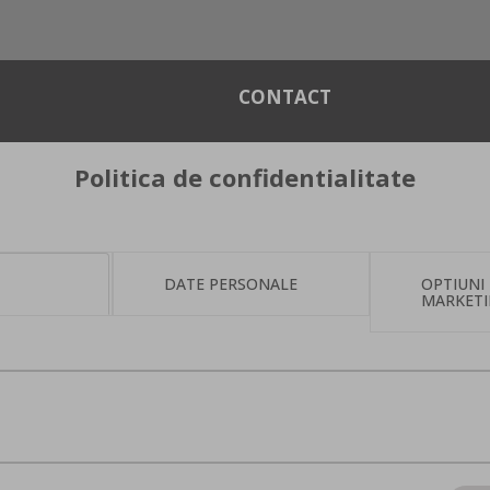
CONTACT
Politica de confidentialitate
DATE PERSONALE
OPTIUNI
MARKET