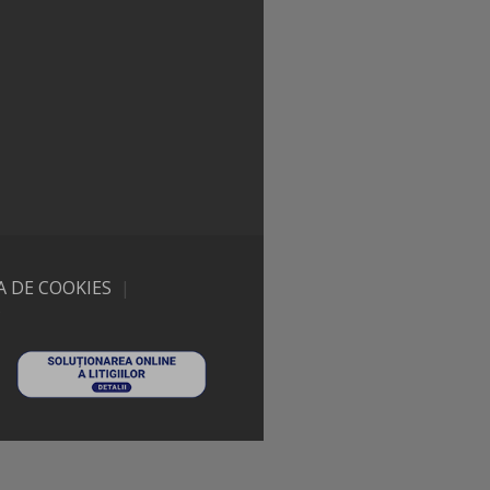
A DE COOKIES
|
C