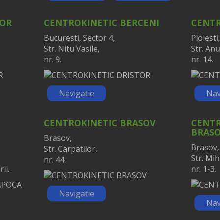
TOR
CENTROKINETIC BERCENI
CENTR
Bucuresti, Sector 4,
Ploiesti,
Str. Nitu Vasile,
Str. Anu
nr. 9.
nr. 14.
Navigatie
Nav
CENTROKINETIC BRASOV
CENTR
BRAS
Brasov,
Brasov,
Str. Carpatilor,
Str. Mih
nr. 44.
ii.
nr. 1-3.
Navigatie
Nav