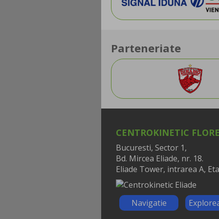
Parteneriate
CENTROKINETIC FLOR
Bucuresti, Sector 1,
Bd. Mircea Eliade, nr. 18.
Eliade Tower, intrarea A, Eta
Navigatie
Explore