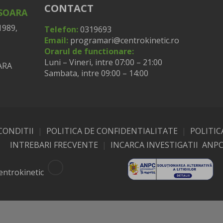
CONTACT
ISOARA
1989,
Telefon:
0319693
Email:
programari@centrokinetic.ro
Orarul de functionare:
Luni – Vineri, intre 07:00 – 21:00
Sambata, intre 09:00 – 14:00
CONDITII
|
POLITICA DE CONFIDENTIALITATE
|
POLITIC
INTREBARI FRECVENTE
|
INCARCA INVESTIGATII
ANP
entrokinetic