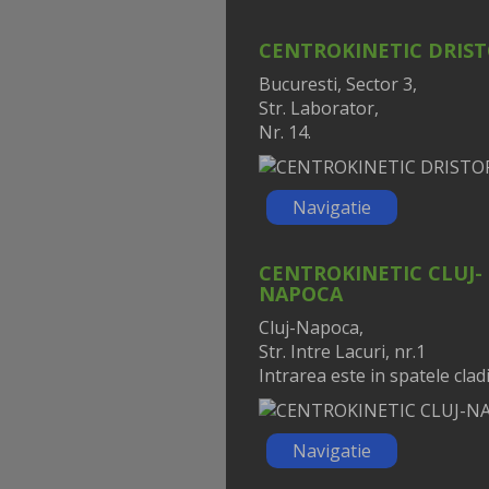
CENTROKINETIC DRIS
Bucuresti, Sector 3,
Str. Laborator,
Nr. 14.
Navigatie
CENTROKINETIC CLUJ-
NAPOCA
Cluj-Napoca,
Str. Intre Lacuri, nr.1
Intrarea este in spatele cladir
Navigatie