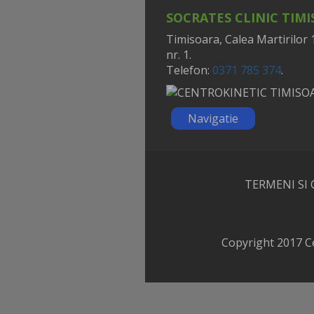
SOCRATES CLINIC TIM
Timisoara, Calea Martirilor 
nr. 1.
Telefon:
0371 785 374
.
Navigatie
TERMENI SI 
Copyright 2017 C