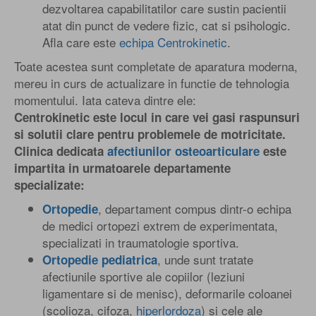
dezvoltarea capabilitatilor care sustin pacientii
atat din punct de vedere fizic, cat si psihologic.
Afla care este
echipa Centrokinetic
.
Toate acestea sunt completate de aparatura moderna,
mereu in curs de actualizare in functie de tehnologia
momentului. Iata cateva dintre ele:
Centrokinetic este locul in care vei gasi raspunsuri
si solutii clare pentru problemele de motricitate.
Clinica dedicata
afectiunilor osteoarticulare
este
impartita in urmatoarele departamente
specializate:
, departament compus dintr-o echipa
Ortopedie
de medici ortopezi extrem de experimentata,
specializati in traumatologie sportiva.
, unde sunt tratate
Ortopedie pediatrica
afectiunile sportive ale copiilor (leziuni
ligamentare si de menisc), deformarile coloanei
(scolioza, cifoza,
hiperlordoza
) si cele ale