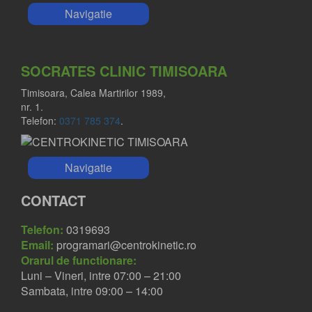
Navigatie
SOCRATES CLINIC TIMISOARA
Timisoara, Calea Martirilor 1989,
nr. 1.
Telefon:
0371 785 374
.
Navigatie
CONTACT
Telefon:
0319693
Email:
programari@centrokinetic.ro
Orarul de functionare:
Luni – Vineri, intre 07:00 – 21:00
Sambata, intre 09:00 – 14:00