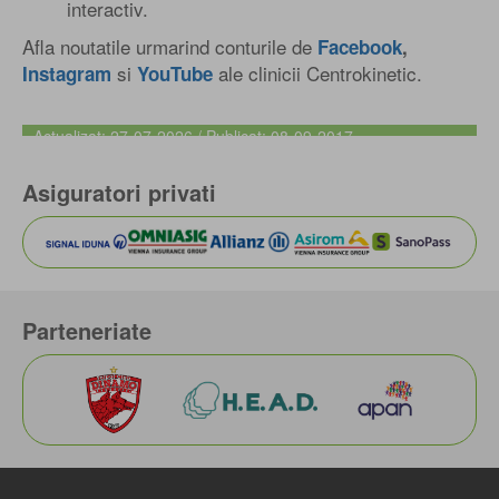
interactiv.
Afla noutatile urmarind conturile de
Facebook
,
si
ale clinicii Centrokinetic.
Instagram
YouTube
Actualizat: 27-07-2026 / Publicat: 08-09-2017
Asiguratori privati
Parteneriate