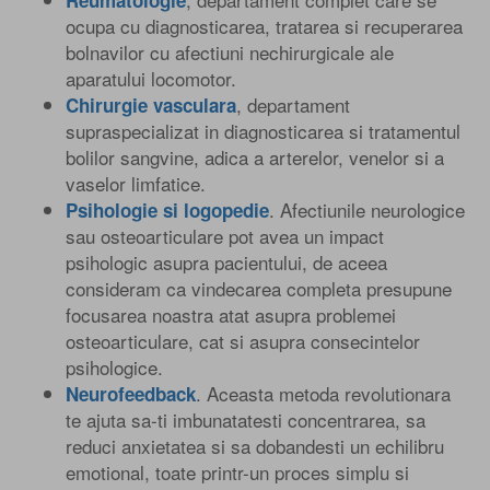
ocupa cu diagnosticarea, tratarea si recuperarea
bolnavilor cu afectiuni nechirurgicale ale
aparatului locomotor.
, departament
Chirurgie vasculara
supraspecializat in diagnosticarea si tratamentul
bolilor sangvine, adica a arterelor, venelor si a
vaselor limfatice.
. Afectiunile neurologice
Psihologie si logopedie
sau osteoarticulare pot avea un impact
psihologic asupra pacientului, de aceea
consideram ca vindecarea completa presupune
focusarea noastra atat asupra problemei
osteoarticulare, cat si asupra consecintelor
psihologice.
. Aceasta metoda revolutionara
Neurofeedback
te ajuta sa-ti imbunatatesti concentrarea, sa
reduci anxietatea si sa dobandesti un echilibru
emotional, toate printr-un proces simplu si