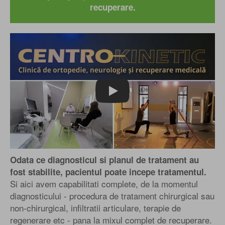
recuperare.
Play
Odata ce diagnosticul si planul de tratament au
fost stabilite, pacientul poate incepe tratamentul.
Si aici avem capabilitati complete, de la momentul
diagnosticului - procedura de tratament chirurgical sau
non-chirurgical, infiltratii articulare, terapie de
regenerare etc - pana la mixul complet de recuperare.