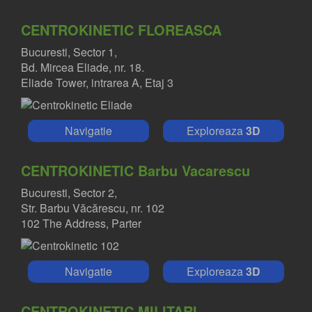
CENTROKINETIC FLOREASCA
Bucuresti, Sector 1,
Bd. Mircea Eliade, nr. 18.
Eliade Tower, intrarea A, Etaj 3
Navigatie
Exploreaza
3D
CENTROKINETIC Barbu Vacarescu
Bucuresti, Sector 2,
Str. Barbu Văcărescu, nr. 102
102 The Address, Parter
Navigatie
Exploreaza
3D
CENTROKINETIC MILITARI