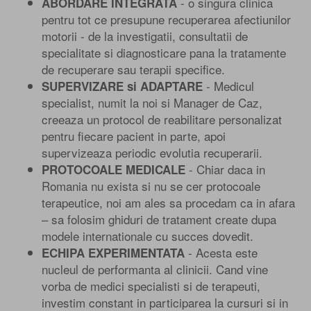
- o singura clinica
ABORDARE INTEGRATA
pentru tot ce presupune recuperarea afectiunilor
motorii - de la investigatii, consultatii de
specialitate si diagnosticare pana la tratamente
de recuperare sau terapii specifice.
- Medicul
SUPERVIZARE si ADAPTARE
specialist, numit la noi si Manager de Caz,
creeaza un protocol de reabilitare personalizat
pentru fiecare pacient in parte, apoi
supervizeaza periodic evolutia recuperarii.
- Chiar daca in
PROTOCOALE MEDICALE
Romania nu exista si nu se cer protocoale
terapeutice, noi am ales sa procedam ca in afara
– sa folosim ghiduri de tratament create dupa
modele internationale cu succes dovedit.
- Acesta este
ECHIPA EXPERIMENTATA
nucleul de performanta al clinicii. Cand vine
vorba de medici specialisti si de terapeuti,
investim constant in participarea la cursuri si in