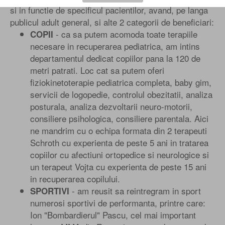
si in functie de specificul pacientilor, avand, pe langa
publicul adult general, si alte 2 categorii de beneficiari:
- ca sa putem acomoda toate terapiile
COPII
necesare in recuperarea pediatrica, am intins
departamentul dedicat copiilor pana la 120 de
metri patrati. Loc cat sa putem oferi
fiziokinetoterapie pediatrica completa, baby gim,
servicii de logopedie, controlul obezitatii, analiza
posturala, analiza dezvoltarii neuro-motorii,
consiliere psihologica, consiliere parentala. Aici
ne mandrim cu o echipa formata din 2 terapeuti
Schroth cu experienta de peste 5 ani in tratarea
copiilor cu afectiuni ortopedice si neurologice si
un terapeut Vojta cu experienta de peste 15 ani
in recuperarea copilului.
- am reusit sa reintregram in sport
SPORTIVI
numerosi sportivi de performanta, printre care:
Ion "Bombardierul" Pascu, cel mai important