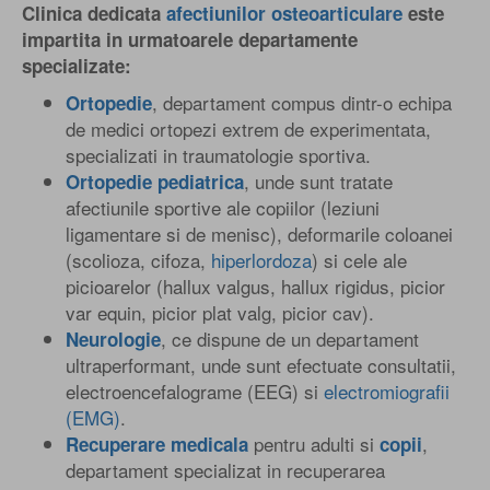
Clinica dedicata
afectiunilor osteoarticulare
este
impartita in urmatoarele departamente
specializate:
, departament compus dintr-o echipa
Ortopedie
de medici ortopezi extrem de experimentata,
specializati in traumatologie sportiva.
, unde sunt tratate
Ortopedie pediatrica
afectiunile sportive ale copiilor (leziuni
ligamentare si de menisc), deformarile coloanei
(scolioza, cifoza,
hiperlordoza
) si cele ale
picioarelor (hallux valgus, hallux rigidus, picior
var equin, picior plat valg, picior cav).
, ce dispune de un departament
Neurologie
ultraperformant, unde sunt efectuate consultatii,
electroencefalograme (EEG) si
electromiografii
(EMG)
.
pentru adulti si
,
Recuperare medicala
copii
departament specializat in recuperarea