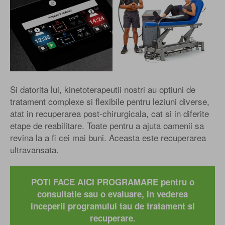
Si datorita lui, kinetoterapeutii nostri au optiuni de
tratament complexe si flexibile pentru leziuni diverse,
atat in recuperarea post-chirurgicala, cat si in diferite
etape de reabilitare. Toate pentru a ajuta oamenii sa
revina la a fi cei mai buni. Aceasta este recuperarea
ultravansata.
POTI FACE AICI PROGRAMARE pentru o
consultatie sau o evaluare, in vederea
inceperii programului tau de tratament si
recuperare.