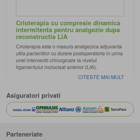
Crioterapia cu compresie dinamica
intermitenta pentru analgezie dupa
reconstructia LIA
Crioterapia este o masura analgezica adjuvanta
utila pacientilor cu durere postoperatorie in urma
unei interventii chirurgicale la nivelul
ligamentului incrucisat anterior (LIA).
CITESTE MAI MULT
Asiguratori privati
Parteneriate