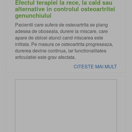
Efectul terapiei la rece, la cald sau
alternative in controlul osteoartritei
genunchiului
Pacientii care sufera de osteoartrita se plang
adesea de oboseala, durere la miscare, care
apare de obicei atunci cand miscarea este
initiata. Pe masura ce osteoartrita progreseaza,
durerea devine continua, iar functionalitatea
articulatiei este grav afectata.
CITESTE MAI MULT