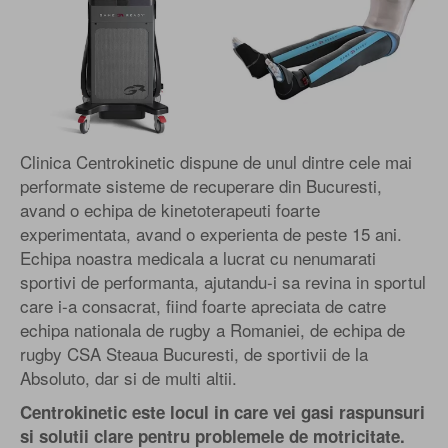
Clinica Centrokinetic dispune de unul dintre cele mai
performate sisteme de recuperare din Bucuresti,
avand o echipa de kinetoterapeuti foarte
experimentata, avand o experienta de peste 15 ani.
Echipa noastra medicala a lucrat cu nenumarati
sportivi de performanta, ajutandu-i sa revina in sportul
care i-a consacrat, fiind foarte apreciata de catre
echipa nationala de rugby a Romaniei, de echipa de
rugby CSA Steaua Bucuresti, de sportivii de la
Absoluto, dar si de multi altii.
Centrokinetic este locul in care vei gasi raspunsuri
si solutii clare pentru problemele de motricitate.