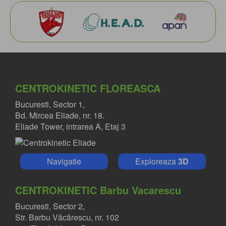
CENTROKINETIC FLOREASCA
Bucuresti, Sector 1,
Bd. Mircea Eliade, nr. 18.
Eliade Tower, intrarea A, Etaj 3
Navigatie
Exploreaza
3D
CENTROKINETIC Barbu Vacarescu
Bucuresti, Sector 2,
Str. Barbu Văcărescu, nr. 102