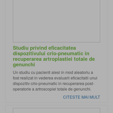
Studiu privind eficacitatea
dispozitivului crio-pneumatic in
recuperarea artroplastiei totale de
genunchi
Un studiu cu pacienti alesi in mod aleatoriu a
fost realizat in vederea evaluarii eficacitatii unui
dispozitiv crio-pneumatic in recuperarea post-
operatorie a artroscopiei totale de genunchi.
CITESTE MAI MULT