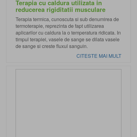
Terapia cu caldura utilizata in
reducerea rigiditatii musculare
Terapia termica, cunoscuta si sub denumirea de
termoterapie, reprezinta de fapt utilizarea
aplicarilor cu caldura la o temperatura ridicata. In
timpul terapiei, vasele de sange se dilata vasele
de sange si creste fluxul sanguin.
CITESTE MAI MULT