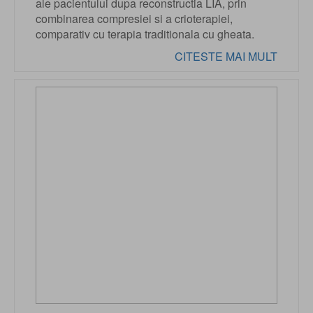
ale pacientului dupa reconstructia LIA, prin
combinarea compresiei si a crioterapiei,
comparativ cu terapia traditionala cu gheata.
CITESTE MAI MULT