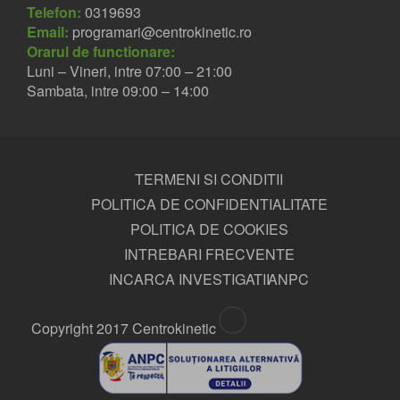
Telefon:
0319693
Email:
programari@centrokinetic.ro
Orarul de functionare:
Luni – Vineri, intre 07:00 – 21:00
Sambata, intre 09:00 – 14:00
TERMENI SI CONDITII
POLITICA DE CONFIDENTIALITATE
POLITICA DE COOKIES
INTREBARI FRECVENTE
INCARCA INVESTIGATII
ANPC
Copyright 2017 Centrokinetic