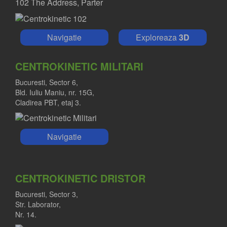
102 The Address, Parter
Navigatie
Exploreaza
3D
CENTROKINETIC MILITARI
Bucuresti, Sector 6,
Bld. Iuliu Maniu, nr. 15G,
Cladirea PBT, etaj 3.
Navigatie
CENTROKINETIC DRISTOR
Bucuresti, Sector 3,
Str. Laborator,
Nr. 14.