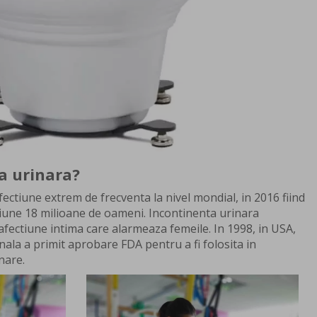
a urinara?
ectiune extrem de frecventa la nivel mondial, in 2016 fiind
tiune 18 milioane de oameni. Incontinenta urinara
afectiune intima care alarmeaza femeile. In 1998, in USA,
ala a primit aprobare FDA pentru a fi folosita in
nare.