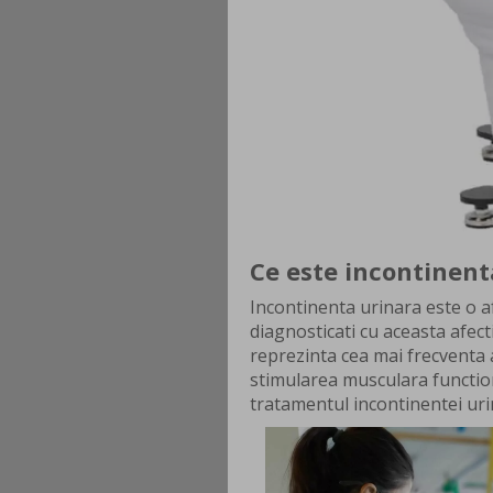
Ce este incontinent
Incontinenta urinara este o af
diagnosticati cu aceasta afec
reprezinta cea mai frecventa 
stimularea musculara function
tratamentul incontinentei uri