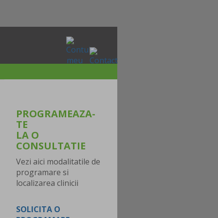
PROGRAMEAZA-
TE
LA O
CONSULTATIE
Vezi aici modalitatile de
programare si
localizarea clinicii
SOLICITA O