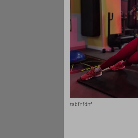
tabfnfdnf