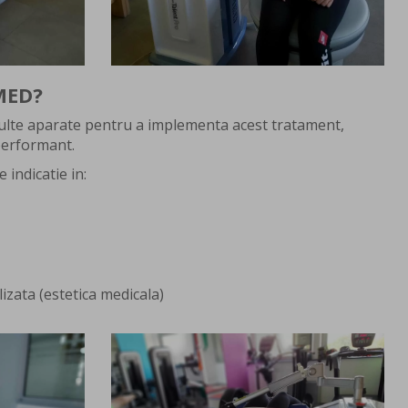
MED?
multe aparate pentru a implementa acest tratament,
performant.
indicatie in:
izata (estetica medicala)