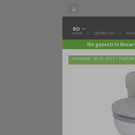
HOME
DESPRE NOI
APAR
Ne gasesti in Bucure
Actualizat: 28-06-2022 / Publica