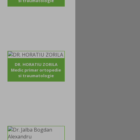
si traumatologie
DR. HORATIU ZORILA
Medic primar ortopedie
si traumatologie