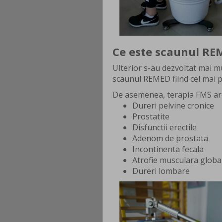
Ce este scaunul RE
Ulterior s-au dezvoltat mai 
scaunul REMED fiind cel mai 
De asemenea, terapia FMS are 
Dureri pelvine cronice
Prostatite
Disfunctii erectile
Adenom de prostata
Incontinenta fecala
Atrofie musculara global
Dureri lombare