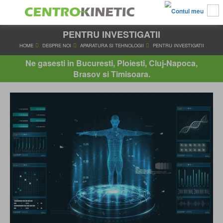
PENTRU INVESTIGATII
HOME
DESPRE NOI
APARATURA SI TEHNOLOGII
PENTRU IN
Ne gasesti in Bucuresti, Ploiesti, Cluj-Napoca,
Brasov si Timisoara.