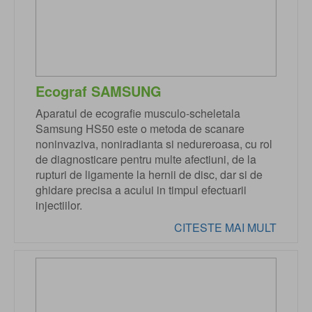
Ecograf SAMSUNG
Aparatul de ecografie musculo-scheletala
Samsung HS50 este o metoda de scanare
noninvaziva, noniradianta si nedureroasa, cu rol
de diagnosticare pentru multe afectiuni, de la
rupturi de ligamente la hernii de disc, dar si de
ghidare precisa a acului in timpul efectuarii
injectiilor.
CITESTE MAI MULT