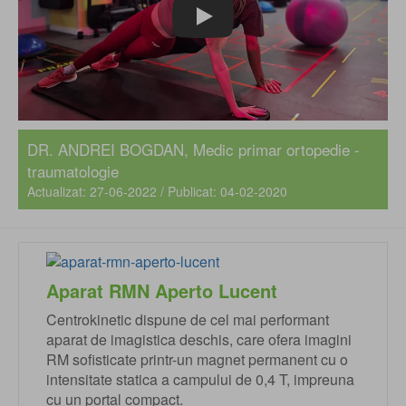
Play
DR. ANDREI BOGDAN
, Medic primar ortopedie -
traumatologie
Actualizat: 27-06-2022 / Publicat: 04-02-2020
Aparat RMN Aperto Lucent
Centrokinetic dispune de cel mai performant
aparat de imagistica deschis, care ofera imagini
RM sofisticate printr-un magnet permanent cu o
intensitate statica a campului de 0,4 T, impreuna
cu un portal compact.