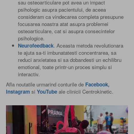
sau osteoarticulare pot avea un impact
psihologic asupra pacientului, de aceea
consideram ca vindecarea completa presupune
focusarea noastra atat asupra problemei
osteoarticulare, cat si asupra consecintelor
psihologice.
. Aceasta metoda revolutionara
Neurofeedback
te ajuta sa-ti imbunatatesti concentrarea, sa
reduci anxietatea si sa dobandesti un echilibru
emotional, toate printr-un proces simplu si
interactiv.
Afla noutatile urmarind conturile de
Facebook
,
si
ale clinicii Centrokinetic.
Instagram
YouTube