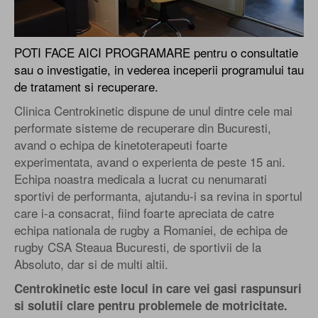
POTI FACE AICI PROGRAMARE pentru o consultatie
sau o investigatie, in vederea inceperii programului tau
de tratament si recuperare.
Clinica Centrokinetic dispune de unul dintre cele mai
performate sisteme de recuperare din Bucuresti,
avand o echipa de kinetoterapeuti foarte
experimentata, avand o experienta de peste 15 ani.
Echipa noastra medicala a lucrat cu nenumarati
sportivi de performanta, ajutandu-i sa revina in sportul
care i-a consacrat, fiind foarte apreciata de catre
echipa nationala de rugby a Romaniei, de echipa de
rugby CSA Steaua Bucuresti, de sportivii de la
Absoluto, dar si de multi altii.
Centrokinetic este locul in care vei gasi raspunsuri
si solutii clare pentru problemele de motricitate.