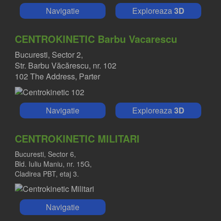
Navigatie
Exploreaza
3D
CENTROKINETIC Barbu Vacarescu
Bucuresti, Sector 2,
Str. Barbu Văcărescu, nr. 102
102 The Address, Parter
Navigatie
Exploreaza
3D
CENTROKINETIC MILITARI
Bucuresti, Sector 6,
Bld. Iuliu Maniu, nr. 15G,
Cladirea PBT, etaj 3.
Navigatie