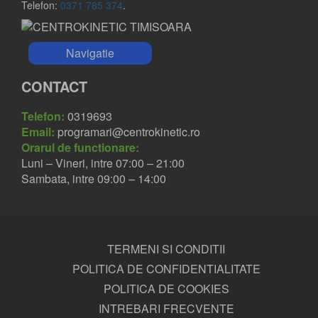
Telefon:
0371 785 374
.
Navigatie
CONTACT
Telefon:
0319693
Email:
programari@centrokinetic.ro
Orarul de functionare:
Luni – Vineri, intre 07:00 – 21:00
Sambata, intre 09:00 – 14:00
TERMENI SI CONDITII
POLITICA DE CONFIDENTIALITATE
POLITICA DE COOKIES
INTREBARI FRECVENTE