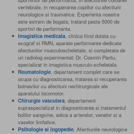
vertebrale, in recuperarea copiilor cu afectiuni
neurologice si traumatice. Experienta noastra
este extrem de bogata, tratand peste 5000 de
sportivi de performanta.
, clinica fiind dotata cu
Imagistica medicala
ecograf si RMN, aparate performante dedicate
afectiunilor musculoscheletale, si completata de
un radiolog experimentat: Dr. Cosmin Pantu,
specializat in imagistica musculo-scheletala.
, departament complet care se
Reumatologie
ocupa cu diagnosticarea, tratarea si recuperarea
bolnavilor cu afectiuni nechirurgicale ale
aparatului locomotor.
, departament
Chirurgie vasculara
supraspecializat in diagnosticarea si tratamentul
bolilor sangvine, adica a arterelor, venelor si a
vaselor limfatice.
. Afectiunile neurologice
Psihologie si logopedie