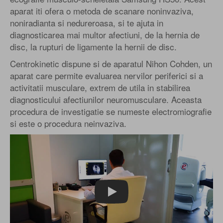
aparat iti ofera o
metoda de scanare noninvaziva,
noniradianta si nedureroasa
, si te ajuta in
diagnosticarea mai multor afectiuni, de la hernia de
disc, la rupturi de ligamente la hernii de disc.
Centrokinetic dispune si de aparatul Nihon Cohden, un
aparat care
permite evaluarea nervilor periferici si a
activitatii musculare, extrem de utila in stabilirea
diagnosticului afectiunilor neuromusculare. Aceasta
procedura de investigatie se numeste e
lectromiografie
si
este o procedura neinvaziva.
Play