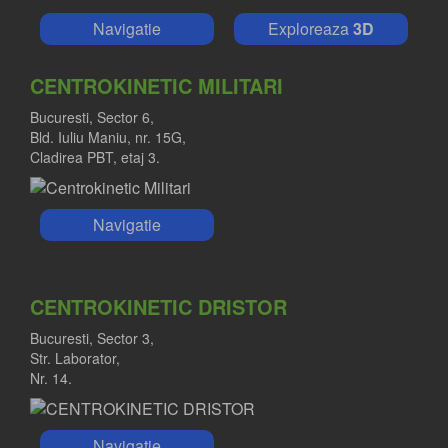
Navigatie
Exploreaza
3D
CENTROKINETIC MILITARI
Bucuresti, Sector 6,
Bld. Iuliu Maniu, nr. 15G,
Cladirea PBT, etaj 3.
Navigatie
CENTROKINETIC DRISTOR
Bucuresti, Sector 3,
Str. Laborator,
DR. MARIUS NICA
Nr. 14.
Medic primar ortopedie-traumatologie
Navigatie