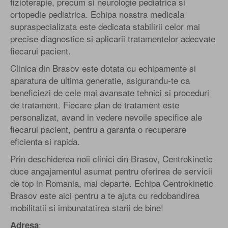
fizioterapie, precum si neurologie pediatrica si
ortopedie pediatrica. Echipa noastra medicala
supraspecializata este dedicata stabilirii celor mai
precise diagnostice si aplicarii tratamentelor adecvate
fiecarui pacient.
Clinica din Brasov este dotata cu echipamente si
aparatura de ultima generatie, asigurandu-te ca
beneficiezi de cele mai avansate tehnici si proceduri
de tratament. Fiecare plan de tratament este
personalizat, avand in vedere nevoile specifice ale
fiecarui pacient, pentru a garanta o recuperare
eficienta si rapida.
Prin deschiderea noii clinici din Brasov, Centrokinetic
duce angajamentul asumat pentru oferirea de servicii
de top in Romania, mai departe. Echipa Centrokinetic
Brasov este aici pentru a te ajuta cu redobandirea
mobilitatii si imbunatatirea starii de bine!
:
Adresa