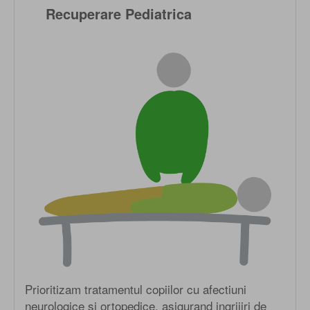
Recuperare Pediatrica
Prioritizam tratamentul copiilor cu afectiuni
neurologice si ortopedice, asigurand ingrijiri de