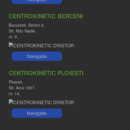
CENTROKINETIC BERCENI
Bucuresti, Sector 4,
Str. Nitu Vasile,
nr. 9.
Navigatie
CENTROKINETIC PLOIESTI
Ploiesti,
Str. Anul 1907,
nr. 14.
Navigatie
DR. RALUCA IORDACHE
Medic primar ortopedie-traumatologie