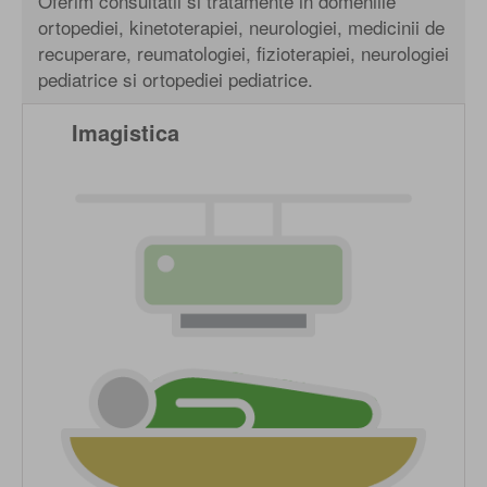
Oferim consultatii si tratamente in domeniile
ortopediei, kinetoterapiei, neurologiei, medicinii de
recuperare, reumatologiei, fizioterapiei, neurologiei
pediatrice si ortopediei pediatrice.
Imagistica