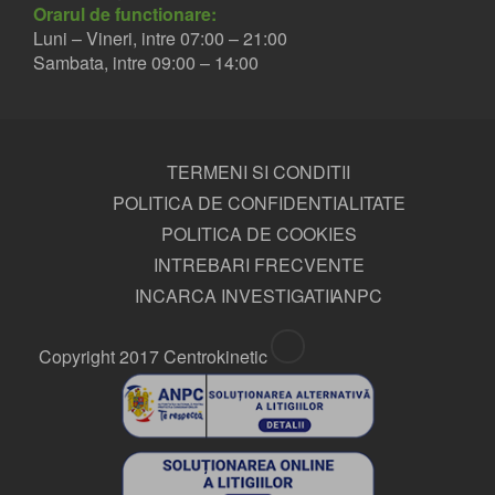
Orarul de functionare:
Luni – Vineri, intre 07:00 – 21:00
Sambata, intre 09:00 – 14:00
DR. GEORGE MUNTEAN
Medic primar ortopedie-traumatologie
TERMENI SI CONDITII
POLITICA DE CONFIDENTIALITATE
POLITICA DE COOKIES
INTREBARI FRECVENTE
INCARCA INVESTIGATII
ANPC
Copyright 2017 Centrokinetic