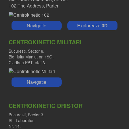
Medic primar ortopedie traumatologie
102 The Address, Parter
Navigatie
Exploreaza
3D
CENTROKINETIC MILITARI
Bucuresti, Sector 6,
Bld. Iuliu Maniu, nr. 15G,
Cladirea PBT, etaj 3.
Navigatie
CENTROKINETIC DRISTOR
Bucuresti, Sector 3,
Str. Laborator,
Nr. 14.