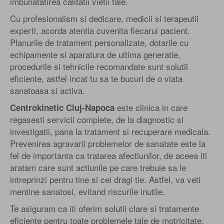
imbunatatirea calitatii vietii tale.
Cu profesionalism si dedicare, medicii si terapeutii
experti, acorda atentia cuvenita fiecarui pacient.
Planurile de tratament personalizate, dotarile cu
echipamente si aparatura de ultima generatie,
procedurile si tehnicile recomandate sunt solutii
eficiente, astfel incat tu sa te bucuri de o viata
sanatoasa si activa.
este clinica in care
Centrokinetic Cluj-Napoca
regasesti servicii complete, de la diagnostic si
investigatii, pana la tratament si recuperare medicala.
Prevenirea agravarii problemelor de sanatate este la
fel de importanta ca tratarea afectiunilor, de aceea iti
aratam care sunt actiunile pe care trebuie sa le
intreprinzi pentru tine si cei dragi tie. Astfel, va veti
mentine sanatosi, evitand riscurile inutile.
Te asiguram ca iti oferim solutii clare si tratamente
eficiente pentru toate problemele tale de motricitate.