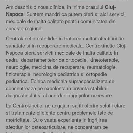
Am deschis o noua clinica, in inima orasului
Cluj-
! Suntem mandri ca putem oferi si aici servicii
Napoca
medicale de inalta calitate pentru comunitatea din
aceasta regiune.
Centrokinetic este lider in tratarea multor afectiuni de
sanatate si in recuperare medicala. Centrokinetic Cluj-
Napoca ofera servicii medicale de inalta calitate in
cadrul departamentelor de ortopedie, kinetoterapie,
neurologie, medicina de recuperare, reumatologie,
fizioterapie, neurologie pediatrica si ortopedie
pediatrica. Echipa medicala supraspecializata se
concentreaza pe excelenta in privinta stabilirii
diagnosticului si al acordarii ingrijirilor necesare.
La Centrokinetic, ne angajam sa iti oferim solutii clare
si tratamente eficiente pentru problemele tale de
motricitate. Cu o vasta experienta in ingrijirea
afectiunilor osteoarticulare, ne concentram pe