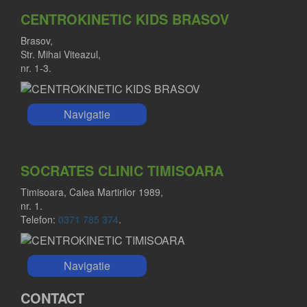
CENTROKINETIC KIDS BRASOV
Brasov,
Str. Mihai Viteazul,
nr. 1-3.
Dr. Octavian Holban
Medic specialist neurologie
Navigatie
SOCRATES CLINIC TIMISOARA
Timisoara, Calea Martirilor 1989,
nr. 1.
Telefon:
0371 785 374
.
Navigatie
CONTACT