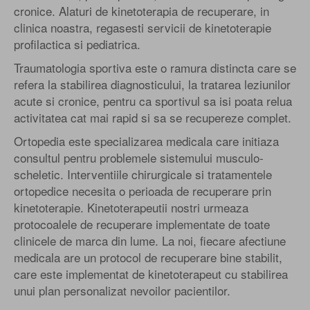
cronice. Alaturi de kinetoterapia de recuperare, in
clinica noastra, regasesti servicii de kinetoterapie
profilactica si pediatrica.
Traumatologia sportiva este o ramura distincta care se
refera la stabilirea diagnosticului, la tratarea leziunilor
acute si cronice, pentru ca sportivul sa isi poata relua
activitatea cat mai rapid si sa se recupereze complet.
Ortopedia este specializarea medicala care initiaza
consultul pentru problemele sistemului musculo-
scheletic. Interventiile chirurgicale si tratamentele
ortopedice necesita o perioada de recuperare prin
kinetoterapie. Kinetoterapeutii nostri urmeaza
protocoalele de recuperare implementate de toate
clinicele de marca din lume. La noi, fiecare afectiune
medicala are un protocol de recuperare bine stabilit,
care este implementat de kinetoterapeut cu stabilirea
unui plan personalizat nevoilor pacientilor.