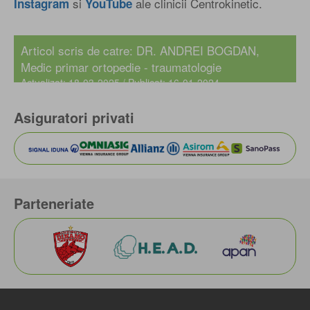
si
ale clinicii Centrokinetic.
Instagram
YouTube
Articol scris de catre:
DR. ANDREI BOGDAN
,
Medic primar ortopedie - traumatologie
Actualizat: 18-03-2025 / Publicat: 16-01-2024
Asiguratori privati
Parteneriate