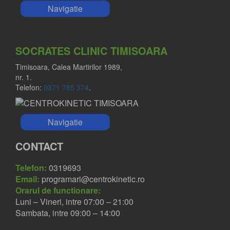
Navigatie
SOCRATES CLINIC TIMISOARA
Timisoara, Calea Martirilor 1989,
nr. 1.
Telefon:
0371 785 374
.
Navigatie
CONTACT
Telefon:
0319693
Email:
programari@centrokinetic.ro
Orarul de functionare:
Luni – Vineri, intre 07:00 – 21:00
Sambata, intre 09:00 – 14:00