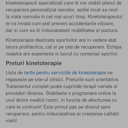
kinetoterapeuti specializati care iti vor stabili planul de
recuperare personalizat nevoilor, astfel incat sa revii
la viata normala in cel mai scurt timp. Kinetoterapeutul
te va invata cum poti preveni accidentarile viitoare,
dar si cum sa iti imbunatatesti mobilitatea si postura.
Kinetoterapia destinata sportivilor are in vedere atat
latura profilactica, cat si pe cea de recuperare. Echipa
noastra are experienta in lucrul cu numerosi sportivi.
Preturi kinetoterapie
Lista de
tarife pentru serviciile de kinetoterapie
se
regaseste pe site-ul clinicii. Preturile sunt orientative.
Tratamentul complet poate cuprinde terapii variate si
proceduri diverse. Stabileste o programare online la
unul dintre medicii nostri, in functie de afectiunea cu
care te confrunti! Este primul pas pe drumul spre
recuperare, pentru imbunatatirea si cresterea calitatii
vietii!