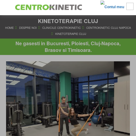
KINETOTERAPIE CLUJ
HOME
DESPRE NOI
CLINICILE CENTROKINETIC
CENTROKINETI
KINETOTERAPIE CLUJ
Ne gasesti in Bucuresti, Ploiesti, Cluj-Napoca,
Brasov si Timisoara.