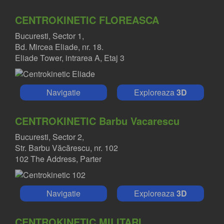
CENTROKINETIC FLOREASCA
Bucuresti, Sector 1,
Bd. Mircea Eliade, nr. 18.
Eliade Tower, intrarea A, Etaj 3
Navigatie
Exploreaza
3D
CENTROKINETIC Barbu Vacarescu
Bucuresti, Sector 2,
Str. Barbu Văcărescu, nr. 102
102 The Address, Parter
Navigatie
Exploreaza
3D
CENTROKINETIC MILITARI