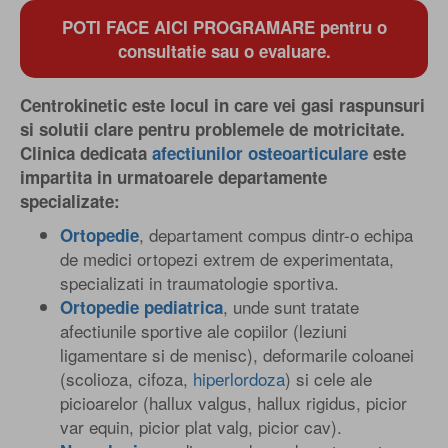
POTI FACE AICI PROGRAMARE pentru o
consultatie sau o evaluare.
Centrokinetic este locul in care vei gasi raspunsuri
si solutii clare pentru problemele de motricitate.
Clinica dedicata
afectiunilor osteoarticulare
este
impartita in urmatoarele departamente
specializate:
, departament compus dintr-o echipa
Ortopedie
de medici ortopezi extrem de experimentata,
specializati in traumatologie sportiva.
, unde sunt tratate
Ortopedie pediatrica
afectiunile sportive ale copiilor (leziuni
ligamentare si de menisc), deformarile coloanei
(scolioza, cifoza,
hiperlordoza
) si cele ale
picioarelor (hallux valgus, hallux rigidus, picior
var equin, picior plat valg, picior cav).