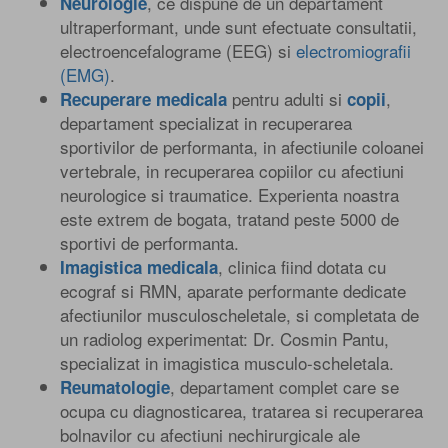
, ce dispune de un departament
Neurologie
ultraperformant, unde sunt efectuate consultatii,
electroencefalograme (EEG) si
electromiografii
(EMG)
.
pentru adulti si
,
Recuperare medicala
copii
departament specializat in recuperarea
sportivilor de performanta, in afectiunile coloanei
vertebrale, in recuperarea copiilor cu afectiuni
neurologice si traumatice. Experienta noastra
este extrem de bogata, tratand peste 5000 de
sportivi de performanta.
, clinica fiind dotata cu
Imagistica medicala
ecograf si RMN, aparate performante dedicate
afectiunilor musculoscheletale, si completata de
un radiolog experimentat: Dr. Cosmin Pantu,
specializat in imagistica musculo-scheletala.
, departament complet care se
Reumatologie
ocupa cu diagnosticarea, tratarea si recuperarea
bolnavilor cu afectiuni nechirurgicale ale