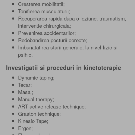
Cresterea mobilitatii;
Tonifierea musculaturii;
Recuperarea rapida dupa o leziune, traumatism,
interventie chirurgicala;
Prevenirea accidentarilor;
Redobandirea posturii corecte;
Imbunatatirea starii generale, la nivel fizic si
psihic.
Investigatii si proceduri in kinetoterapie
Dynamic taping;
Tecar;
Masaj;
Manual therapy;
ART active release technique;
Graston technique;
Kinesio Tape;
Ergon;