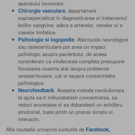
aparatului locomotor.
, departament
Chirurgie vasculara
supraspecializat in diagnosticarea si tratamentul
bolilor sangvine, adica a arterelor, venelor si a
vaselor limfatice.
. Afectiunile neurologice
Psihologie si logopedie
sau osteoarticulare pot avea un impact
psihologic asupra pacientului, de aceea
consideram ca vindecarea completa presupune
focusarea noastra atat asupra problemei
osteoarticulare, cat si asupra consecintelor
psihologice.
. Aceasta metoda revolutionara
Neurofeedback
te ajuta sa-ti imbunatatesti concentrarea, sa
reduci anxietatea si sa dobandesti un echilibru
emotional, toate printr-un proces simplu si
interactiv.
Afla noutatile urmarind conturile de
Facebook
,