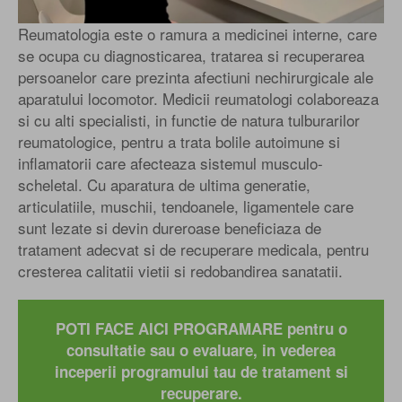
Reumatologia este o ramura a medicinei interne, care
se ocupa cu diagnosticarea, tratarea si recuperarea
persoanelor care prezinta afectiuni nechirurgicale ale
aparatului locomotor. Medicii reumatologi colaboreaza
si cu alti specialisti, in functie de natura tulburarilor
reumatologice, pentru a trata bolile autoimune si
inflamatorii care afecteaza sistemul musculo-
scheletal. Cu aparatura de ultima generatie,
articulatiile, muschii, tendoanele, ligamentele care
sunt lezate si devin dureroase beneficiaza de
tratament adecvat si de recuperare medicala, pentru
cresterea calitatii vietii si redobandirea sanatatii.
POTI FACE AICI PROGRAMARE pentru o
consultatie sau o evaluare, in vederea
inceperii programului tau de tratament si
recuperare.