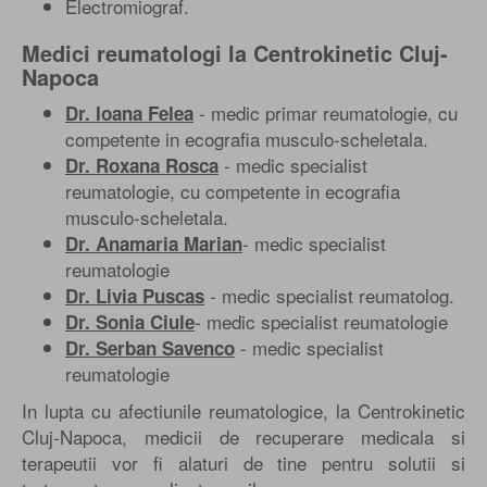
Electromiograf.
Medici reumatologi la Centrokinetic Cluj-
Napoca
- medic primar reumatologie, cu
Dr. Ioana Felea
competente in ecografia musculo-scheletala.
- medic specialist
Dr. Roxana Rosca
reumatologie, cu competente in ecografia
musculo-scheletala.
- medic specialist
Dr. Anamaria Marian
reumatologie
- medic specialist reumatolog.
Dr. Livia Puscas
- medic specialist reumatologie
Dr. Sonia Ciule
- medic specialist
Dr. Serban Savenco
reumatologie
In lupta cu afectiunile reumatologice, la Centrokinetic
Cluj-Napoca, medicii de recuperare medicala si
terapeutii vor fi alaturi de tine pentru solutii si