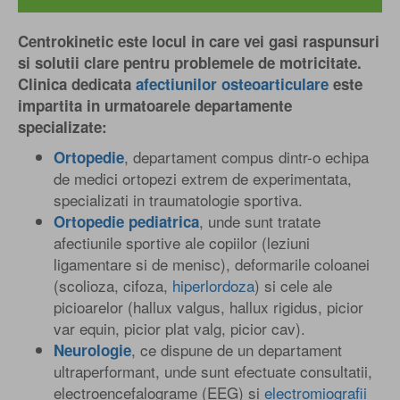
Centrokinetic este locul in care vei gasi raspunsuri
si solutii clare pentru problemele de motricitate.
Clinica dedicata
afectiunilor osteoarticulare
este
impartita in urmatoarele departamente
specializate:
, departament compus dintr-o echipa
Ortopedie
de medici ortopezi extrem de experimentata,
specializati in traumatologie sportiva.
, unde sunt tratate
Ortopedie pediatrica
afectiunile sportive ale copiilor (leziuni
ligamentare si de menisc), deformarile coloanei
(scolioza, cifoza,
hiperlordoza
) si cele ale
picioarelor (hallux valgus, hallux rigidus, picior
var equin, picior plat valg, picior cav).
, ce dispune de un departament
Neurologie
ultraperformant, unde sunt efectuate consultatii,
electroencefalograme (EEG) si
electromiografii