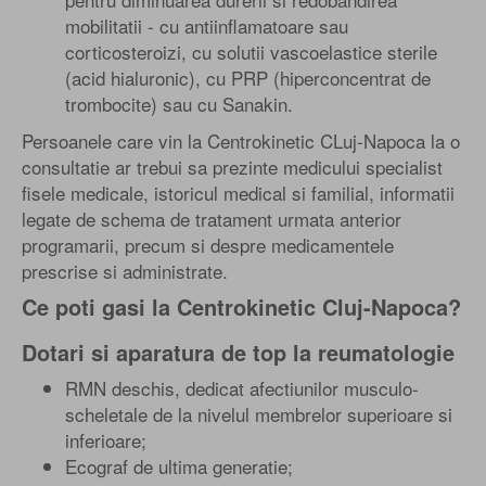
mobilitatii - cu antiinflamatoare sau
corticosteroizi, cu solutii vascoelastice sterile
(acid hialuronic), cu PRP (hiperconcentrat de
trombocite) sau cu Sanakin.
Persoanele care vin la Centrokinetic CLuj-Napoca la o
consultatie ar trebui sa prezinte medicului specialist
fisele medicale, istoricul medical si familial, informatii
legate de schema de tratament urmata anterior
programarii, precum si despre medicamentele
prescrise si administrate.
Ce poti gasi la Centrokinetic Cluj-Napoca?
Dotari si aparatura de top la reumatologie
RMN deschis, dedicat afectiunilor musculo-
scheletale de la nivelul membrelor superioare si
inferioare;
Ecograf de ultima generatie;