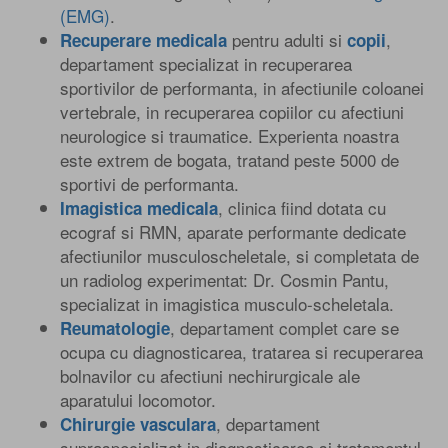
(EMG)
.
pentru adulti si
,
Recuperare medicala
copii
departament specializat in recuperarea
sportivilor de performanta, in afectiunile coloanei
vertebrale, in recuperarea copiilor cu afectiuni
neurologice si traumatice. Experienta noastra
este extrem de bogata, tratand peste 5000 de
sportivi de performanta.
, clinica fiind dotata cu
Imagistica medicala
ecograf si RMN, aparate performante dedicate
afectiunilor musculoscheletale, si completata de
un radiolog experimentat: Dr. Cosmin Pantu,
specializat in imagistica musculo-scheletala.
, departament complet care se
Reumatologie
ocupa cu diagnosticarea, tratarea si recuperarea
bolnavilor cu afectiuni nechirurgicale ale
aparatului locomotor.
, departament
Chirurgie vasculara
supraspecializat in diagnosticarea si tratamentul