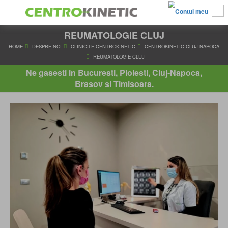
REUMATOLOGIE CLUJ
HOME
DESPRE NOI
CLINICILE CENTROKINETIC
CENTROKINETI
REUMATOLOGIE CLUJ
Ne gasesti in Bucuresti, Ploiesti, Cluj-Napoca,
Brasov si Timisoara.