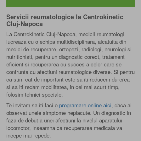
Servicii reumatologice la Centrokinetic
Cluj-Napoca
La Centrokinetic Cluj-Napoca, medicii reumatologi
lucreaza cu o echipa multidisciplinara, alcatuita din
medici de recuperare, ortopezi, radiologi, neurologi si
nutritionisti, pentru un diagnostic corect, tratament
eficient si recuperarea cu succes a celor care se
confrunta cu afectiuni reumatologice diverse. Si pentru
ca stim cat de important este sa iti reducem durerea
si sa iti redam mobilitatea, in cel mai scurt timp,
folosim tehnici speciale.
Te invitam sa iti faci o
programare online aici
, daca ai
observat unele simptome neplacute. Un diagnostic in
faza de debut a unei afectiuni la nivelul aparatului
locomotor, inseamna ca recuperarea medicala va
incepe mai repede.