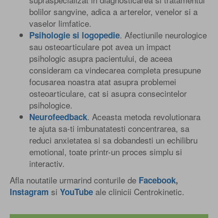
bolilor sangvine, adica a arterelor, venelor si a
vaselor limfatice.
. Afectiunile neurologice
Psihologie si logopedie
sau osteoarticulare pot avea un impact
psihologic asupra pacientului, de aceea
consideram ca vindecarea completa presupune
focusarea noastra atat asupra problemei
osteoarticulare, cat si asupra consecintelor
psihologice.
. Aceasta metoda revolutionara
Neurofeedback
te ajuta sa-ti imbunatatesti concentrarea, sa
reduci anxietatea si sa dobandesti un echilibru
emotional, toate printr-un proces simplu si
interactiv.
Afla noutatile urmarind conturile de
Facebook
,
si
ale clinicii Centrokinetic.
Instagram
YouTube