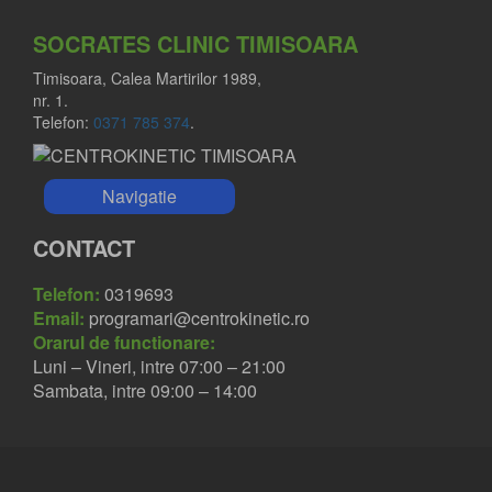
SOCRATES CLINIC TIMISOARA
Timisoara, Calea Martirilor 1989,
nr. 1.
Telefon:
0371 785 374
.
Navigatie
CONTACT
Telefon:
0319693
Email:
programari@centrokinetic.ro
Orarul de functionare:
Luni – Vineri, intre 07:00 – 21:00
Sambata, intre 09:00 – 14:00