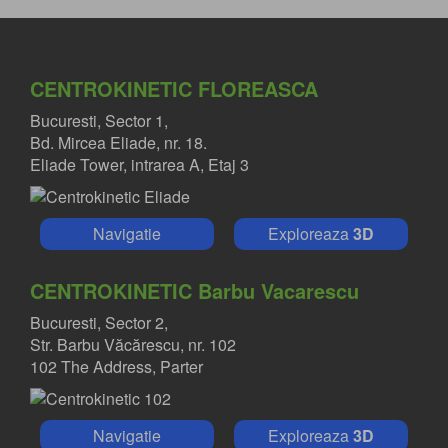
CENTROKINETIC FLOREASCA
Bucuresti, Sector 1,
Bd. Mircea Eliade, nr. 18.
DR. PAUL NASTASE
Eliade Tower, intrarea A, Etaj 3
Medic primar ortopedie si traumatologie
Navigatie
Exploreaza
3D
CENTROKINETIC Barbu Vacarescu
Bucuresti, Sector 2,
Str. Barbu Văcărescu, nr. 102
102 The Address, Parter
Navigatie
Exploreaza
3D