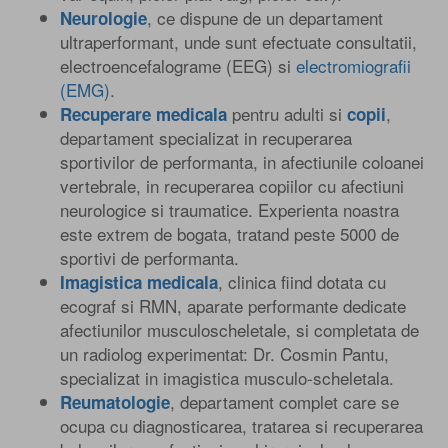
, ce dispune de un departament
Neurologie
Medic primar de recuperare medicala
ultraperformant, unde sunt efectuate consultatii,
electroencefalograme (EEG) si
electromiografii
(EMG)
.
pentru adulti si
,
Recuperare medicala
copii
departament specializat in recuperarea
sportivilor de performanta, in afectiunile coloanei
vertebrale, in recuperarea copiilor cu afectiuni
neurologice si traumatice. Experienta noastra
este extrem de bogata, tratand peste 5000 de
sportivi de performanta.
, clinica fiind dotata cu
Imagistica medicala
ecograf si RMN, aparate performante dedicate
afectiunilor musculoscheletale, si completata de
un radiolog experimentat: Dr. Cosmin Pantu,
specializat in imagistica musculo-scheletala.
, departament complet care se
Reumatologie
ocupa cu diagnosticarea, tratarea si recuperarea