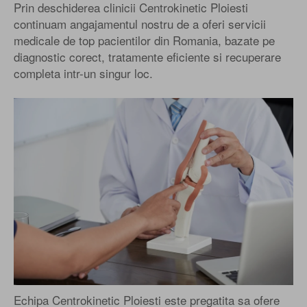
Prin deschiderea clinicii Centrokinetic Ploiesti
continuam angajamentul nostru de a oferi servicii
medicale de top pacientilor din Romania, bazate pe
diagnostic corect, tratamente eficiente si recuperare
completa intr-un singur loc.
DR. RENATA CHESARU
Medic specialist recuperare medicala
Echipa Centrokinetic Ploiesti este pregatita sa ofere