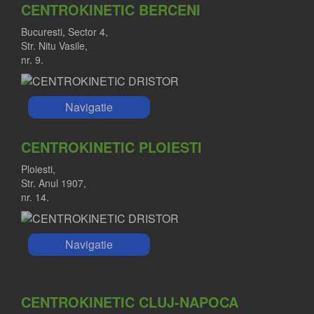
CENTROKINETIC BERCENI
Bucuresti, Sector 4,
Str. Nitu Vasile,
nr. 9.
Navigatie
CENTROKINETIC PLOIESTI
Ploiesti,
DR. ALEXANDRU POLL
Str. Anul 1907,
Medic primar ortopedie-traumatologie
nr. 14.
Navigatie
CENTROKINETIC CLUJ-NAPOCA