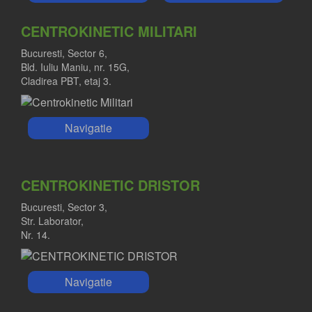
CENTROKINETIC MILITARI
Bucuresti, Sector 6,
Bld. Iuliu Maniu, nr. 15G,
Cladirea PBT, etaj 3.
Navigatie
DR. ADRIAN POJOGA
Medic primar ortopedie si traumatologie
CENTROKINETIC DRISTOR
Bucuresti, Sector 3,
Str. Laborator,
Nr. 14.
Navigatie