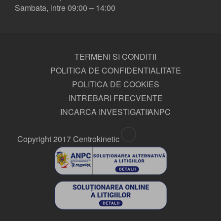
Sambata, intre 09:00 – 14:00
TERMENI SI CONDITII
POLITICA DE CONFIDENTIALITATE
POLITICA DE COOKIES
INTREBARI FRECVENTE
INCARCA INVESTIGATII
ANPC
Copyright 2017 Centrokinetic
DR. REMUS CARAMAN
Medic primar ortopedie-traumatologie