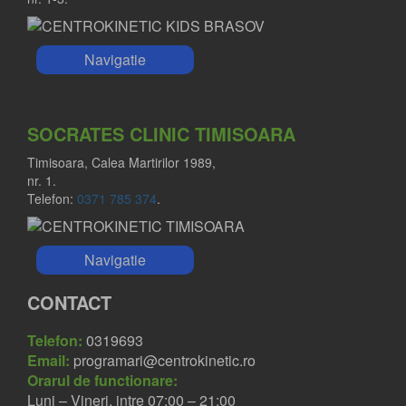
Navigatie
SOCRATES CLINIC TIMISOARA
Timisoara, Calea Martirilor 1989,
nr. 1.
Telefon:
0371 785 374
.
Navigatie
CONTACT
DR. GABRIELA BUCUR
Medic primar neurolog
Telefon:
0319693
Email:
programari@centrokinetic.ro
Orarul de functionare:
Luni – Vineri, intre 07:00 – 21:00