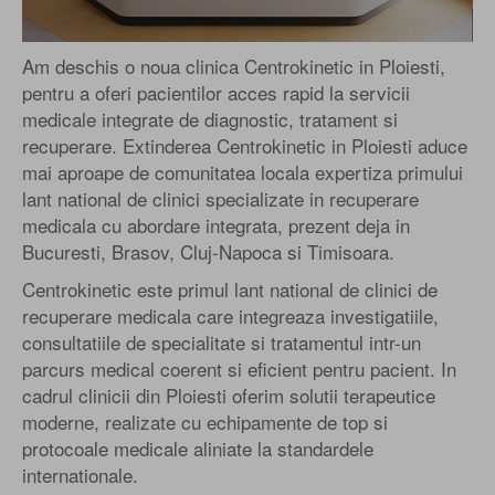
Am deschis o noua clinica Centrokinetic in Ploiesti,
pentru a oferi pacientilor acces rapid la servicii
medicale integrate de diagnostic, tratament si
recuperare. Extinderea Centrokinetic in Ploiesti aduce
mai aproape de comunitatea locala expertiza primului
lant national de clinici specializate in recuperare
medicala cu abordare integrata, prezent deja in
Bucuresti, Brasov, Cluj-Napoca si Timisoara.
Centrokinetic este primul lant national de clinici de
recuperare medicala care integreaza investigatiile,
consultatiile de specialitate si tratamentul intr-un
parcurs medical coerent si eficient pentru pacient. In
cadrul clinicii din Ploiesti oferim solutii terapeutice
moderne, realizate cu echipamente de top si
protocoale medicale aliniate la standardele
internationale.