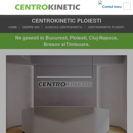
CENTROKINETIC PLOIESTI
HOME
DESPRE NOI
CLINICILE CENTROKINETIC
CENTROKINET
Ne gasesti in Bucuresti, Ploiesti, Cluj-Napoca,
Brasov si Timisoara.