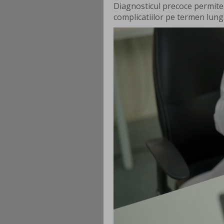
Diagnosticul precoce permite i
complicatiilor pe termen lung