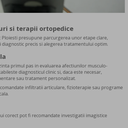
uri si terapii ortopedice
 Ploiesti presupune parcurgerea unor etape clare,
i diagnostic precis si alegerea tratamentului optim.
la
inta primul pas in evaluarea afectiunilor musculo-
abileste diagnosticul clinic si, daca este necesar,
mentare sau tratament personalizat.
recomandate infiltratii articulare, fizioterapie sau programe
ala.
ui corect pot fi recomandate investigatii imagistice