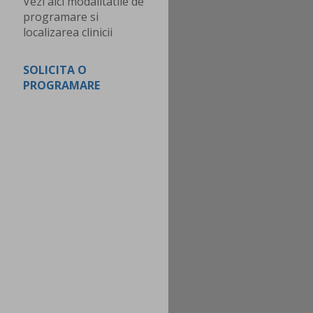
Vezi aici modalitatile de
programare si
localizarea clinicii
SOLICITA O
PROGRAMARE