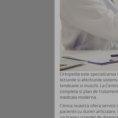
Ortopedia este specializarea 
leziunile si afectiunile sistem
tendoane si muschi. La Centro
completa si plan de tratament 
medicala moderna.
Clinica noastra ofera servicii 
pacientii cu dureri articular
un traseu complet de diagnosti