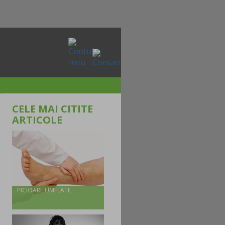
CELE MAI CITITE
ARTICOLE
PICIOARE UMFLATE