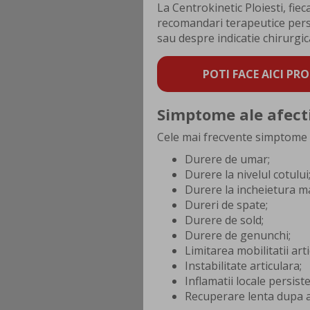
La Centrokinetic Ploiesti, fie
recomandari terapeutice pers
sau despre indicatie chirurgi
POTI FACE AICI PRO
Simptome ale afecti
Cele mai frecvente simptome c
Durere de umar;
Durere la nivelul cotului
Durere la incheietura ma
Dureri de spate;
Durere de sold;
Durere de genunchi;
Limitarea mobilitatii arti
Instabilitate articulara;
Inflamatii locale persist
Recuperare lenta dupa a