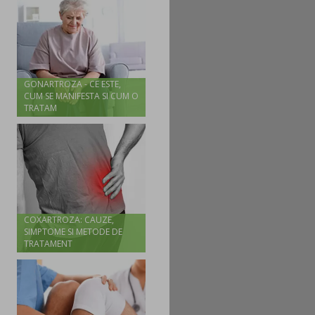
GONARTROZA - CE ESTE,
CUM SE MANIFESTA SI CUM O
TRATAM
COXARTROZA: CAUZE,
SIMPTOME SI METODE DE
TRATAMENT