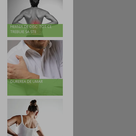
HERNIA DE DISC: TOT CE
TREBUIE SA STII
DUREREA DE UMAR