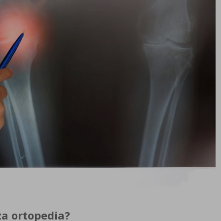
za ortopedia?