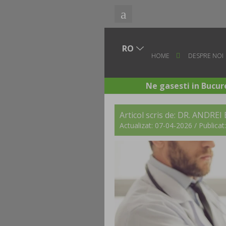
HOME
DESPRE NOI
Ne gasesti in Bucure
Articol scris de:
DR. ANDREI
Actualizat: 07-04-2026 / Publica