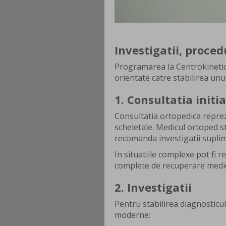
Investigatii, proced
Programarea la Centrokinetic
orientate catre stabilirea unu
1. Consultatia initia
Consultatia ortopedica reprez
scheletale. Medicul ortoped st
recomanda investigatii supli
In situatiile complexe pot fi 
complete de recuperare medic
2. Investigatii
Pentru stabilirea diagnosticul
moderne: