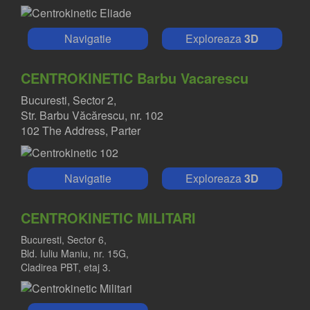
Navigatie
Exploreaza
3D
CENTROKINETIC Barbu Vacarescu
Bucuresti, Sector 2,
Str. Barbu Văcărescu, nr. 102
102 The Address, Parter
Navigatie
Exploreaza
3D
CENTROKINETIC MILITARI
Bucuresti, Sector 6,
Bld. Iuliu Maniu, nr. 15G,
Cladirea PBT, etaj 3.