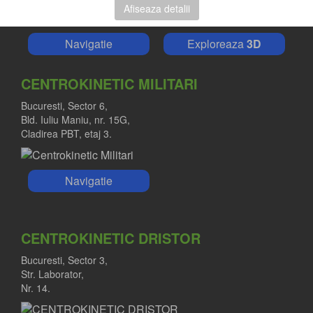
Afiseaza detalii
Navigatie
Exploreaza
3D
CENTROKINETIC MILITARI
Bucuresti, Sector 6,
Bld. Iuliu Maniu, nr. 15G,
Cladirea PBT, etaj 3.
Navigatie
CENTROKINETIC DRISTOR
Bucuresti, Sector 3,
Str. Laborator,
Nr. 14.