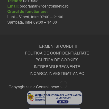
Telefon:
0319693
Email:
programari@centrokinetic.ro
Orarul de functionare:
Luni – Vineri, intre 07:00 – 21:00
Sambata, intre 09:00 – 14:00
TERMENI SI CONDITII
POLITICA DE CONFIDENTIALITATE
POLITICA DE COOKIES
INTREBARI FRECVENTE
INCARCA INVESTIGATII
ANPC
Copyright 2017 Centrokinetic