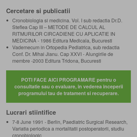
Cercetare si publicatii
Cronobiologia si medicina. Vol. I sub redactia Dr.D.
Steflea Cap III – METODE DE CALCUL AL
RITMURILOR CIRCADIENE CU APLICATIE IN
MEDICINA - 1986 Editura Medicala, Bucuresti
Vademecum in Ortopedia Pediatrica, sub redactia
Conf. Dr. Mihai Jianu. Cap XXVI - Alungirile de
membre -2003 Editura Tridona, Bucuresti
POTI FACE AICI PROGRAMARE pentru o
consultatie sau o evaluare, in vederea inceperii
programului tau de tratament si recuperare.
Lucrari stiintifice
7-8 June 1991 - Berlin, Paediatric Surgical Research,
Variatia periodica a mortalitatii postoperatorii, studiu
cronobiologic