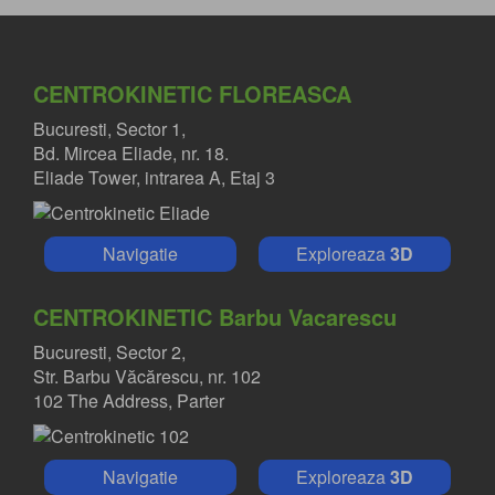
CENTROKINETIC FLOREASCA
Bucuresti, Sector 1,
Bd. Mircea Eliade, nr. 18.
Eliade Tower, intrarea A, Etaj 3
Navigatie
Exploreaza
3D
CENTROKINETIC Barbu Vacarescu
Bucuresti, Sector 2,
Str. Barbu Văcărescu, nr. 102
102 The Address, Parter
Navigatie
Exploreaza
3D