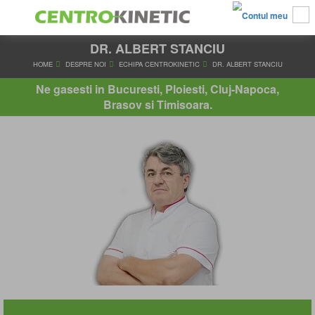
DR. ALBERT STANCIU
HOME
DESPRE NOI
ECHIPA CENTROKINETIC
DR. ALBERT
Ne gasesti in Bucuresti, Ploiesti, Cluj-Napoca,
Brasov si Timisoara.