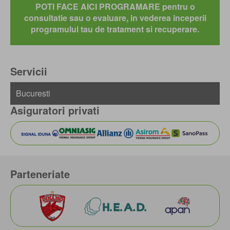
POTI FACE AICI PROGRAMARE pentru o
consultatie sau o evaluare, in vederea inceperii
programului tau de tratament si recuperare.
Servicii
Asiguratori privati
Parteneriate