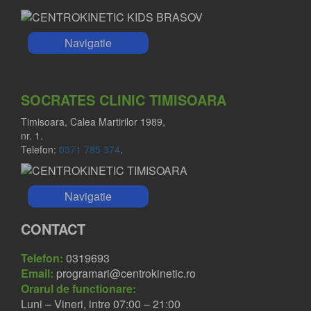
Navigatie
SOCRATES CLINIC TIMISOARA
Timisoara, Calea Martirilor 1989,
nr. 1.
Telefon:
0371 785 374
.
Navigatie
CONTACT
Telefon:
0319693
Email:
programari@centrokinetic.ro
Orarul de functionare:
Luni – Vineri, intre 07:00 – 21:00