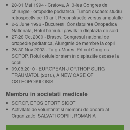
28-31 Mai 1994 - Craiova, Al 3-lea Congres de
chirurgie - ortopedie pediatrica, Tumori osoase: studiu
retrospectiv pe 10 ani. Reconstructie versus amputatie
2-5 June 1996 - Bucuresti, Consfatuirea Ortopedica
Nationala, Rolul hamului pawlik in displazia de sold
27-28 Oct 2000 - Brasov, Congresul national de
ortopedie pediatrica, Alungirile de membre la copil
26-30 Nov 2003 - Targu-Mures, Primul Congres
SOPOP, Rolul celulelor stem in displaziile osoase la
copil
09.08.2010 - EUROPEAN J ORTHOP SURG
TRAUMATOL (2010), A NEW CASE OF
OSTEOPOIKILOSIS
Membru in societati medicale
SOROP, EPOS EFORT SICOT
Activitate de voluntariat si membru de onoare al
Organizatiei SALVATI COPIII , ROMANIA