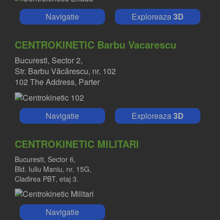
Navigatie
Exploreaza
3D
CENTROKINETIC Barbu Vacarescu
Bucuresti, Sector 2,
Str. Barbu Văcărescu, nr. 102
102 The Address, Parter
Navigatie
Exploreaza
3D
CENTROKINETIC MILITARI
Bucuresti, Sector 6,
Bld. Iuliu Maniu, nr. 15G,
Cladirea PBT, etaj 3.
Navigatie