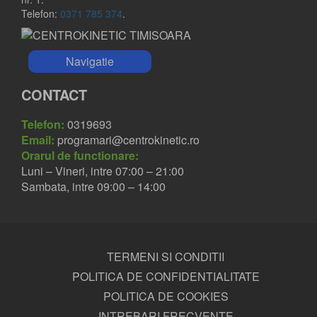
Telefon:
0371 785 374
.
Navigatie
CONTACT
Telefon:
0319693
Email:
programari@centrokinetic.ro
Orarul de functionare:
Luni – Vineri, intre 07:00 – 21:00
Sambata, intre 09:00 – 14:00
TERMENI SI CONDITII
POLITICA DE CONFIDENTIALITATE
POLITICA DE COOKIES
INTREBARI FRECVENTE