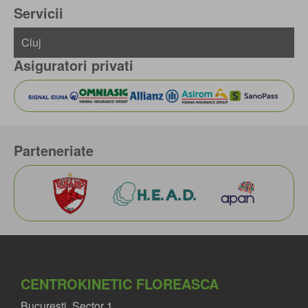
Servicii
Asiguratori privati
Parteneriate
CENTROKINETIC FLOREASCA
Bucuresti, Sector 1,