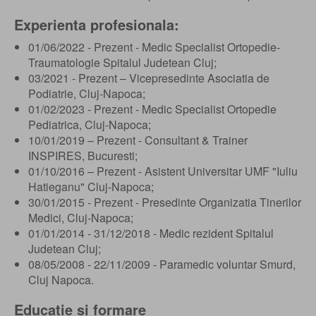
Experienta profesionala:
01/06/2022 - Prezent - Medic Specialist Ortopedie-
Traumatologie Spitalul Judetean Cluj;
03/2021 - Prezent – Vicepresedinte Asociatia de
Podiatrie, Cluj-Napoca;
01/02/2023 - Prezent - Medic Specialist Ortopedie
Pediatrica, Cluj-Napoca;
10/01/2019 – Prezent - Consultant & Trainer
INSPIRES, Bucuresti;
01/10/2016 – Prezent - Asistent Universitar UMF "Iuliu
Hatieganu" Cluj-Napoca;
30/01/2015 - Prezent - Presedinte Organizatia Tinerilor
Medici, Cluj-Napoca;
01/01/2014 - 31/12/2018 - Medic rezident Spitalul
Judetean Cluj;
08/05/2008 - 22/11/2009 - Paramedic voluntar Smurd,
Cluj Napoca.
Educatie si formare