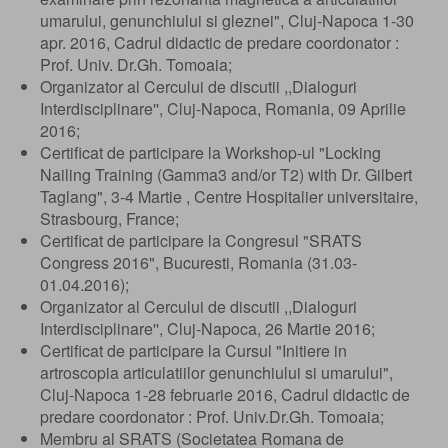
umarului, genunchiului si gleznei", Cluj-Napoca 1-30
apr. 2016, Cadrul didactic de predare coordonator :
Prof. Univ. Dr.Gh. Tomoaia;
Organizator al Cercului de discutii ,,Dialoguri
Interdisciplinare'', Cluj-Napoca, Romania, 09 Aprilie
2016;
Certificat de participare la Workshop-ul "Locking
Nailing Training (Gamma3 and/or T2) with Dr. Gilbert
Taglang", 3-4 Martie , Centre Hospitalier universitaire,
Strasbourg, France;
Certificat de participare la Congresul "SRATS
Congress 2016", Bucuresti, Romania (31.03-
01.04.2016);
Organizator al Cercului de discutii ,,Dialoguri
Interdisciplinare'', Cluj-Napoca, 26 Martie 2016;
Certificat de participare la Cursul "Initiere in
artroscopia articulatiilor genunchiului si umarului",
Cluj-Napoca 1-28 februarie 2016, Cadrul didactic de
predare coordonator : Prof. Univ.Dr.Gh. Tomoaia;
Membru al SRATS (Societatea Romana de