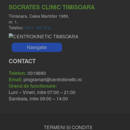
SOCRATES CLINIC TIMISOARA
Timisoara, Calea Martirilor 1989,
nr. 1.
Telefon:
0371 785 374
.
Navigatie
CONTACT
Telefon:
0319693
Email:
programari@centrokinetic.ro
Orarul de functionare:
Luni – Vineri, intre 07:00 – 21:00
Sambata, intre 09:00 – 14:00
TERMENI SI CONDITII