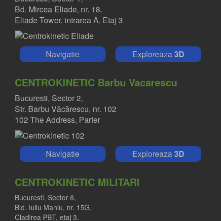
Bd. Mircea Eliade, nr. 18.
Eliade Tower, intrarea A, Etaj 3
Navigatie
Exploreaza
3D
CENTROKINETIC Barbu Vacarescu
Bucuresti, Sector 2,
Str. Barbu Văcărescu, nr. 102
102 The Address, Parter
Navigatie
Exploreaza
3D
CENTROKINETIC MILITARI
Bucuresti, Sector 6,
Bld. Iuliu Maniu, nr. 15G,
Cladirea PBT, etaj 3.