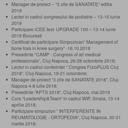
Manager de proiect – ”3 zile de SANATATE” editia
2019
Lector in cadrul congresului de podiatrie – 13-15 iunie
2019
Participare iCEE.fest: UPGRADE 100 – 13-14 iunie
2019 Bucuresti
Certificat de participare Simpozioan” Management of
bone loss in knee surgery” -16.10.2019
Presedinte ”CAMP - Congress of all medical
professionals”, Cluj-Napoca, 26-28 octombrie 2018;
Lector in cadrul conferintei ” Congres FizioPLUS Cluj
2018”, Cluj-Napoca, 19-21 octombrie;
Manager de proiect ”3 zile de SANATATE 2018”, Cluj-
Napoca 4-8 iulie 2018;
Presedinte ”APTS 2018”, Cluj-Napoca, mai 2018
Curs ”Leadership&Team” in cadrul WIP, Sinaia, 13-14
aprilie 2018;
Participare simpozion ” INTERFERENTE IN
REUMATOLOGIE - ORTOPEDIA”, Cluj-Napoca, 30-31
martie 2018;