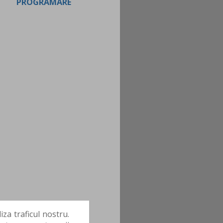
PROGRAMARE
za traficul nostru.