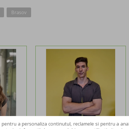
Brasov
 pentru a personaliza continutul, reclamele si pentru a anali
US
DANILA STEFAN