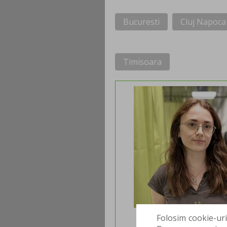
Bucuresti
Cluj Napoca
Timisoara
Folosim cookie-uri
MONA AMBAR