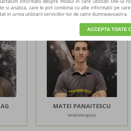
rtasim informatii despre modul in care utilizati site-ul no
Fizioterapeut
te si analiza, care le pot combina cu alte informatii pe care
tat in urma utilizarii serviciilor lor de catre dumneavoastra.
ACCEPTA TOATE C
RAG
MATEI PANAITESCU
Kinetoterapeut