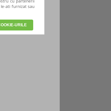
stru cu partenerii
 le-ati furnizat sau
OOKIE-URILE