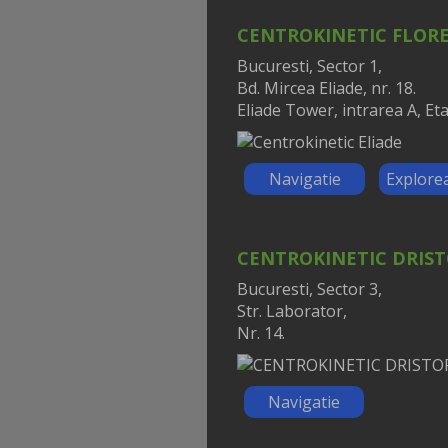
CENTROKINETIC FLOR
Bucuresti, Sector 1,
Bd. Mircea Eliade, nr. 18.
Eliade Tower, intrarea A, Eta
Navigatie
Explore
CENTROKINETIC DRIS
Bucuresti, Sector 3,
Str. Laborator,
Nr. 14.
Navigatie