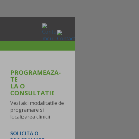
PROGRAMEAZA-
TE
LA O
CONSULTATIE
Vezi aici modalitatile de
programare si
localizarea clinicii
SOLICITA O