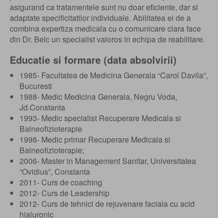
asigurand ca tratamentele sunt nu doar eficiente, dar si
adaptate specificitatilor individuale. Abilitatea ei de a
combina expertiza medicala cu o comunicare clara face
din Dr. Belc un specialist valoros in echipa de reabilitare.
Educatie si formare (data absolvirii)
1985- Facultatea de Medicina Generala “Carol Davila”,
Bucuresti
1988- Medic Medicina Generala, Negru Voda,
Jd.Constanta
1993- Medic specialist Recuperare Medicala si
Balneofizioterapie
1998- Medic primar Recuperare Medicala si
Balneofizioterapie;
2006- Master in Management Sanitar, Universitatea
“Ovidius”, Constanta
2011- Curs de coaching
2012- Curs de Leadership
2012- Curs de tehnici de rejuvenare faciala cu acid
hialuronic