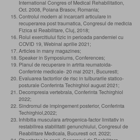
International Congres of Medical Rehabilitation,
Oct. 2008, Poiana Brasov, Romania;
Controlul modern al incarcarii articulare in
recuperarea post traumatica, Congresul de medicia
Fizica si Reabilitare, Cluj, 2018;
Rolul exercitiului fizic in perioada pandemiei cu
COVID 19, Webinal aprilie 2021;
Articles in many magazines;
Speaker in Symposiums, Conferences;
Planul de recuperare in artrita reumatoida-
Conferinte medicale- 20 mai 2021, Bucuresti;
Evaluarea factorilor de risc in tulburarile statico-
posturale Conferinta Techirghiol august 2021;
Decompresia vertebrala, Conferinta Techirghiol
2022;
Sindromul de impingement posterior, Conferinta
Techirghiol,2022;
Inhibitia musculara artrogenica-factor limitativ in
restabilirea stabilitatii genunchiului, Congresul de
Reabilitare Medicala, Bucuresti oct. 2022;