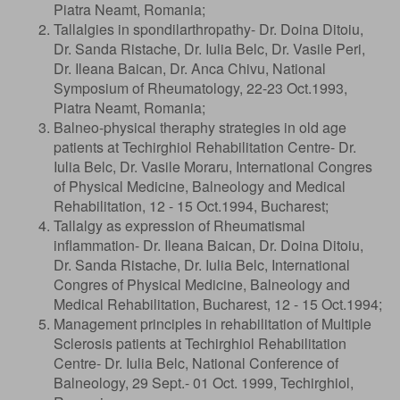
Piatra Neamt, Romania;
Tallalgies in spondilarthropathy- Dr. Doina Ditoiu,
Dr. Sanda Ristache, Dr. Iulia Belc, Dr. Vasile Peri,
Dr. Ileana Baican, Dr. Anca Chivu, National
Symposium of Rheumatology, 22-23 Oct.1993,
Piatra Neamt, Romania;
Balneo-physical theraphy strategies in old age
patients at Techirghiol Rehabilitation Centre- Dr.
Iulia Belc, Dr. Vasile Moraru, International Congres
of Physical Medicine, Balneology and Medical
Rehabilitation, 12 - 15 Oct.1994, Bucharest;
Tallalgy as expression of Rheumatismal
inflammation- Dr. Ileana Baican, Dr. Doina Ditoiu,
Dr. Sanda Ristache, Dr. Iulia Belc, International
Congres of Physical Medicine, Balneology and
Medical Rehabilitation, Bucharest, 12 - 15 Oct.1994;
Management principles in rehabilitation of Multiple
Sclerosis patients at Techirghiol Rehabilitation
Centre- Dr. Iulia Belc, National Conference of
Balneology, 29 Sept.- 01 Oct. 1999, Techirghiol,