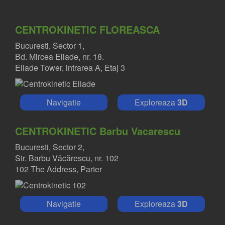
CENTROKINETIC FLOREASCA
Bucuresti, Sector 1,
Bd. Mircea Eliade, nr. 18.
Eliade Tower, intrarea A, Etaj 3
Navigatie
Exploreaza
3D
CENTROKINETIC Barbu Vacarescu
Bucuresti, Sector 2,
Str. Barbu Văcărescu, nr. 102
102 The Address, Parter
Navigatie
Exploreaza
3D