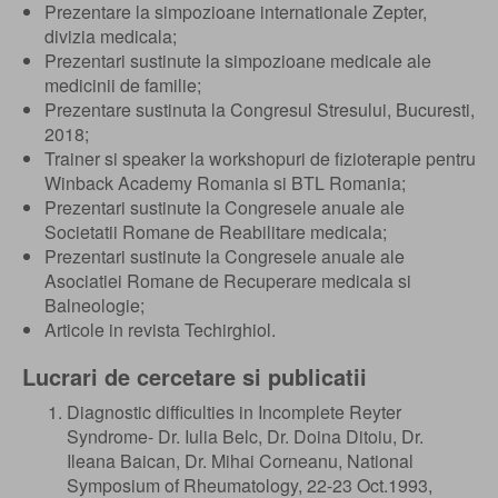
Prezentare la simpozioane internationale Zepter,
divizia medicala;
Prezentari sustinute la simpozioane medicale ale
medicinii de familie;
Prezentare sustinuta la Congresul Stresului, Bucuresti,
2018;
Trainer si speaker la workshopuri de fizioterapie pentru
Winback Academy Romania si BTL Romania;
Prezentari sustinute la Congresele anuale ale
Societatii Romane de Reabilitare medicala;
Prezentari sustinute la Congresele anuale ale
Asociatiei Romane de Recuperare medicala si
Balneologie;
Articole in revista Techirghiol.
Lucrari de cercetare si publicatii
Diagnostic difficulties in Incomplete Reyter
Syndrome- Dr. Iulia Belc, Dr. Doina Ditoiu, Dr.
Ileana Baican, Dr. Mihai Corneanu, National
Symposium of Rheumatology, 22-23 Oct.1993,