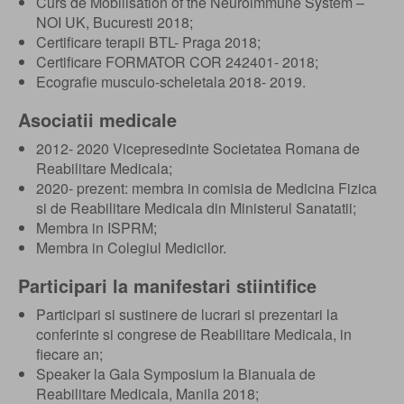
Curs de Mobilisation of the Neuroimmune System –
NOI UK, Bucuresti 2018;
Certificare terapii BTL- Praga 2018;
Certificare FORMATOR COR 242401- 2018;
Ecografie musculo-scheletala 2018- 2019.
Asociatii medicale
2012- 2020 Vicepresedinte Societatea Romana de
Reabilitare Medicala;
2020- prezent: membra in comisia de Medicina Fizica
si de Reabilitare Medicala din Ministerul Sanatatii;
Membra in ISPRM;
Membra in Colegiul Medicilor.
Participari la manifestari stiintifice
Participari si sustinere de lucrari si prezentari la
conferinte si congrese de Reabilitare Medicala, in
fiecare an;
Speaker la Gala Symposium la Bianuala de
Reabilitare Medicala, Manila 2018;