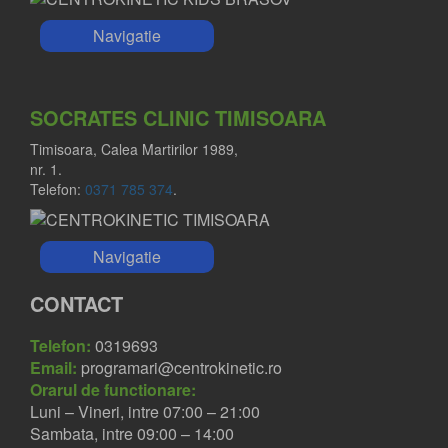
Navigatie
SOCRATES CLINIC TIMISOARA
Timisoara, Calea Martirilor 1989,
nr. 1.
Telefon:
0371 785 374
.
Navigatie
CONTACT
Telefon:
0319693
Email:
programari@centrokinetic.ro
Orarul de functionare:
Luni – Vineri, intre 07:00 – 21:00
Sambata, intre 09:00 – 14:00