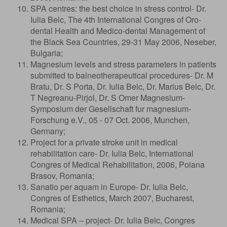
SPA centres: the best choice in stress control- Dr.
Iulia Belc, The 4th International Congres of Oro-
dental Health and Medico-dental Management of
the Black Sea Countries, 29-31 May 2006, Neseber,
Bulgaria;
Magnesium levels and stress parameters in patients
submitted to balneotherapeutical procedures- Dr. M
Bratu, Dr. S Porta, Dr. Iulia Belc, Dr. Marius Belc, Dr.
T Negreanu-Pirjol, Dr. S Omer Magnesium-
Symposium der Gesellschaft fur magnesium-
Forschung e.V., 05 - 07 Oct. 2006, Munchen,
Germany;
Project for a private stroke unit in medical
rehabilitation care- Dr. Iulia Belc, International
Congres of Medical Rehabilitation, 2006, Poiana
Brasov, Romania;
Sanatio per aquam in Europe- Dr. Iulia Belc,
Congres of Esthetics, March 2007, Bucharest,
Romania;
Medical SPA – project- Dr. Iulia Belc, Congres