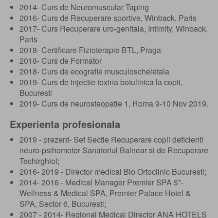
2014- Curs de Neuromuscular Taping
2016- Curs de Recuperare sportive, Winback, Paris
2017- Curs Recuperare uro-genitala, Intimity, Winback,
Paris
2018- Certificare Fizioterapie BTL, Praga
2018- Curs de Formator
2018- Curs de ecografie musculoscheletala
2019- Curs de injectie toxina botulinica la copii,
Bucuresti
2019- Curs de neurosteopatie 1, Roma 9-10 Nov 2019.
Experienta profesionala
2019 - prezent- Sef Sectie Recuperare copii deficienti
neuro-psihomotor Sanatoriul Balnear si de Recuperare
Techirghiol;
2016- 2019 - Director medical Bio Ortoclinic Bucuresti;
2014- 2016 - Medical Manager Premier SPA 5*-
Wellness & Medical SPA, Premier Palace Hotel &
SPA, Sector 6, Bucuresti;
2007 - 2014- Regional Medical Director ANA HOTELS