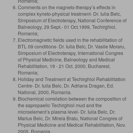
Romania;
Comments on the magneto-therapy’s effects in
complex kyneto-physical treatment- Dr. Iulia Belc,
Simposium of Electroterapy, National Conference of
Balneology, 29 Sept.- 01 Oct.1999, Techirghiol,
Romania;
Electromagnetic fields used in the rehabilitation of
BTL 09 conditions- Dr. Iulia Belc, Dr. Vasile Moraru,
Simposium of Electroterapy, International Congres
of Physical Medicine, Balneology and Medical
Rehabilitation, 19 - 21 Oct. 2000, Bucharest,
Romania;
Holiday and Treatment at Techirghiol Rehabilitation
Centre- Dr. Iulia Belc, Dr. Adriana Dragan, Ed.
National, 2000, Romania.
Biochemical correlation between the composition of
the sapropaelic Techirghiol mud and the
microelement’s plasma level- Dr. Iulia Belc, Dr.
Marius Belc, Dr. Mirela Bratu, National Congres of
Physical Medicine and Medical Rehabilitation, Nov.
2005, Romania.