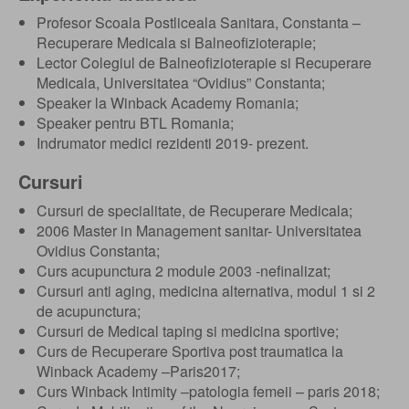
Profesor Scoala Postliceala Sanitara, Constanta –
Recuperare Medicala si Balneofizioterapie;
Lector Colegiul de Balneofizioterapie si Recuperare
Medicala, Universitatea “Ovidius” Constanta;
Speaker la Winback Academy Romania;
Speaker pentru BTL Romania;
Indrumator medici rezidenti 2019- prezent.
Cursuri
Cursuri de specialitate, de Recuperare Medicala;
2006 Master in Management sanitar- Universitatea
Ovidius Constanta;
Curs acupunctura 2 module 2003 -nefinalizat;
Cursuri anti aging, medicina alternativa, modul 1 si 2
de acupunctura;
Cursuri de Medical taping si medicina sportive;
Curs de Recuperare Sportiva post traumatica la
Winback Academy –Paris2017;
Curs Winback Intimity –patologia femeii – paris 2018;