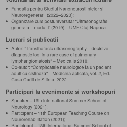
Fundatia pentru Studiul Nanoneurostiintelor si
Neuroregenerarii (2022–2023);
Organizare curs postuniversitar “Ultrasonografie
generala – modul I” (2019) – UMF Cluj-Napoca.
Lucrari si publicatii
Autor: “Transthoracic ultrasonography – decisive
diagnostic tool in a rare case of pulmonary
lymphangiomatosis” – Medicalis 2018;
Co-autor: “Complicatiile neurologice la un pacient
adult cu cistinoza” – Medicina aplicata, vol. 2, Ed.
Casa Cartii de Stiinta, 2022.
Participari la evenimente si workshopuri
Speaker – 16th International Summer School of
Neurology (2021);
Participant – 11th European Teaching Course on
Neurorehabilitation (2021);
Participant – 18th International Summer School of