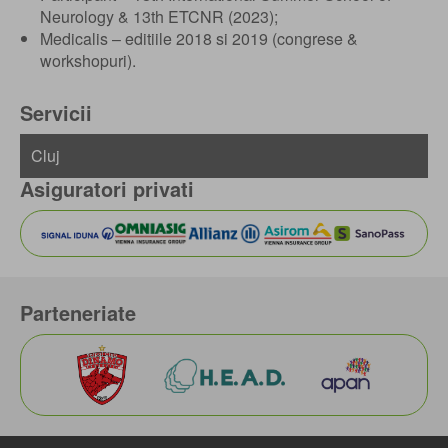
Neurology & 13th ETCNR (2023);
Medicalis – editiile 2018 si 2019 (congrese &
workshopuri).
Servicii
Asiguratori privati
Parteneriate