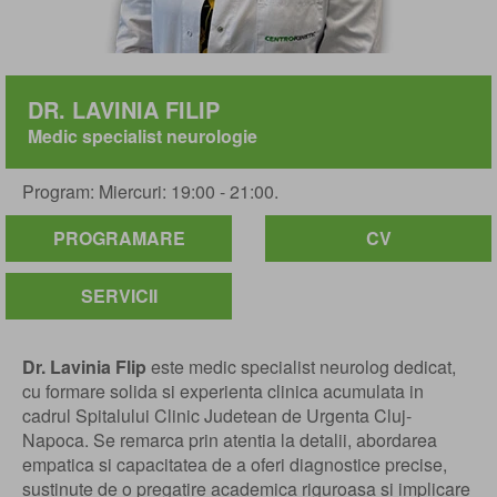
DR. LAVINIA FILIP
Medic specialist neurologie
Program: Miercuri: 19:00 - 21:00.
PROGRAMARE
CV
SERVICII
Dr. Lavinia Flip
este medic specialist neurolog dedicat,
cu formare solida si experienta clinica acumulata in
cadrul Spitalului Clinic Judetean de Urgenta Cluj-
Napoca. Se remarca prin atentia la detalii, abordarea
empatica si capacitatea de a oferi diagnostice precise,
sustinute de o pregatire academica riguroasa si implicare