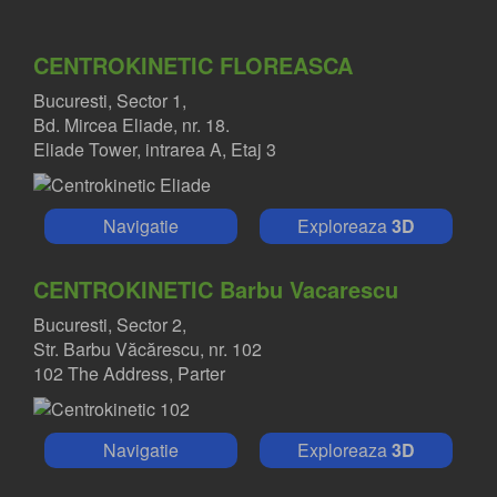
CENTROKINETIC FLOREASCA
Bucuresti, Sector 1,
Bd. Mircea Eliade, nr. 18.
Eliade Tower, intrarea A, Etaj 3
Navigatie
Exploreaza
3D
CENTROKINETIC Barbu Vacarescu
Bucuresti, Sector 2,
Str. Barbu Văcărescu, nr. 102
102 The Address, Parter
Navigatie
Exploreaza
3D