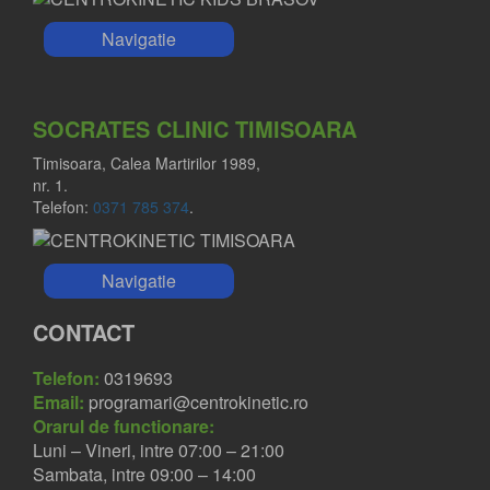
Navigatie
SOCRATES CLINIC TIMISOARA
Timisoara, Calea Martirilor 1989,
nr. 1.
Telefon:
0371 785 374
.
Navigatie
CONTACT
Telefon:
0319693
Email:
programari@centrokinetic.ro
Orarul de functionare:
Luni – Vineri, intre 07:00 – 21:00
Sambata, intre 09:00 – 14:00