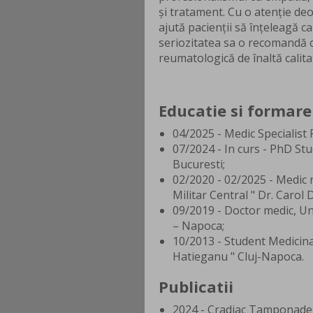
și tratament. Cu o atenție deo
ajută pacienții să înțeleagă cau
seriozitatea sa o recomandă ca
reumatologică de înaltă calita
Educatie si formare
04/2025 - Medic Specialist
07/2024 - In curs - PhD Stu
Bucuresti;
02/2020 - 02/2025 - Medic 
Militar Central " Dr. Carol 
09/2019 - Doctor medic, Uni
– Napoca;
10/2013 - Student Medicina
Hatieganu " Cluj-Napoca.
Publicatii
2024 - Cradiac Tamponade,