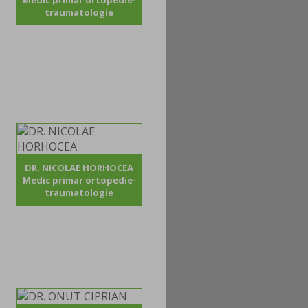
Medic primar ortopedie-
traumatologie
DR. NICOLAE HORHOCEA
Medic primar ortopedie-
traumatologie