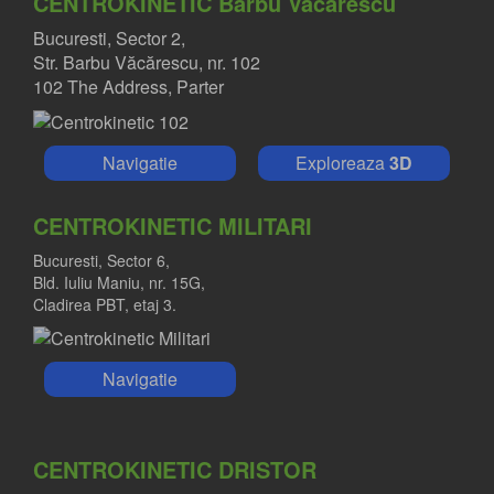
CENTROKINETIC Barbu Vacarescu
Bucuresti, Sector 2,
Str. Barbu Văcărescu, nr. 102
102 The Address, Parter
Navigatie
Exploreaza
3D
CENTROKINETIC MILITARI
Bucuresti, Sector 6,
Bld. Iuliu Maniu, nr. 15G,
Cladirea PBT, etaj 3.
Navigatie
CENTROKINETIC DRISTOR