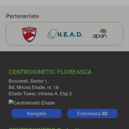
Parteneriate
CENTROKINETIC FLOREASCA
Bucuresti, Sector 1,
Bd. Mircea Eliade, nr. 18.
Eliade Tower, intrarea A, Etaj 3
Navigatie
Exploreaza
3D