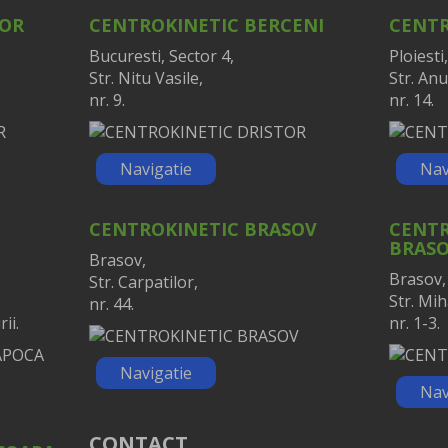
TOR
CENTROKINETIC BERCENI
CENTR
Bucuresti, Sector 4,
Ploiesti,
Str. Nitu Vasile,
Str. Anu
nr. 9.
nr. 14.
Navigatie
Nav
CENTROKINETIC BRASOV
CENTR
BRAS
Brasov,
Brasov,
Str. Carpatilor,
Str. Mih
nr. 44.
ii.
nr. 1-3.
Navigatie
Nav
CONTACT