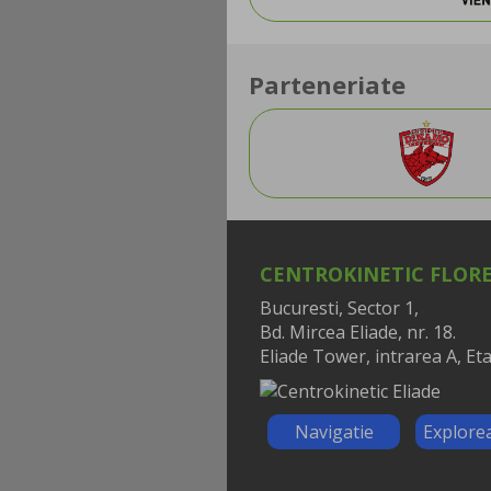
Parteneriate
CENTROKINETIC FLOR
Bucuresti, Sector 1,
Bd. Mircea Eliade, nr. 18.
Eliade Tower, intrarea A, Eta
Navigatie
Explore