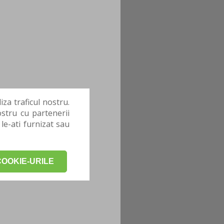
za traficul nostru.
stru cu partenerii
 le-ati furnizat sau
OOKIE-URILE