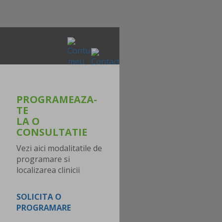
PROGRAMEAZA-
TE
LA O
CONSULTATIE
Vezi aici modalitatile de
programare si
localizarea clinicii
SOLICITA O
PROGRAMARE