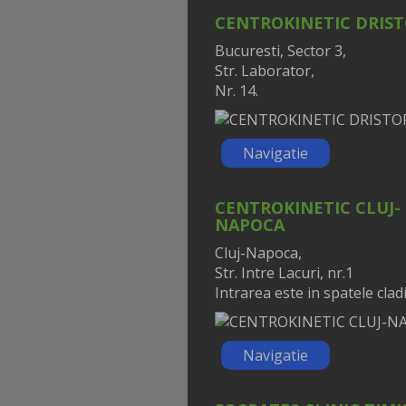
CENTROKINETIC DRIS
Bucuresti, Sector 3,
Str. Laborator,
Nr. 14.
Navigatie
CENTROKINETIC CLUJ-
NAPOCA
Cluj-Napoca,
Str. Intre Lacuri, nr.1
Intrarea este in spatele cladir
Navigatie