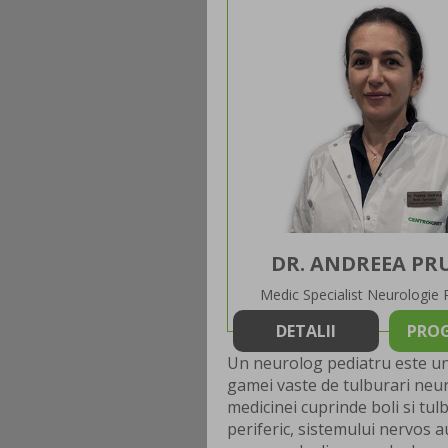
DR. ANDREEA PR
Medic Specialist Neurologie 
DETALII
PRO
Un neurolog pediatru este un
gamei vaste de tulburari neuro
medicinei cuprinde boli si tul
periferic, sistemului nervos 