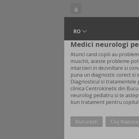
Medici neurologi pe
Atunci cand copiii au problem
muschii, aceste probleme pot d
intarzieri in dezvoltare si con
puna un diagnostic corect si 
Diagnosticul si tratamentele p
clinica Centrokinetic din Bucu
neurolog pediatru si te aste
bun tratament pentru copilul 
Bucuresti
Cluj Napoca