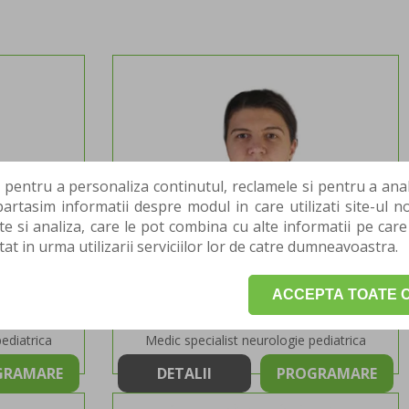
 pentru a personaliza continutul, reclamele si pentru a anali
rtasim informatii despre modul in care utilizati site-ul no
te si analiza, care le pot combina cu alte informatii pe care
tat in urma utilizarii serviciilor lor de catre dumneavoastra.
ACCEPTA TOATE C
SULESEI
DR. CRISTINA ANGHELESCU
ediatrica
Medic specialist neurologie pediatrica
GRAMARE
DETALII
PROGRAMARE