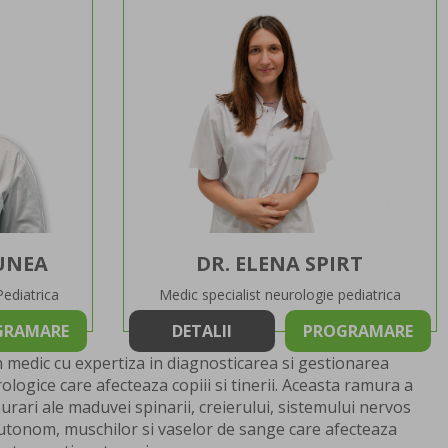
UNEA
DR. ELENA SPIRT
Pediatrica
Medic specialist neurologie pediatrica
GRAMARE
DETALII
PROGRAMARE
 medic cu expertiza in diagnosticarea si gestionarea
logice care afecteaza copiii si tinerii. Aceasta ramura a
burari ale maduvei spinarii, creierului, sistemului nervos
autonom, muschilor si vaselor de sange care afecteaza