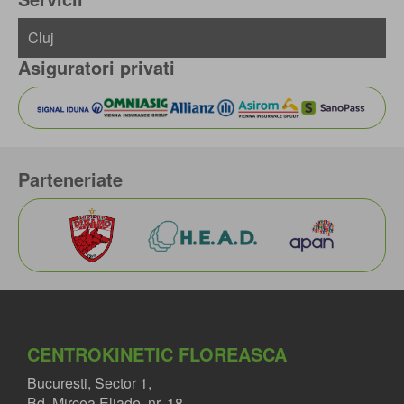
Asiguratori privati
Parteneriate
CENTROKINETIC FLOREASCA
Bucuresti, Sector 1,
Bd. Mircea Eliade, nr. 18.