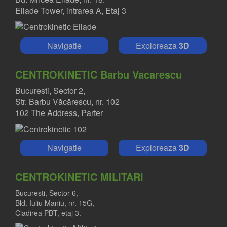
Eliade Tower, intrarea A, Etaj 3
Navigatie
Exploreaza
3D
CENTROKINETIC Barbu Vacarescu
Bucuresti, Sector 2,
Str. Barbu Văcărescu, nr. 102
102 The Address, Parter
Navigatie
Exploreaza
3D
CENTROKINETIC MILITARI
Bucuresti, Sector 6,
Bld. Iuliu Maniu, nr. 15G,
Cladirea PBT, etaj 3.