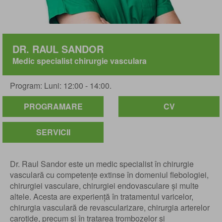
DR. RAUL SANDOR
Medic specialist chirurgie vasculara
Program: Luni: 12:00 - 14:00.
PROGRAMARE
CV
SERVICII
Dr. Raul Sandor este un medic specialist în chirurgie
vasculară cu competențe extinse în domeniul flebologiei,
chirurgiei vasculare, chirurgiei endovasculare și multe
altele. Acesta are experiență în tratamentul varicelor,
chirurgia vasculară de revascularizare, chirurgia arterelor
carotide, precum și în tratarea trombozelor și