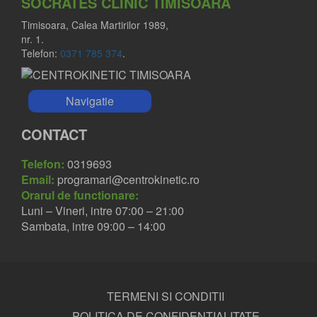
SOCRATES CLINIC TIMISOARA
Timisoara, Calea Martirilor 1989,
nr. 1.
Telefon:
0371 785 374
.
Navigatie
CONTACT
Telefon:
0319693
Email:
programari@centrokinetic.ro
Orarul de functionare:
Luni – Vineri, intre 07:00 – 21:00
Sambata, intre 09:00 – 14:00
TERMENI SI CONDITII
POLITICA DE CONFIDENTIALITATE