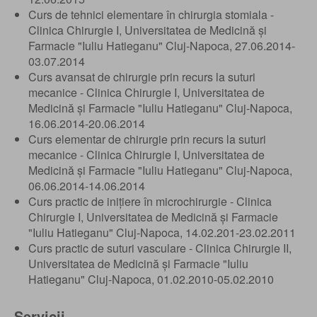
Curs de tehnici elementare în chirurgia stomiala -
Clinica Chirurgie I, Universitatea de Medicină și
Farmacie "Iuliu Hatieganu" Cluj-Napoca, 27.06.2014-
03.07.2014
Curs avansat de chirurgie prin recurs la suturi
mecanice - Clinica Chirurgie I, Universitatea de
Medicină și Farmacie "Iuliu Hatieganu" Cluj-Napoca,
16.06.2014-20.06.2014
Curs elementar de chirurgie prin recurs la suturi
mecanice - Clinica Chirurgie I, Universitatea de
Medicină și Farmacie "Iuliu Hatieganu" Cluj-Napoca,
06.06.2014-14.06.2014
Curs practic de inițiere în microchirurgie - Clinica
Chirurgie I, Universitatea de Medicină și Farmacie
"Iuliu Hatieganu" Cluj-Napoca, 14.02.201-23.02.2011
Curs practic de suturi vasculare - Clinica Chirurgie II,
Universitatea de Medicină și Farmacie "Iuliu
Hatieganu" Cluj-Napoca, 01.02.2010-05.02.2010
Servicii