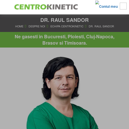
DR. RAUL SANDOR
HOME
DESPRE NOI
ECHIPA CENTROKINETIC
DR. RAUL
Ne gasesti in Bucuresti, Ploiesti, Cluj-Napoca,
Brasov si Timisoara.