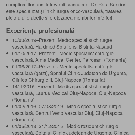
complicatiilor post interventii vasculare. Dr. Raul Sandor
este specializat și în chirurgia onco-vasculară, tratarea
piciorului diabetic și protezarea membrilor inferiori.
Experiența profesională
13/03/2019–Prezent, Medic specialist chirurgie
vasculară, Hardmed Solutions, Bistrita-Nasaud
01/10/2017–Prezent - Medic specialist chirurgie
vasculară, Alma Medical Center, Petrosani (Romania)
01/06/2017–Prezent - Medic specialist chirurgie
vasculară (garzi), Spitalul Clinic Judetean de Urgenta,
Clinica Chirurgie II, Cluj-Napoca (Romania)
14/ 1/2016–Prezent - Medic specialist chirurgie
vasculară, Laurus Medical Cluj-Napoca, Cluj-Napoca
(Romania)
01/02/2016–07/08/2019 - Medic specialist chirurgie
vasculară, Centrul Veno Vascular Cluj, Cluj-Napoca
(Romania)
01/05/2013–31/12/2015 - Medic rezident chirurgie
vasculară, Spitalul Clinic Judetean de Urgenta, Clinica