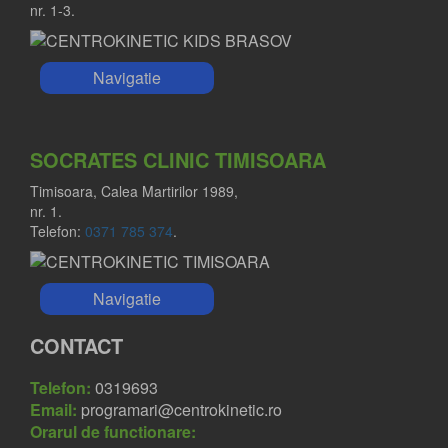
nr. 1-3.
Navigatie
SOCRATES CLINIC TIMISOARA
Timisoara, Calea Martirilor 1989,
nr. 1.
Telefon:
0371 785 374
.
Navigatie
CONTACT
Telefon:
0319693
Email:
programari@centrokinetic.ro
Orarul de functionare: