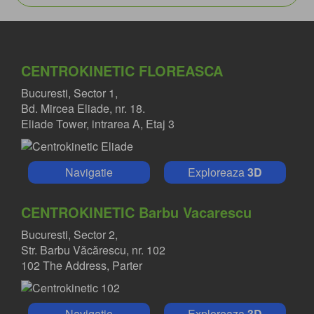
CENTROKINETIC FLOREASCA
Bucuresti, Sector 1,
Bd. Mircea Eliade, nr. 18.
Eliade Tower, intrarea A, Etaj 3
Navigatie
Exploreaza
3D
CENTROKINETIC Barbu Vacarescu
Bucuresti, Sector 2,
Str. Barbu Văcărescu, nr. 102
102 The Address, Parter
Navigatie
Exploreaza
3D