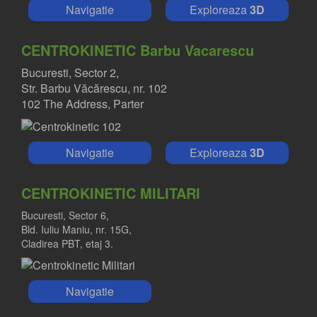
Navigatie
Exploreaza
3D
CENTROKINETIC Barbu Vacarescu
Bucuresti, Sector 2,
Str. Barbu Văcărescu, nr. 102
102 The Address, Parter
Navigatie
Exploreaza
3D
CENTROKINETIC MILITARI
Bucuresti, Sector 6,
Bld. Iuliu Maniu, nr. 15G,
Cladirea PBT, etaj 3.
Navigatie