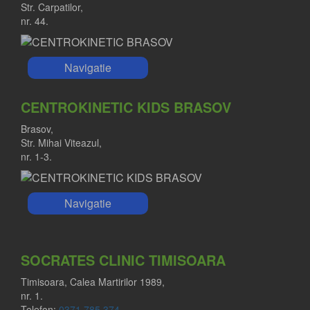
Str. Carpatilor,
nr. 44.
Navigatie
CENTROKINETIC KIDS BRASOV
Brasov,
Str. Mihai Viteazul,
nr. 1-3.
Navigatie
SOCRATES CLINIC TIMISOARA
Timisoara, Calea Martirilor 1989,
nr. 1.
Telefon:
0371 785 374
.