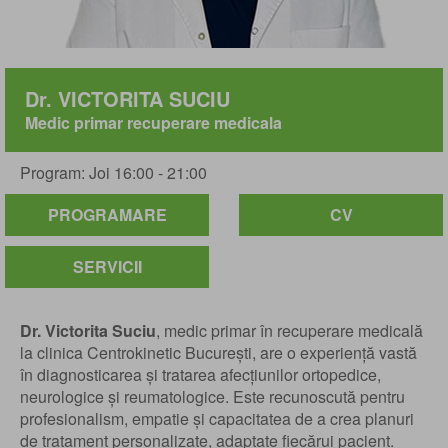
Dr. VICTORITA SUCIU
Medic primar recuperare medicala
Program: Joi 16:00 - 21:00
PROGRAMARE
CV
SERVICII
Dr. Victorita Suciu
, medic primar în recuperare medicală
la clinica Centrokinetic București, are o experiență vastă
în diagnosticarea și tratarea afecțiunilor ortopedice,
neurologice și reumatologice. Este recunoscută pentru
profesionalism, empatie și capacitatea de a crea planuri
de tratament personalizate, adaptate fiecărui pacient.