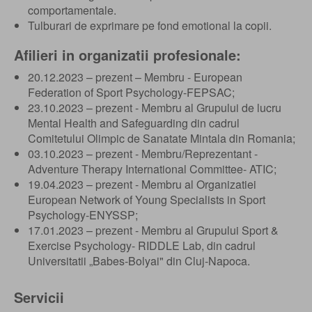
comportamentale.
Tulburari de exprimare pe fond emotional la copii.
Afilieri in organizatii profesionale:
20.12.2023 – prezent – Membru - European
Federation of Sport Psychology-FEPSAC;
23.10.2023 – prezent - Membru al Grupului de lucru
Mental Health and Safeguarding din cadrul
Comitetului Olimpic de Sanatate Mintala din Romania;
03.10.2023 – prezent - Membru/Reprezentant -
Adventure Therapy International Committee- ATIC;
19.04.2023 – prezent - Membru al Organizatiei
European Network of Young Specialists in Sport
Psychology-ENYSSP;
17.01.2023 – prezent - Membru al Grupului Sport &
Exercise Psychology- RIDDLE Lab, din cadrul
Universitatii „Babes-Bolyai" din Cluj-Napoca.
Servicii