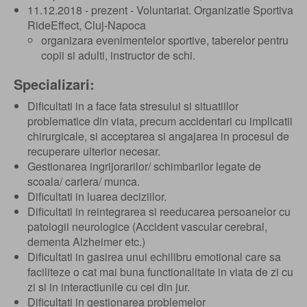
11.12.2018 - prezent - Voluntariat. Organizatie Sportiva
RideEffect, Cluj-Napoca
organizara evenimentelor sportive, taberelor pentru
copii si adulti, instructor de schi.
Specializari:
Dificultati in a face fata stresului si situatiilor
problematice din viata, precum accidentari cu implicatii
chirurgicale, si acceptarea si angajarea in procesul de
recuperare ulterior necesar.
Gestionarea ingrijorarilor/ schimbarilor legate de
scoala/ cariera/ munca.
Dificultati in luarea deciziilor.
Dificultati in reintegrarea si reeducarea persoanelor cu
patologii neurologice (Accident vascular cerebral,
dementa Alzheimer etc.)
Dificultati in gasirea unui echilibru emotional care sa
faciliteze o cat mai buna functionalitate in viata de zi cu
zi si in interactiunile cu cei din jur.
Dificultati in gestionarea problemelor