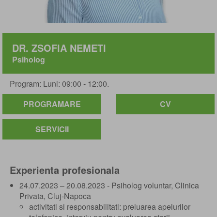
DR. ZSOFIA NEMETI
Psiholog
Program: Luni: 09:00 - 12:00.
PROGRAMARE
CV
SERVICII
Experienta profesionala
24.07.2023 – 20.08.2023 - Psiholog voluntar, Clinica
Privata, Cluj-Napoca
activitati si responsabilitati: preluarea apelurilor