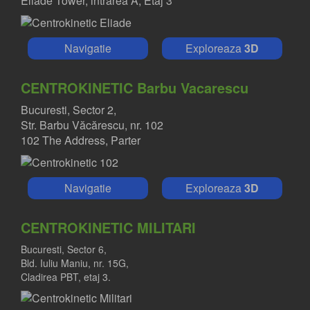
Eliade Tower, intrarea A, Etaj 3
Navigatie
Exploreaza
3D
CENTROKINETIC Barbu Vacarescu
Bucuresti, Sector 2,
Str. Barbu Văcărescu, nr. 102
102 The Address, Parter
Navigatie
Exploreaza
3D
CENTROKINETIC MILITARI
Bucuresti, Sector 6,
Bld. Iuliu Maniu, nr. 15G,
Cladirea PBT, etaj 3.