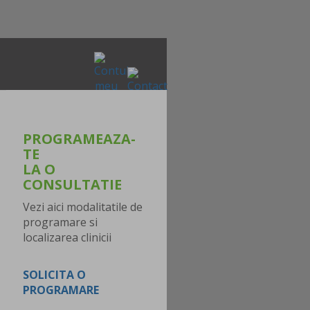
PROGRAMEAZA-
TE
LA O
CONSULTATIE
Vezi aici modalitatile de
programare si
localizarea clinicii
SOLICITA O
PROGRAMARE