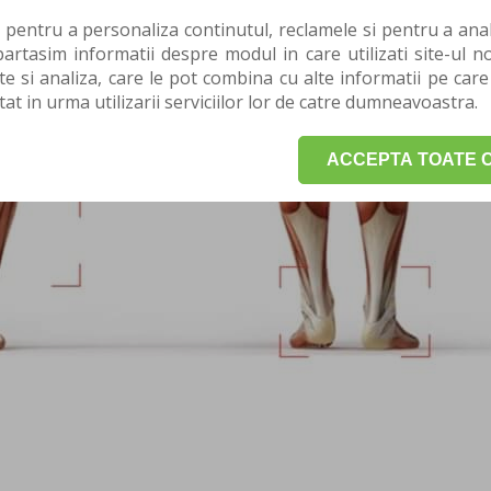
 pentru a personaliza continutul, reclamele si pentru a anali
rtasim informatii despre modul in care utilizati site-ul no
te si analiza, care le pot combina cu alte informatii pe care
tat in urma utilizarii serviciilor lor de catre dumneavoastra.
ACCEPTA TOATE C