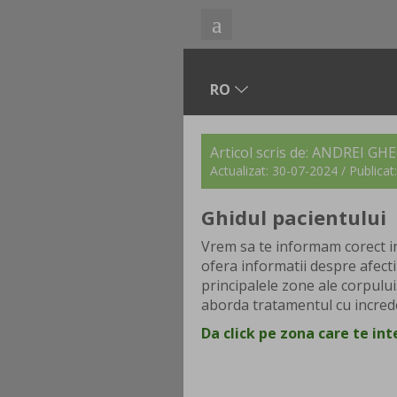
Articol scris de: ANDREI G
Actualizat: 30-07-2024 / Publica
Ghidul pacientului
Vrem sa te informam corect in
ofera informatii despre afecti
principalele zone ale corpului.
aborda tratamentul cu increde
Da click pe zona care te in