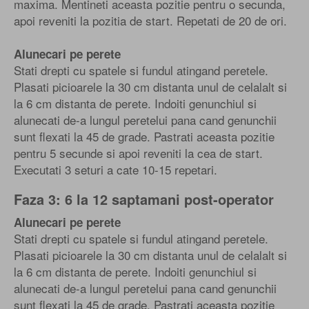
maxima. Mentineti aceasta pozitie pentru o secunda,
apoi reveniti la pozitia de start. Repetati de 20 de ori.
Alunecari pe perete
Stati drepti cu spatele si fundul atingand peretele.
Plasati picioarele la 30 cm distanta unul de celalalt si
la 6 cm distanta de perete. Indoiti genunchiul si
alunecati de-a lungul peretelui pana cand genunchii
sunt flexati la 45 de grade. Pastrati aceasta pozitie
pentru 5 secunde si apoi reveniti la cea de start.
Executati 3 seturi a cate 10-15 repetari.
Faza 3: 6 la 12 saptamani post-operator
Alunecari pe perete
Stati drepti cu spatele si fundul atingand peretele.
Plasati picioarele la 30 cm distanta unul de celalalt si
la 6 cm distanta de perete. Indoiti genunchiul si
alunecati de-a lungul peretelui pana cand genunchii
sunt flexati la 45 de grade. Pastrati aceasta pozitie