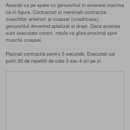
Asezati-va pe spate cu genunchiul in extensie maxima
ca in figura. Contractati si mentineti contractia
muschilor anteriori ai coapsei (cvadriceps),
genunchiul devenind aplatizat si drept. Daca acestea
sunt executate corect, rotula va glisa proximal spre
muschii coapsei.
Pastrati contractia pentru 5 secunde. Executati cel
putin 20 de repetitii de cate 3 sau 4 ori pe zi.