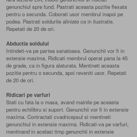
genunchiul spre fund. Pastrati aceasta pozitie flexata
pentru o secunda. Coborati usor membrul inapoi pe
podea. Pastrati soldurile aliniate ca in ilustratie.
Repetati de 20 de ori.
Abductia soldului
Intindeti-va pe partea sanatoasa. Genunchii vor fi in
extensie maxima. Ridicati membrul operat pana la 45
de grade, ca in figura alaturata. Mentineti aceasta
pozitie pentru o secunda, apoi reveniti usor. Repetati
de 20 de ori.
Ridicari pe varfuri
Stati cu fata la o masa, avand mainile pe aceasta
pentru echilibru si suport. Genunchii vor fi in extensie
maxima. Contractati cvadricepsul si mentineti
genunchiul in extensie maxima. Ridicati-va pe varfuri,
mentinand in acelasi timp genunchii in extensie