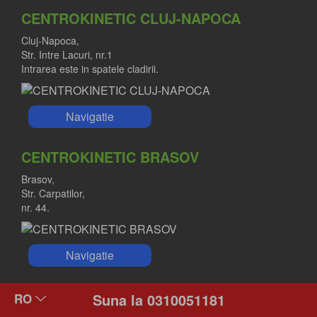
CENTROKINETIC CLUJ-NAPOCA
Cluj-Napoca,
Str. Intre Lacuri, nr.1
Intrarea este in spatele cladirii.
Navigatie
CENTROKINETIC BRASOV
Brasov,
Str. Carpatilor,
nr. 44.
Navigatie
CENTROKINETIC KIDS BRASOV
Suna la 0310051181