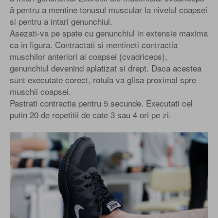
â pentru a mentine tonusul muscular la nivelul coapsei
si pentru a intari genunchiul.
Asezati-va pe spate cu genunchiul in extensie maxima
ca in figura. Contractati si mentineti contractia
muschilor anteriori ai coapsei (cvadriceps),
genunchiul devenind aplatizat si drept. Daca acestea
sunt executate corect, rotula va glisa proximal spre
muschii coapsei.
Pastrati contractia pentru 5 secunde. Executati cel
putin 20 de repetitii de cate 3 sau 4 ori pe zi.