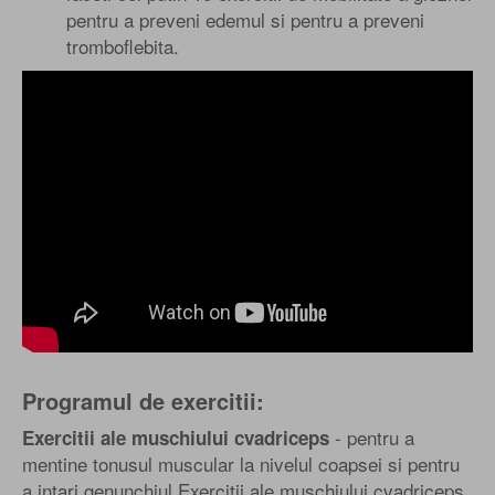
pentru a preveni edemul si pentru a preveni
tromboflebita.
Programul de exercitii:
- pentru a
Exercitii ale muschiului cvadriceps
mentine tonusul muscular la nivelul coapsei si pentru
a intari genunchiul Exercitii ale muschiului cvadriceps