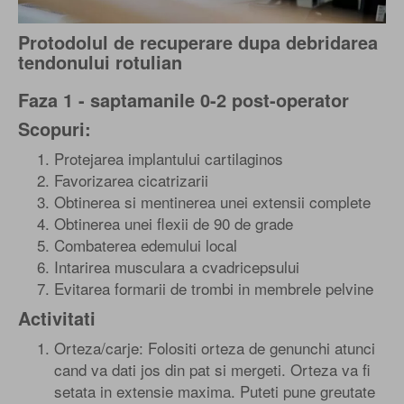
Protodolul de recuperare dupa debridarea
tendonului rotulian
Faza 1 - saptamanile 0-2 post-operator
Scopuri:
Protejarea implantului cartilaginos
Favorizarea cicatrizarii
Obtinerea si mentinerea unei extensii complete
Obtinerea unei flexii de 90 de grade
Combaterea edemului local
Intarirea musculara a cvadricepsului
Evitarea formarii de trombi in membrele pelvine
Activitati
Orteza/carje: Folositi orteza de genunchi atunci
cand va dati jos din pat si mergeti. Orteza va fi
setata in extensie maxima. Puteti pune greutate