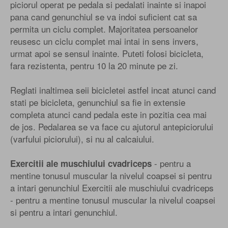
piciorul operat pe pedala si pedalati inainte si inapoi
pana cand genunchiul se va indoi suficient cat sa
permita un ciclu complet. Majoritatea persoanelor
reusesc un ciclu complet mai intai in sens invers,
urmat apoi se sensul inainte. Puteti folosi bicicleta,
fara rezistenta, pentru 10 la 20 minute pe zi.
Reglati inaltimea seii bicicletei astfel incat atunci cand
stati pe bicicleta, genunchiul sa fie in extensie
completa atunci cand pedala este in pozitia cea mai
de jos. Pedalarea se va face cu ajutorul antepiciorului
(varfului piciorului), si nu al calcaiului.
- pentru a
Exercitii ale muschiului cvadriceps
mentine tonusul muscular la nivelul coapsei si pentru
a intari genunchiul Exercitii ale muschiului cvadriceps
- pentru a mentine tonusul muscular la nivelul coapsei
si pentru a intari genunchiul.