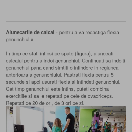
- pentru a va recastiga flexia
Alunecarile de calcai
genunchiului
In timp ce stati intinsi pe spate (figura), alunecati
calcaiul pentru a indoi genunchiul. Continuati sa indoiti
genunchiul pana cand simtiti o intindere in regiunea
anterioara a genunchiului. Pastrati flexia pentru 5
secunde si apoi usurati flexia si intindeti genunchiul.
Cat timp genunchiul este intins, puteti combina
exercitiile si sa le repetati pe cele de cvadriceps.
Repetati de 20 de ori, de 3 ori pe zi.