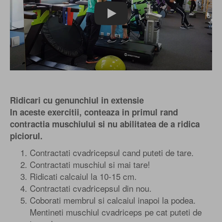
Play
Ridicari cu genunchiul in extensie
In aceste exercitii, conteaza in primul rand
contractia muschiului si nu abilitatea de a ridica
piciorul.
Contractati cvadricepsul cand puteti de tare.
Contractati muschiul si mai tare!
Ridicati calcaiul la 10-15 cm.
Contractati cvadricepsul din nou.
Coborati membrul si calcaiul inapoi la podea.
Mentineti muschiul cvadriceps pe cat puteti de