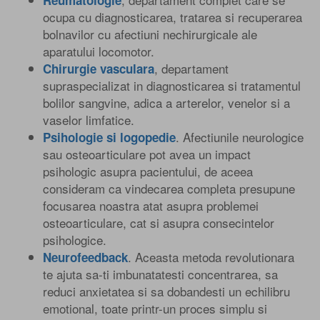
ocupa cu diagnosticarea, tratarea si recuperarea
bolnavilor cu afectiuni nechirurgicale ale
aparatului locomotor.
, departament
Chirurgie vasculara
supraspecializat in diagnosticarea si tratamentul
bolilor sangvine, adica a arterelor, venelor si a
vaselor limfatice.
. Afectiunile neurologice
Psihologie si logopedie
sau osteoarticulare pot avea un impact
psihologic asupra pacientului, de aceea
consideram ca vindecarea completa presupune
focusarea noastra atat asupra problemei
osteoarticulare, cat si asupra consecintelor
psihologice.
. Aceasta metoda revolutionara
Neurofeedback
te ajuta sa-ti imbunatatesti concentrarea, sa
reduci anxietatea si sa dobandesti un echilibru
emotional, toate printr-un proces simplu si