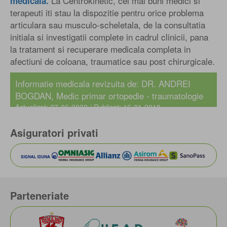
La Centrokinetic, cei mai buni medici si
medicala.
terapeuti iti stau la dispozitie pentru orice problema
articulara sau musculo-scheletala, de la consultatia
initiala si investigatii complete in cadrul clinicii, pana
la tratament si recuperare medicala completa in
afectiuni de coloana, traumatice sau post chirurgicale.
Informatie medicala revizuita de:
DR. ANDREI
BOGDAN
, Medic primar ortopedie - traumatologie
Actualizat: 27-06-2022 / Publicat: 16-01-2018
Asiguratori privati
Parteneriate