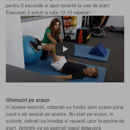
pentru 5 secunde si apoi reveniti la cea de start.
Executati 3 seturi a cate 10-15 repetari.
Play
Ghemuiri pe scaun
In aceste exercitii, coborati-va fundul spre scaun pana
cand v-ati asezat pe acesta. Nu stati pe scaun, in
schimb, ridicati-va imediat si reveniti usor la pozitie de
start. Amintiti-va sa pastrati capul deasupra