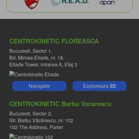
CENTROKINETIC FLOREASCA
Bucuresti, Sector 1,
Bd. Mircea Eliade, nr. 18.
Eliade Tower, intrarea A, Etaj 3
Navigatie
Exploreaza
3D
CENTROKINETIC Barbu Vacarescu
Bucuresti, Sector 2,
Str. Barbu Văcărescu, nr. 102
102 The Address, Parter