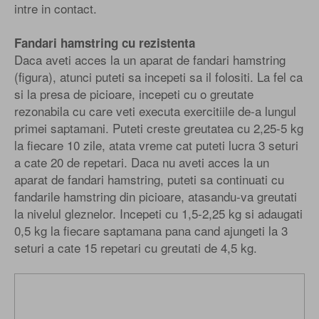
intre in contact.
Fandari hamstring cu rezistenta
Daca aveti acces la un aparat de fandari hamstring
(figura), atunci puteti sa incepeti sa il folositi. La fel ca
si la presa de picioare, incepeti cu o greutate
rezonabila cu care veti executa exercitiile de-a lungul
primei saptamani. Puteti creste greutatea cu 2,25-5 kg
la fiecare 10 zile, atata vreme cat puteti lucra 3 seturi
a cate 20 de repetari. Daca nu aveti acces la un
aparat de fandari hamstring, puteti sa continuati cu
fandarile hamstring din picioare, atasandu-va greutati
la nivelul gleznelor. Incepeti cu 1,5-2,25 kg si adaugati
0,5 kg la fiecare saptamana pana cand ajungeti la 3
seturi a cate 15 repetari cu greutati de 4,5 kg.