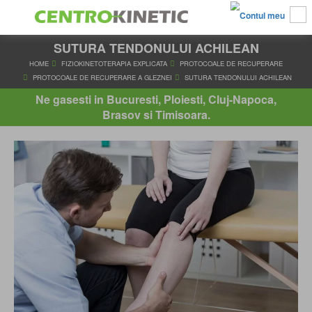
SUTURA TENDONULUI ACHILEAN
HOME
FIZIOKINETOTERAPIA EXPLICATA
PROTOCOALE DE RE
PROTOCOALE DE RECUPERARE A GLEZNEI
SUTURA TENDONUL
Ne gasesti in Bucuresti, Ploiesti, Cluj-Napoca,
Brasov si Timisoara.