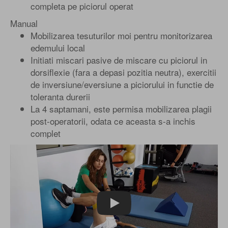
completa pe piciorul operat
Manual
Mobilizarea tesuturilor moi pentru monitorizarea
edemului local
Initiati miscari pasive de miscare cu piciorul in
dorsiflexie (fara a depasi pozitia neutra), exercitii
de inversiune/eversiune a piciorului in functie de
toleranta durerii
La 4 saptamani, este permisa mobilizarea plagii
post-operatorii, odata ce aceasta s-a inchis
complet
Play