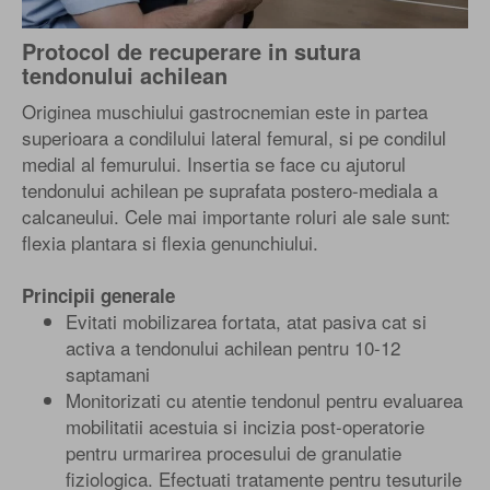
Protocol de recuperare in sutura
tendonului achilean
Originea muschiului gastrocnemian este in partea
superioara a condilului lateral femural, si pe condilul
medial al femurului. Insertia se face cu ajutorul
tendonului achilean pe suprafata postero-mediala a
calcaneului. Cele mai importante roluri ale sale sunt:
flexia plantara si flexia genunchiului.
Principii generale
Evitati mobilizarea fortata, atat pasiva cat si
activa a tendonului achilean pentru 10-12
saptamani
Monitorizati cu atentie tendonul pentru evaluarea
mobilitatii acestuia si incizia post-operatorie
pentru urmarirea procesului de granulatie
fiziologica. Efectuati tratamente pentru tesuturile