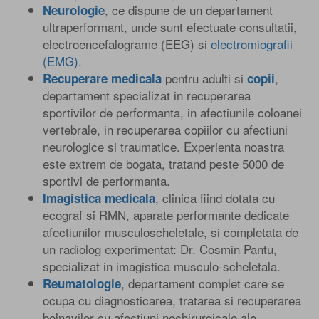
, ce dispune de un departament
Neurologie
ultraperformant, unde sunt efectuate consultatii,
electroencefalograme (EEG) si
electromiografii
(EMG)
.
pentru adulti si
,
Recuperare medicala
copii
departament specializat in recuperarea
sportivilor de performanta, in afectiunile coloanei
vertebrale, in recuperarea copiilor cu afectiuni
neurologice si traumatice. Experienta noastra
este extrem de bogata, tratand peste 5000 de
sportivi de performanta.
, clinica fiind dotata cu
Imagistica medicala
ecograf si RMN, aparate performante dedicate
afectiunilor musculoscheletale, si completata de
un radiolog experimentat: Dr. Cosmin Pantu,
specializat in imagistica musculo-scheletala.
, departament complet care se
Reumatologie
ocupa cu diagnosticarea, tratarea si recuperarea
bolnavilor cu afectiuni nechirurgicale ale