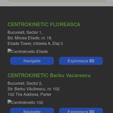
CENTROKINETIC FLOREASCA
Bucuresti, Sector 1,
Bd. Mircea Eliade, nr. 18.
Eliade Tower, intrarea A, Etaj 3
Navigatie
Exploreaza
3D
CENTROKINETIC Barbu Vacarescu
Bucuresti, Sector 2,
Str. Barbu Văcărescu, nr. 102
102 The Address, Parter
Navigatie
Exploreaza
3D