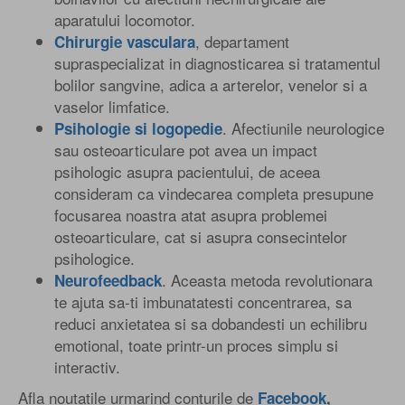
aparatului locomotor.
, departament
Chirurgie vasculara
supraspecializat in diagnosticarea si tratamentul
bolilor sangvine, adica a arterelor, venelor si a
vaselor limfatice.
. Afectiunile neurologice
Psihologie si logopedie
sau osteoarticulare pot avea un impact
psihologic asupra pacientului, de aceea
consideram ca vindecarea completa presupune
focusarea noastra atat asupra problemei
osteoarticulare, cat si asupra consecintelor
psihologice.
. Aceasta metoda revolutionara
Neurofeedback
te ajuta sa-ti imbunatatesti concentrarea, sa
reduci anxietatea si sa dobandesti un echilibru
emotional, toate printr-un proces simplu si
interactiv.
Afla noutatile urmarind conturile de
Facebook
,