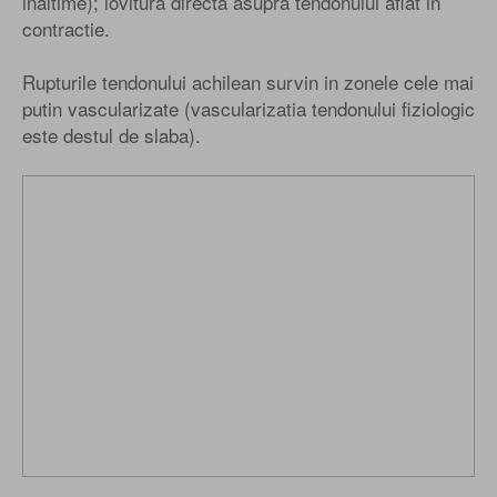
inaltime); lovitura directa asupra tendonului aflat in
contractie.
Rupturile tendonului achilean survin in zonele cele mai
putin vascularizate (vascularizatia tendonului fiziologic
este destul de slaba).