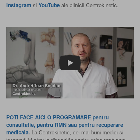
si
ale clinicii Centrokinetic.
Instagram
YouTube
Play
POTI FACE AICI O PROGRAMARE pentru
consultatie, pentru RMN sau pentru recuperare
La Centrokinetic, cei mai buni medici si
medicala.
terapeuti iti stau la dispozitie pentru orice problema