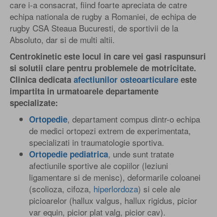
care i-a consacrat, fiind foarte apreciata de catre
echipa nationala de rugby a Romaniei, de echipa de
rugby CSA Steaua Bucuresti, de sportivii de la
Absoluto, dar si de multi altii.
Centrokinetic este locul in care vei gasi raspunsuri
si solutii clare pentru problemele de motricitate.
Clinica dedicata
afectiunilor osteoarticulare
este
impartita in urmatoarele departamente
specializate:
, departament compus dintr-o echipa
Ortopedie
de medici ortopezi extrem de experimentata,
specializati in traumatologie sportiva.
, unde sunt tratate
Ortopedie pediatrica
afectiunile sportive ale copiilor (leziuni
ligamentare si de menisc), deformarile coloanei
(scolioza, cifoza,
hiperlordoza
) si cele ale
picioarelor (hallux valgus, hallux rigidus, picior
var equin, picior plat valg, picior cav).