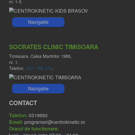
nr. 1-3.
Navigatie
SOCRATES CLINIC TIMISOARA
Timisoara, Calea Martirilor 1989,
nr. 1.
Telefon:
0371 785 374
.
Navigatie
CONTACT
Telefon:
0319693
Email:
programari@centrokinetic.ro
Orarul de functionare: