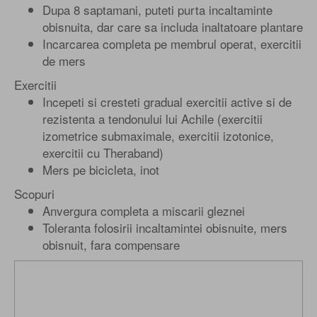
Dupa 8 saptamani, puteti purta incaltaminte
obisnuita, dar care sa includa inaltatoare plantare
Incarcarea completa pe membrul operat, exercitii
de mers
Exercitii
Incepeti si cresteti gradual exercitii active si de
rezistenta a tendonului lui Achile (exercitii
izometrice submaximale, exercitii izotonice,
exercitii cu Theraband)
Mers pe bicicleta, inot
Scopuri
Anvergura completa a miscarii gleznei
Toleranta folosirii incaltamintei obisnuite, mers
obisnuit, fara compensare