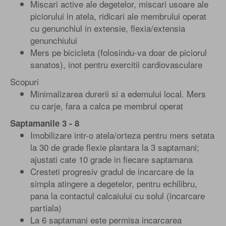
Miscari active ale degetelor, miscari usoare ale
piciorului in atela, ridicari ale membrului operat
cu genunchiul in extensie, flexia/extensia
genunchiului
Mers pe bicicleta (folosindu-va doar de piciorul
sanatos), inot pentru exercitii cardiovasculare
Scopuri
Minimalizarea durerii si a edemului local. Mers
cu carje, fara a calca pe membrul operat
Saptamanile 3 - 8
Imobilizare intr-o atela/orteza pentru mers setata
la 30 de grade flexie plantara la 3 saptamani;
ajustati cate 10 grade in fiecare saptamana
Cresteti progresiv gradul de incarcare de la
simpla atingere a degetelor, pentru echilibru,
pana la contactul calcaiului cu solul (incarcare
partiala)
La 6 saptamani este permisa incarcarea