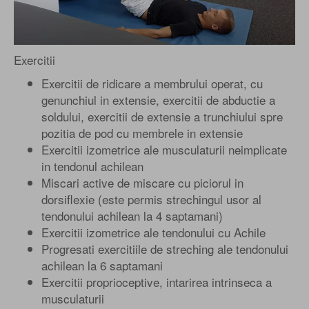
Exercitii
Exercitii de ridicare a membrului operat, cu
genunchiul in extensie, exercitii de abductie a
soldului, exercitii de extensie a trunchiului spre
pozitia de pod cu membrele in extensie
Exercitii izometrice ale musculaturii neimplicate
in tendonul achilean
Miscari active de miscare cu piciorul in
dorsiflexie (este permis strechingul usor al
tendonului achilean la 4 saptamani)
Exercitii izometrice ale tendonului cu Achile
Progresati exercitiile de streching ale tendonului
achilean la 6 saptamani
Exercitii proprioceptive, intarirea intrinseca a
musculaturii