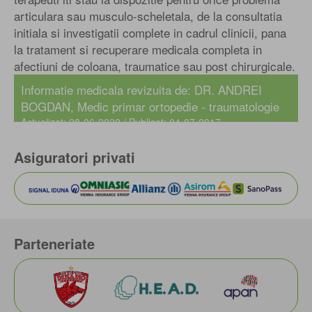
articulara sau musculo-scheletala, de la consultatia
initiala si investigatii complete in cadrul clinicii, pana
la tratament si recuperare medicala completa in
afectiuni de coloana, traumatice sau post chirurgicale.
Informatie medicala revizuita de:
DR. ANDREI
BOGDAN
, Medic primar ortopedie - traumatologie
Actualizat: 28-06-2022 / Publicat: 04-07-2017
Asiguratori privati
Parteneriate