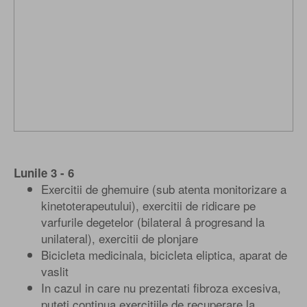
Lunile 3 - 6
Exercitii de ghemuire (sub atenta monitorizare a
kinetoterapeutului), exercitii de ridicare pe
varfurile degetelor (bilateral â progresand la
unilateral), exercitii de plonjare
Bicicleta medicinala, bicicleta eliptica, aparat de
vaslit
In cazul in care nu prezentati fibroza excesiva,
puteti continua exercitiile de recuperare la