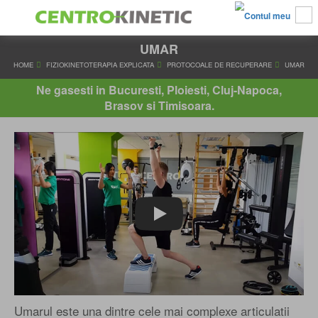
UMAR
HOME
FIZIOKINETOTERAPIA EXPLICATA
PROTOCOALE DE RECUPE
Ne gasesti in Bucuresti, Ploiesti, Cluj-Napoca,
Brasov si Timisoara.
Play
Umarul este una dintre cele mai complexe articulatii