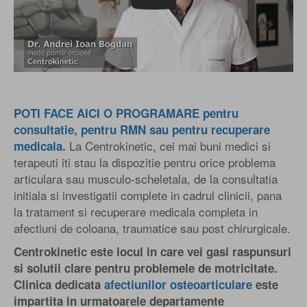
POTI FACE AICI O PROGRAMARE pentru
consultatie, pentru RMN sau pentru recuperare
La Centrokinetic, cei mai buni medici si
medicala.
terapeuti iti stau la dispozitie pentru orice problema
articulara sau musculo-scheletala, de la consultatia
initiala si investigatii complete in cadrul clinicii, pana
la tratament si recuperare medicala completa in
afectiuni de coloana, traumatice sau post chirurgicale.
Centrokinetic este locul in care vei gasi raspunsuri
si solutii clare pentru problemele de motricitate.
Clinica dedicata
afectiunilor osteoarticulare
este
impartita in urmatoarele departamente