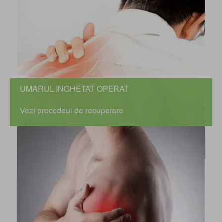
UMARUL INGHETAT OPERAT
Vezi procedeul de recuperare