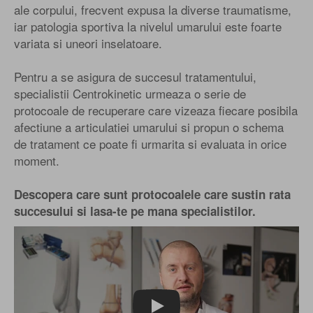
ale corpului, frecvent expusa la diverse traumatisme,
iar patologia sportiva la nivelul umarului este foarte
variata si uneori inselatoare.
Pentru a se asigura de succesul tratamentului,
specialistii Centrokinetic urmeaza o serie de
protocoale de recuperare care vizeaza fiecare posibila
afectiune a articulatiei umarului si propun o schema
de tratament ce poate fi urmarita si evaluata in orice
moment.
Descopera care sunt protocoalele care sustin rata
succesului si lasa-te pe mana specialistilor.
Play