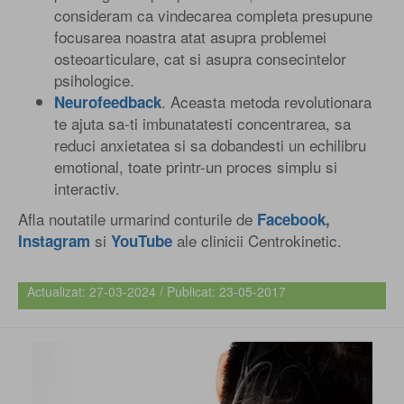
consideram ca vindecarea completa presupune
focusarea noastra atat asupra problemei
osteoarticulare, cat si asupra consecintelor
psihologice.
. Aceasta metoda revolutionara
Neurofeedback
te ajuta sa-ti imbunatatesti concentrarea, sa
reduci anxietatea si sa dobandesti un echilibru
emotional, toate printr-un proces simplu si
interactiv.
Afla noutatile urmarind conturile de
Facebook
,
si
ale clinicii Centrokinetic.
Instagram
YouTube
Actualizat: 27-03-2024 / Publicat: 23-05-2017