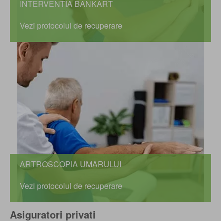
INTERVENTIA BANKART
Vezi protocolul de recuperare
ARTROSCOPIA UMARULUI
Vezi protocolul de recuperare
Asiguratori privati