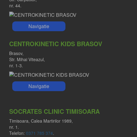
nr. 44.
Navigatie
CENTROKINETIC KIDS BRASOV
Brasov,
Str. Mihai Viteazul,
nr. 1-3.
Navigatie
SOCRATES CLINIC TIMISOARA
Timisoara, Calea Martirilor 1989,
nr. 1.
Telefon:
0371 785 374
.