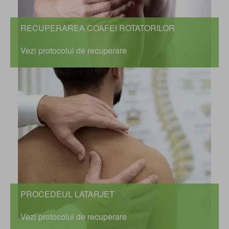
RECUPERAREA COAFEI ROTATORILOR
Vezi protocolul de recuperare
PROCEDEUL LATARJET
Vezi protocolul de recuperare