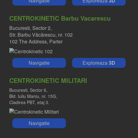
Navigatie
Exploreaza
3D
CENTROKINETIC Barbu Vacarescu
Bucuresti, Sector 2,
Str. Barbu Văcărescu, nr. 102
102 The Address, Parter
Navigatie
Exploreaza
3D
CENTROKINETIC MILITARI
Bucuresti, Sector 6,
Bld. Iuliu Maniu, nr. 15G,
Cladirea PBT, etaj 3.
Navigatie