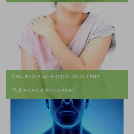
DISJUNCTIA ACROMIO-CLAVICULARA
Vezi protocolul de recuperare