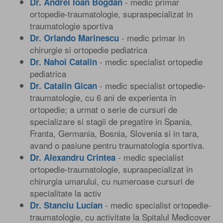
- medic primar
Dr. Andrei Ioan Bogdan
ortopedie-traumatologie, supraspecializat in
traumatologie sportiva
- medic primar in
Dr. Orlando Marinescu
chirurgie si ortopedie pediatrica
- medic specialist ortopedie
Dr. Nahoi Catalin
pediatrica
- medic specialist ortopedie-
Dr. Catalin Gican
traumatologie, cu 6 ani de experienta in
ortopedie; a urmat o serie de cursuri de
specializare si stagii de pregatire in Spania,
Franta, Germania, Bosnia, Slovenia si in tara,
avand o pasiune pentru traumatologia sportiva.
- medic specialist
Dr. Alexandru Crintea
ortopedie-traumatologie, supraspecializat in
chirurgia umarului, cu numeroase cursuri de
specialitate la activ
- medic specialist ortopedie-
Dr. Stanciu Lucian
traumatologie, cu activitate la Spitalul Medicover