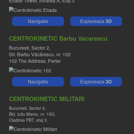
Eliade Tower, intrarea A, Etaj 3
Navigatie
Exploreaza
3D
CENTROKINETIC Barbu Vacarescu
Bucuresti, Sector 2,
Str. Barbu Văcărescu, nr. 102
102 The Address, Parter
Navigatie
Exploreaza
3D
CENTROKINETIC MILITARI
Bucuresti, Sector 6,
Bld. Iuliu Maniu, nr. 15G,
Cladirea PBT, etaj 3.