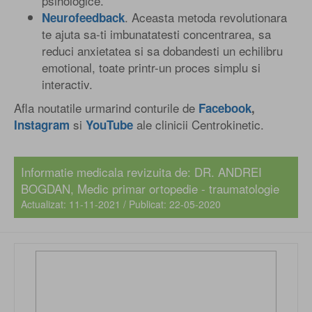
psihologice.
. Aceasta metoda revolutionara
Neurofeedback
te ajuta sa-ti imbunatatesti concentrarea, sa
reduci anxietatea si sa dobandesti un echilibru
emotional, toate printr-un proces simplu si
interactiv.
Afla noutatile urmarind conturile de
Facebook
,
si
ale clinicii Centrokinetic.
Instagram
YouTube
Informatie medicala revizuita de:
DR. ANDREI
BOGDAN
, Medic primar ortopedie - traumatologie
Actualizat: 11-11-2021 / Publicat: 22-05-2020