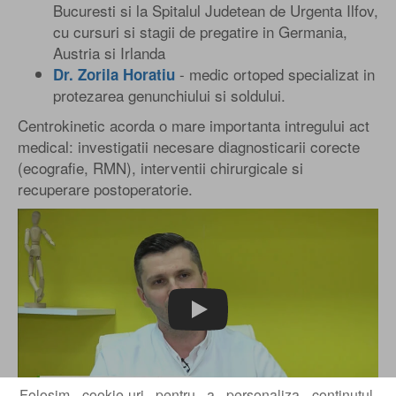
Bucuresti si la Spitalul Judetean de Urgenta Ilfov,
cu cursuri si stagii de pregatire in Germania,
Austria si Irlanda
- medic ortoped specializat in
Dr. Zorila Horatiu
protezarea genunchiului si soldului.
Centrokinetic acorda o mare importanta intregului act
medical: investigatii necesare diagnosticarii corecte
(ecografie, RMN), interventii chirurgicale si
recuperare postoperatorie.
Play
Folosim cookie-uri pentru a personaliza continutul,