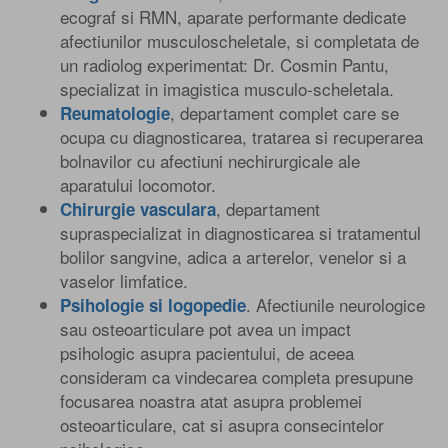
ecograf si RMN, aparate performante dedicate
afectiunilor musculoscheletale, si completata de
un radiolog experimentat: Dr. Cosmin Pantu,
specializat in imagistica musculo-scheletala.
, departament complet care se
Reumatologie
ocupa cu diagnosticarea, tratarea si recuperarea
bolnavilor cu afectiuni nechirurgicale ale
aparatului locomotor.
, departament
Chirurgie vasculara
supraspecializat in diagnosticarea si tratamentul
bolilor sangvine, adica a arterelor, venelor si a
vaselor limfatice.
. Afectiunile neurologice
Psihologie si logopedie
sau osteoarticulare pot avea un impact
psihologic asupra pacientului, de aceea
consideram ca vindecarea completa presupune
focusarea noastra atat asupra problemei
osteoarticulare, cat si asupra consecintelor