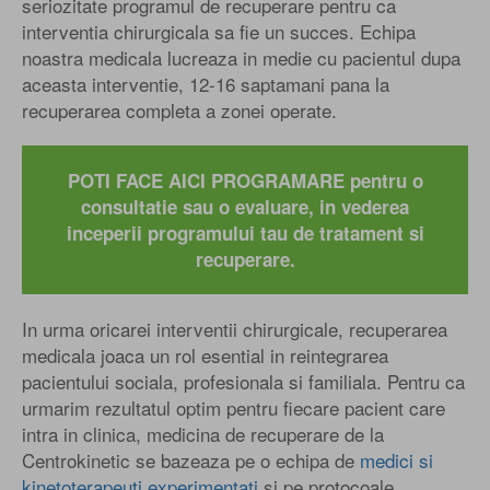
seriozitate programul de recuperare pentru ca
interventia chirurgicala sa fie un succes. Echipa
noastra medicala lucreaza in medie cu pacientul dupa
aceasta interventie, 12-16 saptamani pana la
recuperarea completa a zonei operate.
POTI FACE AICI PROGRAMARE pentru o
consultatie sau o evaluare, in vederea
inceperii programului tau de tratament si
recuperare.
In urma oricarei interventii chirurgicale, recuperarea
medicala joaca un rol esential in reintegrarea
pacientului sociala, profesionala si familiala. Pentru ca
urmarim rezultatul optim pentru fiecare pacient care
intra in clinica, medicina de recuperare de la
Centrokinetic se bazeaza pe o echipa de
medici si
kinetoterapeuti experimentati
si pe protocoale