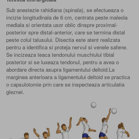
Sub anestezie rahidiana (spinala), se efectueaza o
incizie longitudinala de 6 cm, centrata peste maleola
mediala si orientata usor oblic dinspre proximal-
posterior spre distal-anterior, care se termina distal
peste colul talusului. Disectia este atent realizata
pentru a identifica si proteja nervul si venele safene.
Se incizeaza teaca tendonului muschiului tibial
posterior si se luxeaza tendonul, pentru a avea o
abordare directa asupra ligamentului deltoid.La
marginea anterioara a ligamentului deltoid se practica
o capsulotomie prin care se inspecteaza articulatia
gleznei.