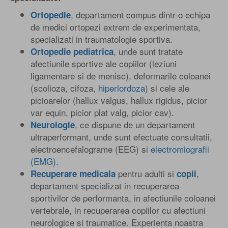
, departament compus dintr-o echipa
Ortopedie
de medici ortopezi extrem de experimentata,
specializati in traumatologie sportiva.
, unde sunt tratate
Ortopedie pediatrica
afectiunile sportive ale copiilor (leziuni
ligamentare si de menisc), deformarile coloanei
(scolioza, cifoza,
hiperlordoza
) si cele ale
picioarelor (hallux valgus, hallux rigidus, picior
var equin, picior plat valg, picior cav).
, ce dispune de un departament
Neurologie
ultraperformant, unde sunt efectuate consultatii,
electroencefalograme (EEG) si
electromiografii
(EMG)
.
pentru adulti si
,
Recuperare medicala
copii
departament specializat in recuperarea
sportivilor de performanta, in afectiunile coloanei
vertebrale, in recuperarea copiilor cu afectiuni
neurologice si traumatice. Experienta noastra