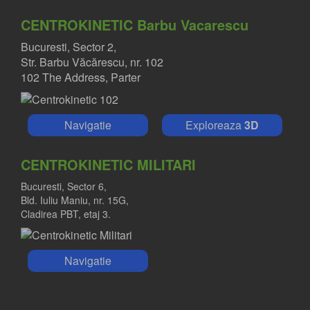
CENTROKINETIC Barbu Vacarescu
Bucuresti, Sector 2,
Str. Barbu Văcărescu, nr. 102
102 The Address, Parter
Navigatie
Exploreaza
3D
CENTROKINETIC MILITARI
Bucuresti, Sector 6,
Bld. Iuliu Maniu, nr. 15G,
Cladirea PBT, etaj 3.
Navigatie