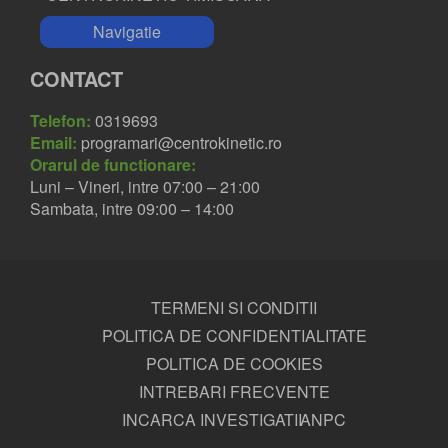
Navigatie
CONTACT
Telefon:
0319693
Email:
programari@centrokinetic.ro
Orarul de functionare:
Luni – Vineri, intre 07:00 – 21:00
Sambata, intre 09:00 – 14:00
TERMENI SI CONDITII
POLITICA DE CONFIDENTIALITATE
POLITICA DE COOKIES
INTREBARI FRECVENTE
INCARCA INVESTIGATII
ANPC