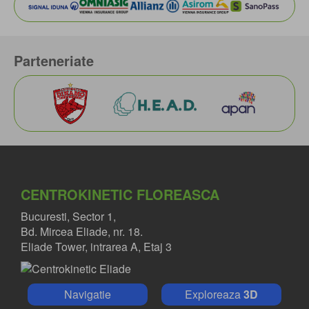
Parteneriate
CENTROKINETIC FLOREASCA
Bucuresti, Sector 1,
Bd. Mircea Eliade, nr. 18.
Eliade Tower, intrarea A, Etaj 3
Navigatie
Exploreaza
3D