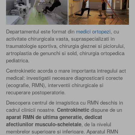
Departamentul este format din
medici ortopezi
, cu
activitate chirurgicala vasta, supraspecializati in
traumatologie sportiva, chirurgia gleznei si piciorului,
artroplastia de genunchi si sold, chirurgia ortopedica
pediatrica.
Centrokinetic acorda o mare importanta intregului act
medical: investigatii necesare diagnosticarii corecte
(ecografie, RMN), interventii chirurgicale si
recuperare postoperatorie.
Descopera centrul de imagistica cu RMN deschis in
cadrul clinicii noastre.
dispune de un
Centrokinetic
aparat RMN de ultima generatie, dedicat
, de la nivelul
afectiunilor musculo-scheletale
membrelor superioare si inferioare. Aparatul RMN