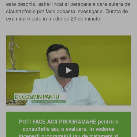
este deschis, astfel incat si persoanele care sufera de
claustrofobie pot face aceasta investigatie. Durata de
examinare este in medie de 20 de minute.
Play
POTI FACE AICI PROGRAMARE pentru o
consultatie sau o evaluare, in vederea
inceperii programului tau de tratament si