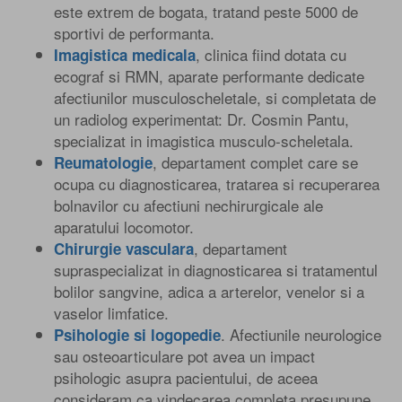
este extrem de bogata, tratand peste 5000 de
sportivi de performanta.
, clinica fiind dotata cu
Imagistica medicala
ecograf si RMN, aparate performante dedicate
afectiunilor musculoscheletale, si completata de
un radiolog experimentat: Dr. Cosmin Pantu,
specializat in imagistica musculo-scheletala.
, departament complet care se
Reumatologie
ocupa cu diagnosticarea, tratarea si recuperarea
bolnavilor cu afectiuni nechirurgicale ale
aparatului locomotor.
, departament
Chirurgie vasculara
supraspecializat in diagnosticarea si tratamentul
bolilor sangvine, adica a arterelor, venelor si a
vaselor limfatice.
. Afectiunile neurologice
Psihologie si logopedie
sau osteoarticulare pot avea un impact
psihologic asupra pacientului, de aceea
consideram ca vindecarea completa presupune