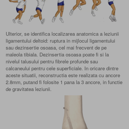
Ulterior, se identifica localizarea anatomica a leziunii
ligamentului deltoid: ruptura in mijlocul ligamentului
sau dezinsertie osoasa, cel mai frecvent de pe
maleola tibiala. Dezinsertia osoasa poate fi si la
nivelul talusului pentru fibrele profunde sau
calcaneului pentru cele superficiale. In oricare dintre
aceste situatii, reconstructia este realizata cu ancore
2.8mm, putand fi folosite 1 pana la 3 ancore, in functie
de gravitatea leziunii.