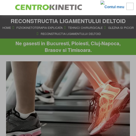
RECONSTRUCTIA LIGAMENTULUI DELTOID
HOME
FIZIOKINETOTERAPIA EXPLICATA
TEHNICI CHIRURGICALE
G
RECONSTRUCTIA LIGAMENTULUI DELTOID
Ne gasesti in Bucuresti, Ploiesti, Cluj-Napoca,
Brasov si Timisoara.