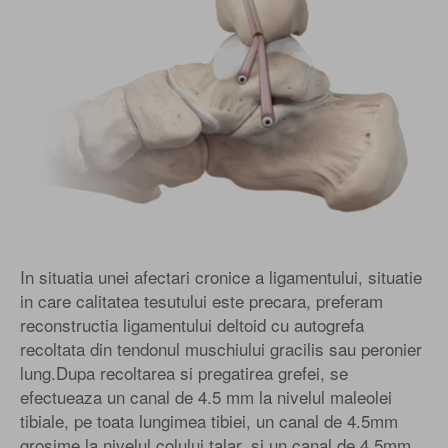
In situatia unei afectari cronice a ligamentului, situatie
in care calitatea tesutului este precara, preferam
reconstructia ligamentului deltoid cu autogrefa
recoltata din tendonul muschiului gracilis sau peronier
lung.Dupa recoltarea si pregatirea grefei, se
efectueaza un canal de 4.5 mm la nivelul maleolei
tibiale, pe toata lungimea tibiei, un canal de 4.5mm
grosime la nivelul colului talar, si un canal de 4.5mm