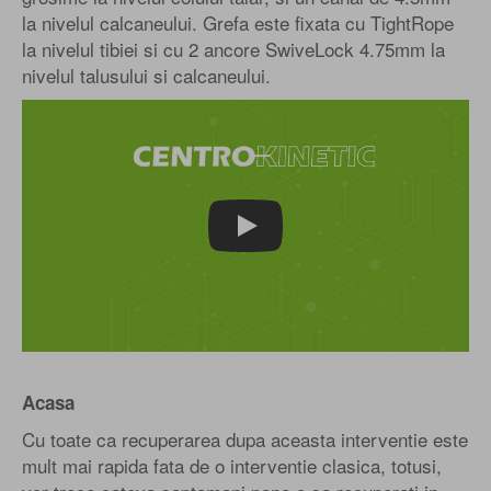
la nivelul calcaneului. Grefa este fixata cu TightRope
la nivelul tibiei si cu 2 ancore SwiveLock 4.75mm la
nivelul talusului si calcaneului.
Play
Acasa
Cu toate ca recuperarea dupa aceasta interventie este
mult mai rapida fata de o interventie clasica, totusi,