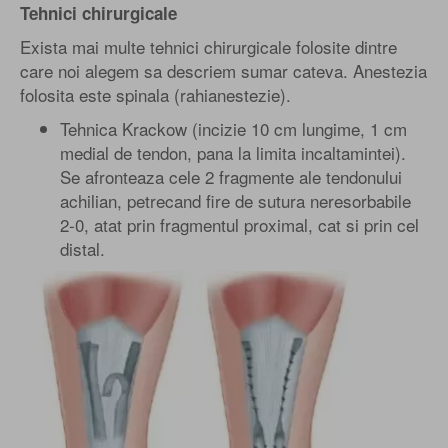
Tehnici chirurgicale
Exista mai multe tehnici chirurgicale folosite dintre
care noi alegem sa descriem sumar cateva. Anestezia
folosita este spinala (rahianestezie).
Tehnica Krackow (incizie 10 cm lungime, 1 cm
medial de tendon, pana la limita incaltamintei).
Se afronteaza cele 2 fragmente ale tendonului
achilian, petrecand fire de sutura neresorbabile
2-0, atat prin fragmentul proximal, cat si prin cel
distal.