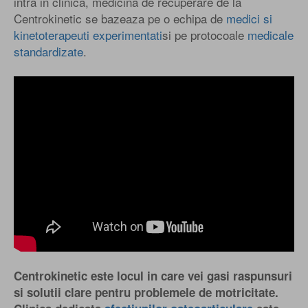
intra in clinica, medicina de recuperare de la
Centrokinetic se bazeaza pe o echipa de
medici si
kinetoterapeuti experimentati
si pe protocoale
medicale
standardizate
.
Centrokinetic este locul in care vei gasi raspunsuri
si solutii clare pentru problemele de motricitate.