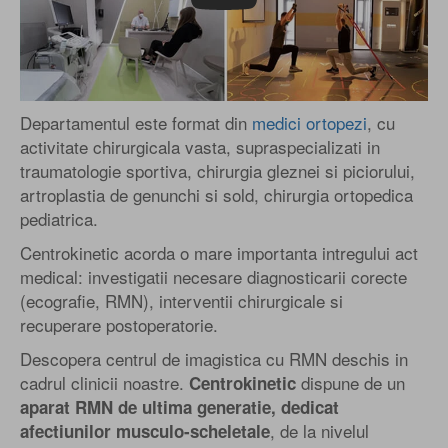
Departamentul este format din
medici ortopezi
, cu
activitate chirurgicala vasta, supraspecializati in
traumatologie sportiva, chirurgia gleznei si piciorului,
artroplastia de genunchi si sold, chirurgia ortopedica
pediatrica.
Centrokinetic acorda o mare importanta intregului act
medical: investigatii necesare diagnosticarii corecte
(ecografie, RMN), interventii chirurgicale si
recuperare postoperatorie.
Descopera centrul de imagistica cu RMN deschis in
cadrul clinicii noastre.
dispune de un
Centrokinetic
aparat RMN de ultima generatie, dedicat
, de la nivelul
afectiunilor musculo-scheletale