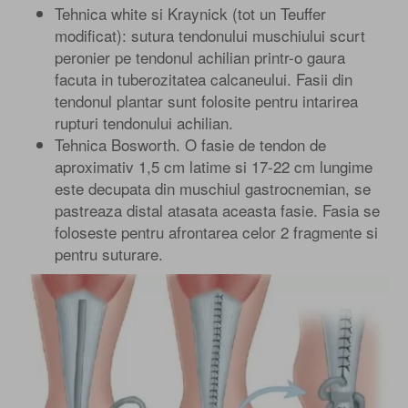
Tehnica white si Kraynick (tot un Teuffer
modificat): sutura tendonului muschiului scurt
peronier pe tendonul achilian printr-o gaura
facuta in tuberozitatea calcaneului. Fasii din
tendonul plantar sunt folosite pentru intarirea
rupturi tendonului achilian.
Tehnica Bosworth. O fasie de tendon de
aproximativ 1,5 cm latime si 17-22 cm lungime
este decupata din muschiul gastrocnemian, se
pastreaza distal atasata aceasta fasie. Fasia se
foloseste pentru afrontarea celor 2 fragmente si
pentru suturare.