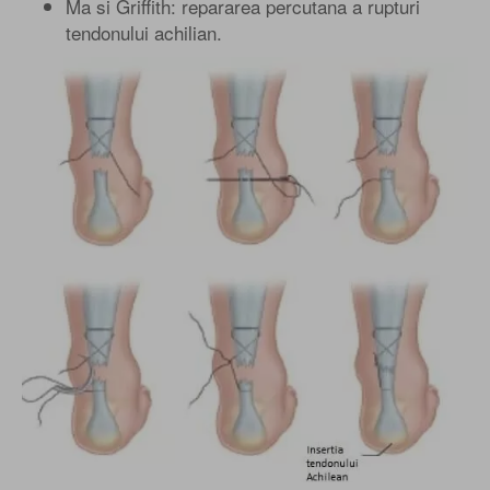
Ma si Griffith: repararea percutana a rupturi
tendonului achilian.