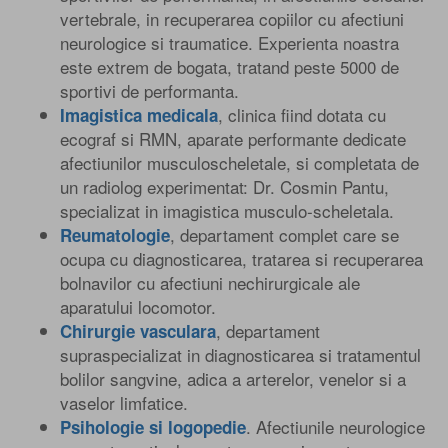
vertebrale, in recuperarea copiilor cu afectiuni
neurologice si traumatice. Experienta noastra
este extrem de bogata, tratand peste 5000 de
sportivi de performanta.
, clinica fiind dotata cu
Imagistica medicala
ecograf si RMN, aparate performante dedicate
afectiunilor musculoscheletale, si completata de
un radiolog experimentat: Dr. Cosmin Pantu,
specializat in imagistica musculo-scheletala.
, departament complet care se
Reumatologie
ocupa cu diagnosticarea, tratarea si recuperarea
bolnavilor cu afectiuni nechirurgicale ale
aparatului locomotor.
, departament
Chirurgie vasculara
supraspecializat in diagnosticarea si tratamentul
bolilor sangvine, adica a arterelor, venelor si a
vaselor limfatice.
. Afectiunile neurologice
Psihologie si logopedie