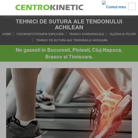
TEHNICI DE SUTURA ALE TENDONULUI
ACHILEAN
HOME
FIZIOKINETOTERAPIA EXPLICATA
TEHNICI CHIRURGICALE
G
Ne gasesti in Bucuresti, Ploiesti, Cluj-Napoca,
TEHNICI DE SUTURA ALE TENDONULUI ACHILEAN
Brasov si Timisoara.