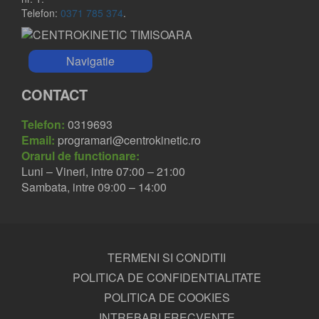
Telefon:
0371 785 374
.
Navigatie
CONTACT
Telefon:
0319693
Email:
programari@centrokinetic.ro
Orarul de functionare:
Luni – Vineri, intre 07:00 – 21:00
Sambata, intre 09:00 – 14:00
TERMENI SI CONDITII
POLITICA DE CONFIDENTIALITATE
POLITICA DE COOKIES
INTREBARI FRECVENTE