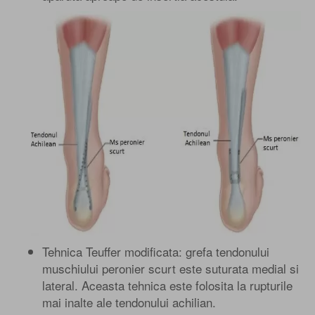
Tehnica Teuffer modificata: grefa tendonului
muschiului peronier scurt este suturata medial si
lateral. Aceasta tehnica este folosita la rupturile
mai inalte ale tendonului achilian.