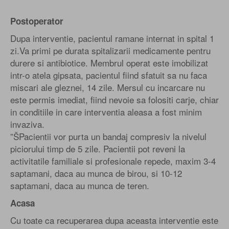
Postoperator
Dupa interventie, pacientul ramane internat in spital 1
zi.Va primi pe durata spitalizarii medicamente pentru
durere si antibiotice. Membrul operat este imobilizat
intr-o atela gipsata, pacientul fiind sfatuit sa nu faca
miscari ale gleznei, 14 zile. Mersul cu incarcare nu
este permis imediat, fiind nevoie sa folositi carje, chiar
in conditiile in care interventia aleasa a fost minim
invaziva.
”ŠPacientii vor purta un bandaj compresiv la nivelul
piciorului timp de 5 zile. Pacientii pot reveni la
activitatile familiale si profesionale repede, maxim 3-4
saptamani, daca au munca de birou, si 10-12
saptamani, daca au munca de teren.
Acasa
Cu toate ca recuperarea dupa aceasta interventie este