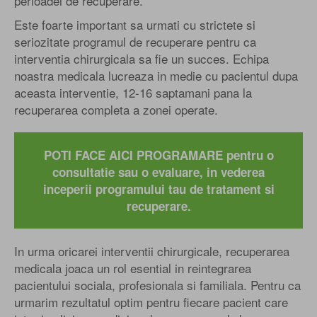
perioadei de recuperare.
Este foarte important sa urmati cu strictete si
seriozitate programul de recuperare pentru ca
interventia chirurgicala sa fie un succes. Echipa
noastra medicala lucreaza in medie cu pacientul dupa
aceasta interventie, 12-16 saptamani pana la
recuperarea completa a zonei operate.
POTI FACE AICI PROGRAMARE pentru o
consultatie sau o evaluare, in vederea
inceperii programului tau de tratament si
recuperare.
In urma oricarei interventii chirurgicale, recuperarea
medicala joaca un rol esential in reintegrarea
pacientului sociala, profesionala si familiala. Pentru ca
urmarim rezultatul optim pentru fiecare pacient care