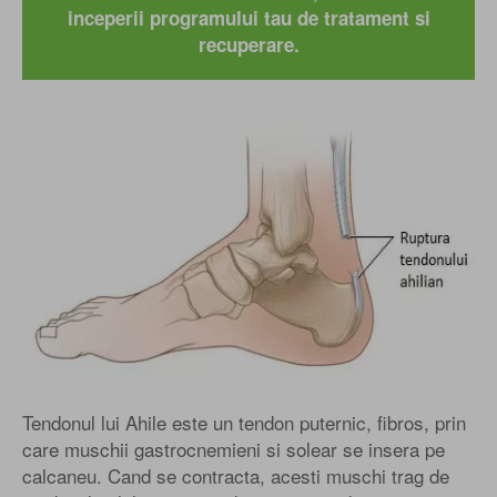
inceperii programului tau de tratament si
recuperare.
Tendonul lui Ahile este un tendon puternic, fibros, prin
care muschii gastrocnemieni si solear se insera pe
calcaneu. Cand se contracta, acesti muschi trag de