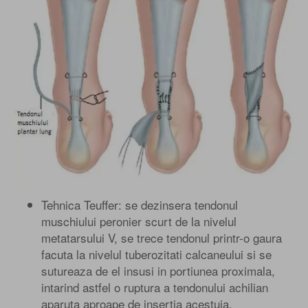
Tehnica Teuffer: se dezinsera tendonul
muschiului peronier scurt de la nivelul
metatarsului V, se trece tendonul printr-o gaura
facuta la nivelul tuberozitati calcaneului si se
sutureaza de el insusi in portiunea proximala,
intarind astfel o ruptura a tendonului achilian
aparuta aproape de insertia acestuia.