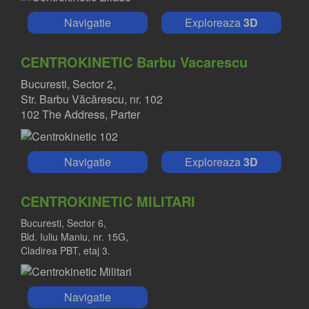
Navigatie
Exploreaza
3D
CENTROKINETIC Barbu Vacarescu
Bucuresti, Sector 2,
Str. Barbu Văcărescu, nr. 102
102 The Address, Parter
Navigatie
Exploreaza
3D
CENTROKINETIC MILITARI
Bucuresti, Sector 6,
Bld. Iuliu Maniu, nr. 15G,
Cladirea PBT, etaj 3.
Navigatie