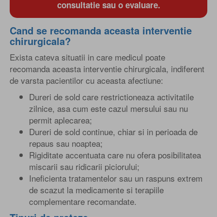
consultatie sau o evaluare.
Cand se recomanda aceasta interventie
chirurgicala?
Exista cateva situatii in care medicul poate
recomanda aceasta interventie chirurgicala, indiferent
de varsta pacientilor cu aceasta afectiune:
Dureri de sold care restrictioneaza activitatile
zilnice, asa cum este cazul mersului sau nu
permit aplecarea;
Dureri de sold continue, chiar si in perioada de
repaus sau noaptea;
Rigiditate accentuata care nu ofera posibilitatea
miscarii sau ridicarii piciorului;
Ineficienta tratamentelor sau un raspuns extrem
de scazut la medicamente si terapiile
complementare recomandate.