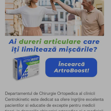
Departamentul de Chirurgie Ortopedica al clinicii
Centrokinetic este dedicat sa ofere ingrijire excelenta
pacientilor si educatie de exceptie pentru medicii
tineri, in domeniile chirurgiei ortopedice si a medicinii