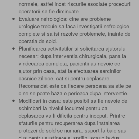
normale, astfel incat riscurile asociate procedurii
operatorii sa fie diminuate.
Evaluare nefrologica: cine are probleme
urologice trebuie sa faca investigatii nefrologice
complete si sa isi rezolve problemele, inainte de
operatia de sold.
Planificarea activitatilor si solicitarea ajutorului
necesar: dupa interventia chirurgicala, pana la
vindecarea completa, pacientii au nevoie de
ajutor prin casa, atat la efectuarea sarcinilor
casnice zilnice, cat si pentru deplasare.
Recomandat este ca fiecare persoana sa stie pe
cine se poate baza o perioada dupa interventie.
Modificari in casa: este posibil sa fie nevoie de
schimbari la nivelul locuintei pentru ca
deplasarea va fi dificila pentru inceput. Printre
sfaturile pentru recuperarea dupa instalarea
protezei de sold se numara: suport la baie sau
dus pentru sustinere si sprijin, scaun la dus