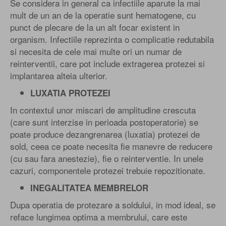
Se considera in general ca infectiile aparute la mai
mult de un an de la operatie sunt hematogene, cu
punct de plecare de la un alt focar existent in
organism. Infectiile reprezinta o complicatie redutabila
si necesita de cele mai multe ori un numar de
reinterventii, care pot include extragerea protezei si
implantarea alteia ulterior.
LUXATIA PROTEZEI
In contextul unor miscari de amplitudine crescuta
(care sunt interzise in perioada postoperatorie) se
poate produce dezangrenarea (luxatia) protezei de
sold, ceea ce poate necesita fie manevre de reducere
(cu sau fara anestezie), fie o reinterventie. In unele
cazuri, componentele protezei trebuie repozitionate.
INEGALITATEA MEMBRELOR
Dupa operatia de protezare a soldului, in mod ideal, se
reface lungimea optima a membrului, care este