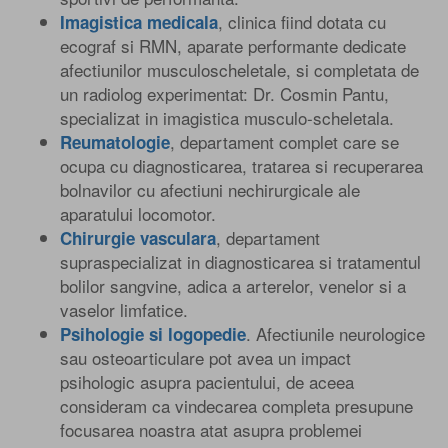
, clinica fiind dotata cu
Imagistica medicala
ecograf si RMN, aparate performante dedicate
afectiunilor musculoscheletale, si completata de
un radiolog experimentat: Dr. Cosmin Pantu,
specializat in imagistica musculo-scheletala.
, departament complet care se
Reumatologie
ocupa cu diagnosticarea, tratarea si recuperarea
bolnavilor cu afectiuni nechirurgicale ale
aparatului locomotor.
, departament
Chirurgie vasculara
supraspecializat in diagnosticarea si tratamentul
bolilor sangvine, adica a arterelor, venelor si a
vaselor limfatice.
. Afectiunile neurologice
Psihologie si logopedie
sau osteoarticulare pot avea un impact
psihologic asupra pacientului, de aceea
consideram ca vindecarea completa presupune
focusarea noastra atat asupra problemei