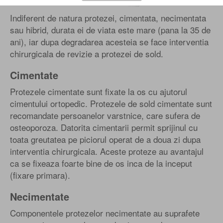
Indiferent de natura protezei, cimentata, necimentata
sau hibrid, durata ei de viata este mare (pana la 35 de
ani), iar dupa degradarea acesteia se face interventia
chirurgicala de revizie a protezei de sold.
Cimentate
Protezele cimentate sunt fixate la os cu ajutorul
cimentului ortopedic. Protezele de sold cimentate sunt
recomandate persoanelor varstnice, care sufera de
osteoporoza. Datorita cimentarii permit sprijinul cu
toata greutatea pe piciorul operat de a doua zi dupa
interventia chirurgicala. Aceste proteze au avantajul
ca se fixeaza foarte bine de os inca de la inceput
(fixare primara).
Necimentate
Componentele protezelor necimentate au suprafete