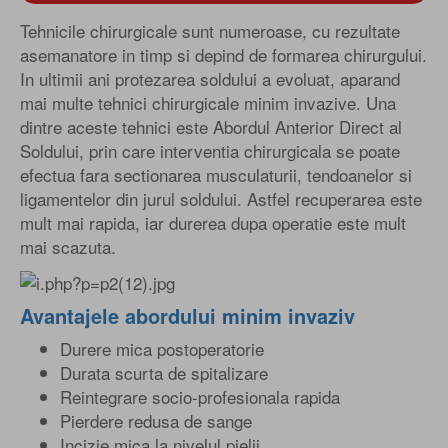
Tehnicile chirurgicale sunt numeroase, cu rezultate
asemanatore in timp si depind de formarea chirurgului.
In ultimii ani protezarea soldului a evoluat, aparand
mai multe tehnici chirurgicale minim invazive. Una
dintre aceste tehnici este Abordul Anterior Direct al
Soldului, prin care interventia chirurgicala se poate
efectua fara sectionarea musculaturii, tendoanelor si
ligamentelor din jurul soldului. Astfel recuperarea este
mult mai rapida, iar durerea dupa operatie este mult
mai scazuta.
Avantajele abordului minim invaziv
Durere mica postoperatorie
Durata scurta de spitalizare
Reintegrare socio-profesionala rapida
Pierdere redusa de sange
Incizie mica la nivelul pielii