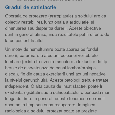
Gradul de satisfactie
Operatia de protezare (artroplastie) a soldului are ca
obiectiv restabilirea functionala a articulatiei si
diminuarea sau disparitia durerii. Aceste obiective
sunt in general atinse, insa rezultatele pot fi diferite de
la un pacient la altul.
Un motiv de nemultumire poate aparea pe fondul
durerii, ca urmare a afectarii coloanei vertebrale
lombare (exista frecvent o asociere a leziunilor de tip
hernie de disc/stenoza de canal lombar/prolaps
discal), fie din cauza exercitarii unei actiuni negative
la nivelul genunchiului. Aceste patologii trebuie tratate
independent. O alta cauza de insatisfactie, poate fi
existenta rigiditatii sau a schiopatatului o perioada mai
lunga de timp. In general, aceste fenomene se remit
spontan in timp sau dupa recuperare. Imaginea
radiologica a soldului protezat poate sa prezinte