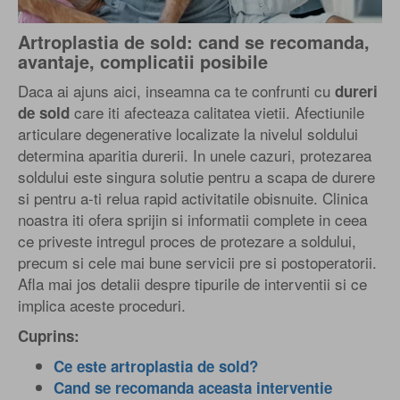
Artroplastia de sold: cand se recomanda,
avantaje, complicatii posibile
Daca ai ajuns aici, inseamna ca te confrunti cu
dureri
care iti afecteaza calitatea vietii. Afectiunile
de sold
articulare degenerative localizate la nivelul soldului
determina aparitia durerii. In unele cazuri, protezarea
soldului este singura solutie pentru a scapa de durere
si pentru a-ti relua rapid activitatile obisnuite. Clinica
noastra iti ofera sprijin si informatii complete in ceea
ce priveste intregul proces de protezare a soldului,
precum si cele mai bune servicii pre si postoperatorii.
Afla mai jos detalii despre tipurile de interventii si ce
implica aceste proceduri.
Cuprins:
Ce este artroplastia de sold?
Cand se recomanda aceasta interventie