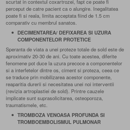
scurtat in contextul coxartrozei, fapt ce poate fi
perceput de catre pacient ca o alungire. Inegalitatea
poate fi si reala, limita acceptata fiind de 1.5 cm
comparativ cu membrul sanatos.
DECIMENTAREA/ DEFIXAREA SI UZURA
COMPONENTELOR PROTETICE
Speranta de viata a unei proteze totale de sold este de
aproximativ 20-30 de ani. Cu toate acestea, diferite
fenomene pot duce la uzura precoce a componentelor
si a interfetelor dintre os, ciment si proteza, ceea ce
se traduce prin mobilizarea acestor componente,
reaparitia durerii si necesitatea unei noi interventii
(revizia artroplastiei de sold). Printre cauzele
implicate sunt suprasolicitarea, osteoporoza,
traumatismele, etc.
TROMBOZA VENOASA PROFUNDA SI
TROMBOEMBOLISMUL PULMONAR