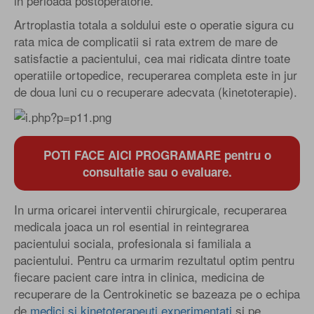
in perioada postoperatorie.
Artroplastia totala a soldului este o operatie sigura cu
rata mica de complicatii si rata extrem de mare de
satisfactie a pacientului, cea mai ridicata dintre toate
operatiile ortopedice, recuperarea completa este in jur
de doua luni cu o recuperare adecvata (kinetoterapie).
POTI FACE AICI PROGRAMARE pentru o
consultatie sau o evaluare.
In urma oricarei interventii chirurgicale, recuperarea
medicala joaca un rol esential in reintegrarea
pacientului sociala, profesionala si familiala a
pacientului. Pentru ca urmarim rezultatul optim pentru
fiecare pacient care intra in clinica, medicina de
recuperare de la Centrokinetic se bazeaza pe o echipa
de
medici si kinetoterapeuti experimentati
si pe