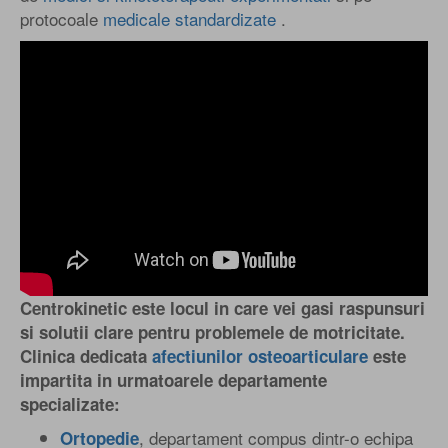
protocoale
medicale standardizate
.
Centrokinetic este locul in care vei gasi raspunsuri
si solutii clare pentru problemele de motricitate.
Clinica dedicata
afectiunilor osteoarticulare
este
impartita in urmatoarele departamente
specializate:
, departament compus dintr-o echipa
Ortopedie