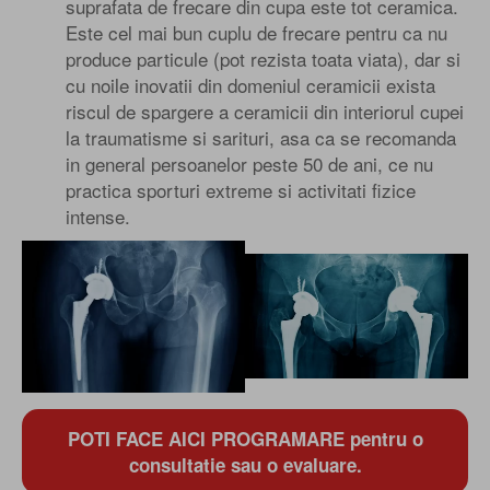
suprafata de frecare din cupa este tot ceramica.
Este cel mai bun cuplu de frecare pentru ca nu
produce particule (pot rezista toata viata), dar si
cu noile inovatii din domeniul ceramicii exista
riscul de spargere a ceramicii din interiorul cupei
la traumatisme si sarituri, asa ca se recomanda
in general persoanelor peste 50 de ani, ce nu
practica sporturi extreme si activitati fizice
intense.
POTI FACE AICI PROGRAMARE pentru o
consultatie sau o evaluare.