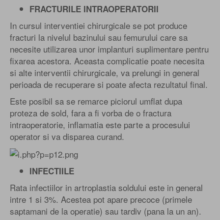
FRACTURILE INTRAOPERATORII
In cursul interventiei chirurgicale se pot produce
fracturi la nivelul bazinului sau femurului care sa
necesite utilizarea unor implanturi suplimentare pentru
fixarea acestora. Aceasta complicatie poate necesita
si alte interventii chirurgicale, va prelungi in general
perioada de recuperare si poate afecta rezultatul final.
Este posibil sa se remarce piciorul umflat dupa
proteza de sold, fara a fi vorba de o fractura
intraoperatorie, inflamatia este parte a procesului
operator si va disparea curand.
INFECTIILE
Rata infectiilor in artroplastia soldului este in general
intre 1 si 3%. Acestea pot apare precoce (primele
saptamani de la operatie) sau tardiv (pana la un an).