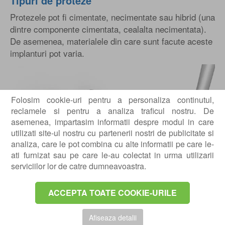
Tipuri de proteze
Protezele pot fi cimentate, necimentate sau hibrid (una
dintre componente cimentata, cealalta necimentata).
De asemenea, materialele din care sunt facute aceste
implanturi pot varia.
Folosim cookie-uri pentru a personaliza continutul,
reclamele si pentru a analiza traficul nostru. De
asemenea, impartasim informatii despre modul in care
utilizati site-ul nostru cu partenerii nostri de publicitate si
analiza, care le pot combina cu alte informatii pe care le-
ati furnizat sau pe care le-au colectat in urma utilizarii
serviciilor lor de catre dumneavoastra.
ACCEPTA TOATE COOKIE-URILE
Afiseaza detalii