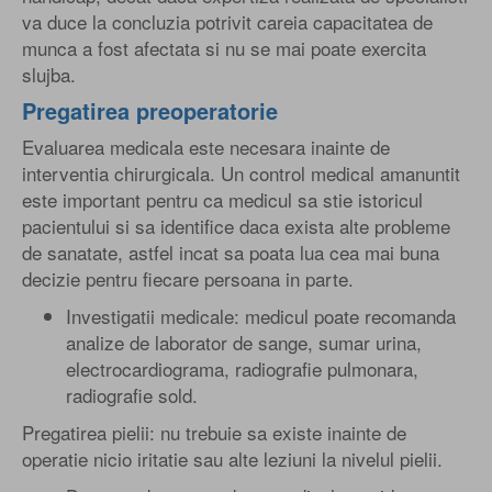
va duce la concluzia potrivit careia capacitatea de
munca a fost afectata si nu se mai poate exercita
slujba.
Pregatirea preoperatorie
Evaluarea medicala este necesara inainte de
interventia chirurgicala. Un control medical amanuntit
este important pentru ca medicul sa stie istoricul
pacientului si sa identifice daca exista alte probleme
de sanatate, astfel incat sa poata lua cea mai buna
decizie pentru fiecare persoana in parte.
Investigatii medicale: medicul poate recomanda
analize de laborator de sange, sumar urina,
electrocardiograma, radiografie pulmonara,
radiografie sold.
Pregatirea pielii: nu trebuie sa existe inainte de
operatie nicio iritatie sau alte leziuni la nivelul pielii.