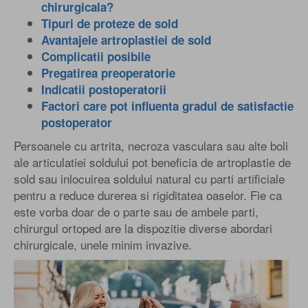
chirurgicala?
Tipuri de proteze de sold
Avantajele artroplastiei de sold
Complicatii posibile
Pregatirea preoperatorie
Indicatii postoperatorii
Factori care pot influenta gradul de satisfactie
postoperator
Persoanele cu artrita, necroza vasculara sau alte boli
ale articulatiei soldului pot beneficia de artroplastie de
sold sau inlocuirea soldului natural cu parti artificiale
pentru a reduce durerea si rigiditatea oaselor. Fie ca
este vorba doar de o parte sau de ambele parti,
chirurgul ortoped are la dispozitie diverse abordari
chirurgicale, unele minim invazive.