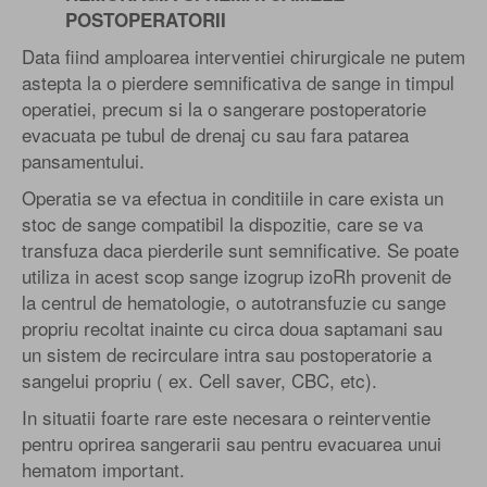
POSTOPERATORII
Data fiind amploarea interventiei chirurgicale ne putem
astepta la o pierdere semnificativa de sange in timpul
operatiei, precum si la o sangerare postoperatorie
evacuata pe tubul de drenaj cu sau fara patarea
pansamentului.
Operatia se va efectua in conditiile in care exista un
stoc de sange compatibil la dispozitie, care se va
transfuza daca pierderile sunt semnificative. Se poate
utiliza in acest scop sange izogrup izoRh provenit de
la centrul de hematologie, o autotransfuzie cu sange
propriu recoltat inainte cu circa doua saptamani sau
un sistem de recirculare intra sau postoperatorie a
sangelui propriu ( ex. Cell saver, CBC, etc).
In situatii foarte rare este necesara o reinterventie
pentru oprirea sangerarii sau pentru evacuarea unui
hematom important.