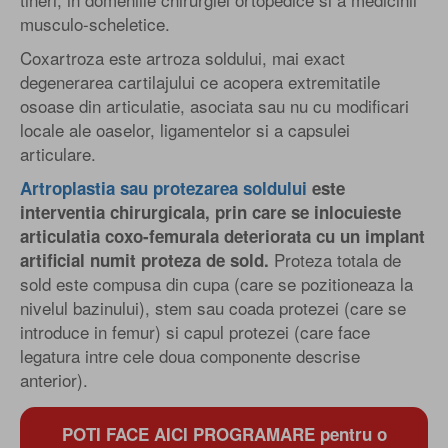
musculo-scheletice.
Coxartroza este artroza soldului, mai exact
degenerarea cartilajului ce acopera extremitatile
osoase din articulatie, asociata sau nu cu modificari
locale ale oaselor, ligamentelor si a capsulei
articulare.
Artroplastia sau protezarea soldului
este
interventia chirurgicala, prin care se inlocuieste
articulatia coxo-femurala deteriorata cu un implant
Proteza totala de
artificial numit proteza de sold.
sold este compusa din cupa (care se pozitioneaza la
nivelul bazinului), stem sau coada protezei (care se
introduce in femur) si capul protezei (care face
legatura intre cele doua componente descrise
anterior).
POTI FACE AICI PROGRAMARE pentru o