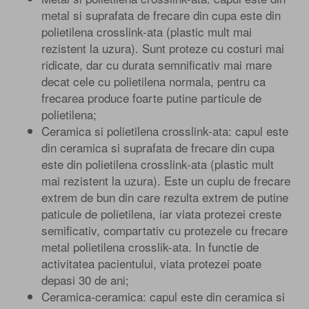
metal si suprafata de frecare din cupa este din
polietilena crosslink-ata (plastic mult mai
rezistent la uzura). Sunt proteze cu costuri mai
ridicate, dar cu durata semnificativ mai mare
decat cele cu polietilena normala, pentru ca
frecarea produce foarte putine particule de
polietilena;
Ceramica si polietilena crosslink-ata: capul este
din ceramica si suprafata de frecare din cupa
este din polietilena crosslink-ata (plastic mult
mai rezistent la uzura). Este un cuplu de frecare
extrem de bun din care rezulta extrem de putine
paticule de polietilena, iar viata protezei creste
semificativ, compartativ cu protezele cu frecare
metal polietilena crosslik-ata. In functie de
activitatea pacientului, viata protezei poate
depasi 30 de ani;
Ceramica-ceramica: capul este din ceramica si