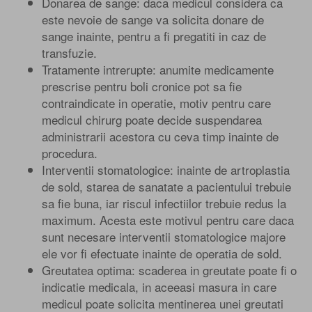
Donarea de sange: daca medicul considera ca
este nevoie de sange va solicita donare de
sange inainte, pentru a fi pregatiti in caz de
transfuzie.
Tratamente intrerupte: anumite medicamente
prescrise pentru boli cronice pot sa fie
contraindicate in operatie, motiv pentru care
medicul chirurg poate decide suspendarea
administrarii acestora cu ceva timp inainte de
procedura.
Interventii stomatologice: inainte de artroplastia
de sold, starea de sanatate a pacientului trebuie
sa fie buna, iar riscul infectiilor trebuie redus la
maximum. Acesta este motivul pentru care daca
sunt necesare interventii stomatologice majore
ele vor fi efectuate inainte de operatia de sold.
Greutatea optima: scaderea in greutate poate fi o
indicatie medicala, in aceeasi masura in care
medicul poate solicita mentinerea unei greutati