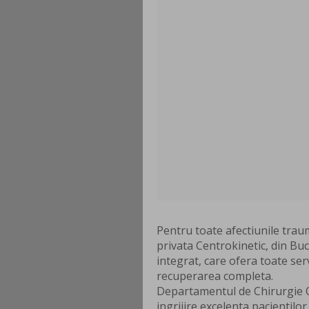
Pentru toate afectiunile traum
privata Centrokinetic, din Bu
integrat, care ofera toate ser
recuperarea completa.
Departamentul de Chirurgie Or
ingrijire excelenta pacientilor