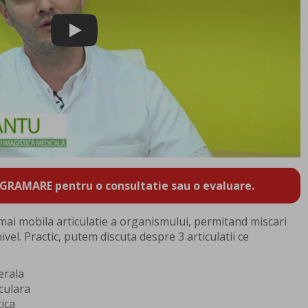
Play
GRAMARE pentru o consultatie sau o evaluare.
 mai mobila articulatie a organismului, permitand miscari
vel. Practic, putem discuta despre 3 articulatii ce
erala
iculara
cica