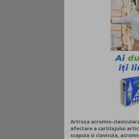
Artroza acromio-clavicular
afectare a cartilajului arti
scapula si clavicula, acromi