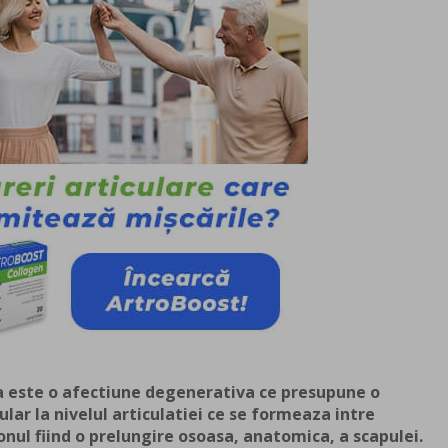
a este o afectiune degenerativa ce presupune o
cular la nivelul articulatiei ce se formeaza intre
onul fiind o prelungire osoasa, anatomica, a scapulei.