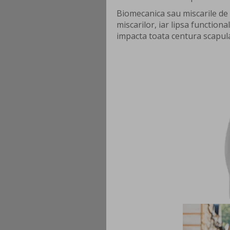
Biomecanica sau miscarile de l
miscarilor, iar lipsa function
impacta toata centura scapul