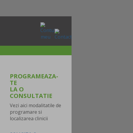
PROGRAMEAZA-
TE
LA O
CONSULTATIE
Vezi aici modalitatile de
programare si
localizarea clinicii