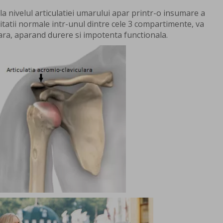
a nivelul articulatiei umarului apar printr-o insumare a
alitatii normale intr-unul dintre cele 3 compartimente, va
ara, aparand durere si impotenta functionala.