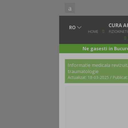
CURA A
HOME
FIZIOKINET
Ne gasesti in Bucure
Informatie medicala revizuit
traumatologie
Actualizat: 18-03-2025 / Publica