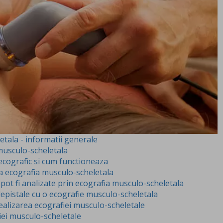
tala - informatii generale
musculo-scheletala
ecografic si cum functioneaza
 ecografia musculo-scheletala
pot fi analizate prin ecografia musculo-scheletala
 depistale cu o ecografie musculo-scheletala
realizarea ecografiei musculo-scheletale
iei musculo-scheletale