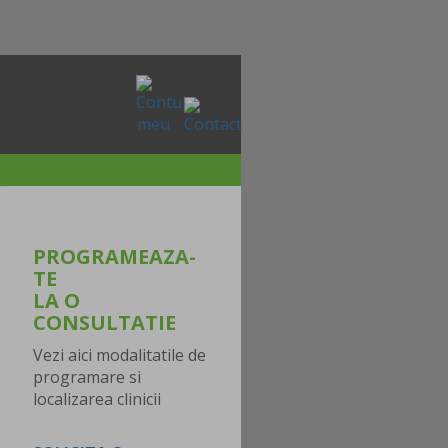
PROGRAMEAZA-
TE
LA O
CONSULTATIE
Vezi aici modalitatile de
programare si
localizarea clinicii