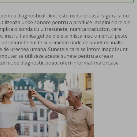
pentru diagnosticul clinic este nedureroasa, sigura si nu
u utilizeaza unde sonore pentru a produce imagini clare ale
implica o sonda cu ultrasunete, numita traductor, care
 instruit aplica gel pe piele si misca instrumentul peste
 ultrasunete emite si primeste unde de sunet de inalta
ite de urechea umana. Sunetele care se intorc inapoi sunt
mputer sa utilizeze aceste sunete pentru a crea o
ernic de diagnostic poate oferi informatii valoroase