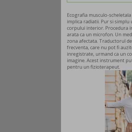
Ecografia musculo-scheletala 
implica radiatii. Pur si simpl
corpului interior. Procedura 
arata ca un microfon. Un medic
zona afectata. Traductorul de
frecventa, care nu pot fi auz
inregistrate, urmand ca un co
imagine. Acest instrument put
pentru un fizioterapeut.