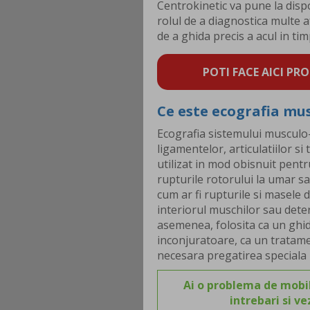
Centrokinetic va pune la disp
rolul de a diagnostica multe af
de a ghida precis a acul in timp
POTI FACE AICI PRO
Ce este ecografia mu
Ecografia sistemului musculo-
ligamentelor, articulatiilor si
utilizat in mod obisnuit pentr
rupturile rotorului la umar sa
cum ar fi rupturile si masele 
interiorul muschilor sau deter
asemenea, folosita ca un ghid p
inconjuratoare, ca un tratamen
necesara pregatirea speciala 
Ai o problema de mobil
intrebari si v