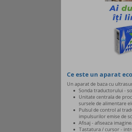
Ce este un aparat ec
Un aparat de baza cu ultras
Sonda traductorului - s
Unitate centrala de proc
sursele de alimentare el
Pulsul de control al tra
impulsurilor emise de s
Afisaj - afiseaza imagin
Tastatura / cursor - int