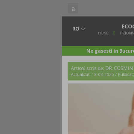
ECO
HOME
FIZIOKI
Ne gasesti in Bucure
Articol scris de:
DR. COSMIN
Actualizat: 18-03-2025 / Publica