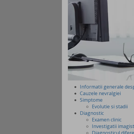
Informatii generale des
Cauzele nevralgiei
Simptome
Evolutie si stadii
Diagnostic
Examen clinic
Investigatii imagist
Diagnosticul difer