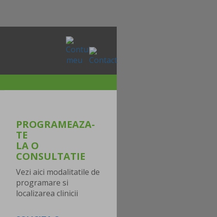
PROGRAMEAZA-
TE
LA O
CONSULTATIE
Vezi aici modalitatile de
programare si
localizarea clinicii