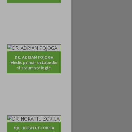
DR. ADRIAN POJOGA
Medic primar ortopedie
si traumatologie
DR. HORATIU ZORILA