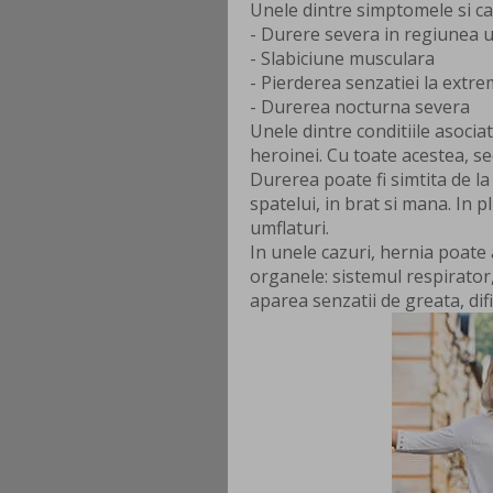
Unele dintre simptomele si cara
- Durere severa in regiunea 
- Slabiciune musculara
- Pierderea senzatiei la extr
- Durerea nocturna severa
Unele dintre conditiile asociat
heroinei. Cu toate acestea, s
Durerea poate fi simtita de la
spatelui, in brat si mana. In 
umflaturi.
In unele cazuri, hernia poate
organele: sistemul respirator,
aparea senzatii de greata, dific