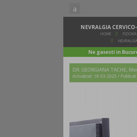
NEVRALGIA CERVICO-
HOME
FIZIOKI
NEVRALGIA
Ne gasesti in Bucure
DR. GEORGIANA TACHE
, Me
Actualizat: 18-03-2025 / Publica