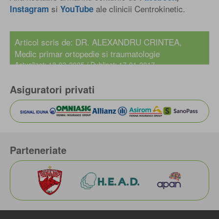
si
ale clinicii Centrokinetic.
Instagram
YouTube
Articol scris de:
DR. ALEXANDRU CRINTEA
,
Medic primar ortopedie si traumatologie
Actualizat: 18-03-2025 / Publicat: 17-01-2017
Asiguratori privati
Parteneriate