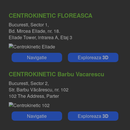
CENTROKINETIC FLOREASCA
Bucuresti, Sector 1,
Bd. Mircea Eliade, nr. 18.
Eliade Tower, intrarea A, Etaj 3
Navigatie
Exploreaza
3D
CENTROKINETIC Barbu Vacarescu
Bucuresti, Sector 2,
Str. Barbu Văcărescu, nr. 102
102 The Address, Parter
Navigatie
Exploreaza
3D