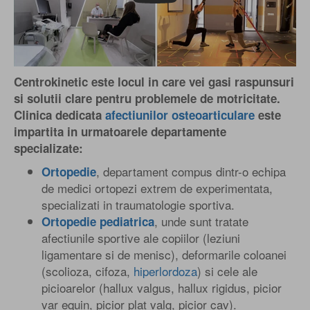
Centrokinetic este locul in care vei gasi raspunsuri
si solutii clare pentru problemele de motricitate.
Clinica dedicata
afectiunilor osteoarticulare
este
impartita in urmatoarele departamente
specializate:
, departament compus dintr-o echipa
Ortopedie
de medici ortopezi extrem de experimentata,
specializati in traumatologie sportiva.
, unde sunt tratate
Ortopedie pediatrica
afectiunile sportive ale copiilor (leziuni
ligamentare si de menisc), deformarile coloanei
(scolioza, cifoza,
hiperlordoza
) si cele ale
picioarelor (hallux valgus, hallux rigidus, picior
var equin, picior plat valg, picior cav).