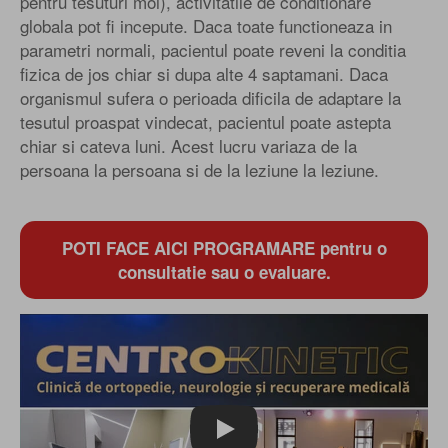
pentru tesuturi moi), activitatile de conditionare
globala pot fi incepute. Daca toate functioneaza in
parametri normali, pacientul poate reveni la conditia
fizica de jos chiar si dupa alte 4 saptamani. Daca
organismul sufera o perioada dificila de adaptare la
tesutul proaspat vindecat, pacientul poate astepta
chiar si cateva luni. Acest lucru variaza de la
persoana la persoana si de la leziune la leziune.
POTI FACE AICI PROGRAMARE pentru o
consultatie sau o evaluare.
Play