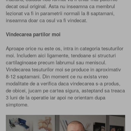
decat osul original. Asta nu inseamna ca membrul
lezionat va fi in parametrii normali la 8 saptamani,
inseamna doar ca osul va fi vindecat.
Vindecarea partilor moi
Aproape orice nu este os, intra in categoria tesuturilor
moi. Includem aici ligamente, tendoane si structuri
cartilaginoase precum labrumul sau meniscul.
Vindecarea tesuturilor moi se produce in aproximativ
8-12 saptamani. Din moment ce nu exista vreo
modalitate de a verifica daca vindecarea s-a produs,
de obicei, jucam pe cartea sigura, asteptand sa treaca
3 luni de la operatie iar apoi ne orientam dupa
simptome.