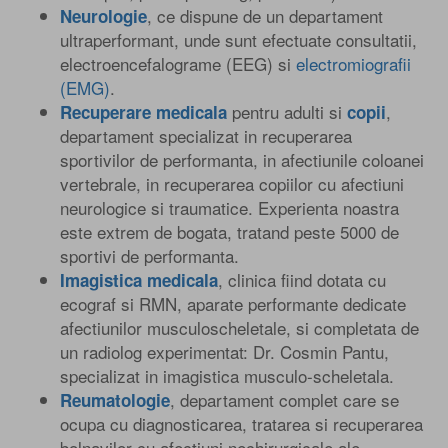
, ce dispune de un departament
Neurologie
ultraperformant, unde sunt efectuate consultatii,
electroencefalograme (EEG) si
electromiografii
(EMG)
.
pentru adulti si
,
Recuperare medicala
copii
departament specializat in recuperarea
sportivilor de performanta, in afectiunile coloanei
vertebrale, in recuperarea copiilor cu afectiuni
neurologice si traumatice. Experienta noastra
este extrem de bogata, tratand peste 5000 de
sportivi de performanta.
, clinica fiind dotata cu
Imagistica medicala
ecograf si RMN, aparate performante dedicate
afectiunilor musculoscheletale, si completata de
un radiolog experimentat: Dr. Cosmin Pantu,
specializat in imagistica musculo-scheletala.
, departament complet care se
Reumatologie
ocupa cu diagnosticarea, tratarea si recuperarea
bolnavilor cu afectiuni nechirurgicale ale