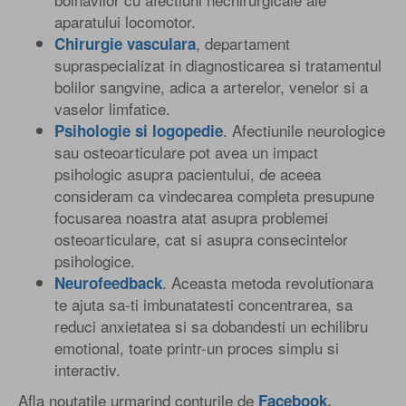
aparatului locomotor.
, departament
Chirurgie vasculara
supraspecializat in diagnosticarea si tratamentul
bolilor sangvine, adica a arterelor, venelor si a
vaselor limfatice.
. Afectiunile neurologice
Psihologie si logopedie
sau osteoarticulare pot avea un impact
psihologic asupra pacientului, de aceea
consideram ca vindecarea completa presupune
focusarea noastra atat asupra problemei
osteoarticulare, cat si asupra consecintelor
psihologice.
. Aceasta metoda revolutionara
Neurofeedback
te ajuta sa-ti imbunatatesti concentrarea, sa
reduci anxietatea si sa dobandesti un echilibru
emotional, toate printr-un proces simplu si
interactiv.
Afla noutatile urmarind conturile de
Facebook
,