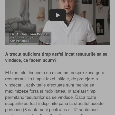
Play
A trecut suficient timp astfel incat tesuturile sa se
vindece, ce facem acum?
Ei bine, aici incepem sa discutam despre zona gri a
recuperarii. In timpul fazei initiale, de protejare a
vindecarii, activitatile efectuate sunt menite sa
maximizeze forta si mobilitatea, in acelasi timp
permitand tesuturilor sa se vindece. Daca toate
scopurile au fost indeplinite pana la sfarsitul acestei
perioade (8 saptamani pentru os si 12 saptamani