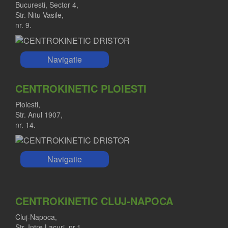
Bucuresti, Sector 4,
Str. Nitu Vasile,
nr. 9.
Navigatie
CENTROKINETIC PLOIESTI
Ploiesti,
Str. Anul 1907,
nr. 14.
Navigatie
CENTROKINETIC CLUJ-NAPOCA
Cluj-Napoca,
Str. Intre Lacuri, nr.1