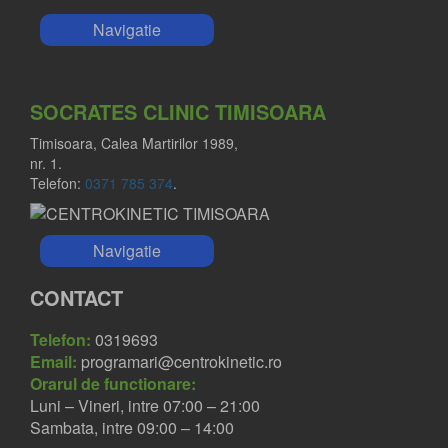
Navigatie
SOCRATES CLINIC TIMISOARA
Timisoara, Calea Martirilor 1989,
nr. 1.
Telefon:
0371 785 374
.
Navigatie
CONTACT
Telefon:
0319693
Email:
programari@centrokinetic.ro
Orarul de functionare:
Luni – Vineri, intre 07:00 – 21:00
Sambata, intre 09:00 – 14:00