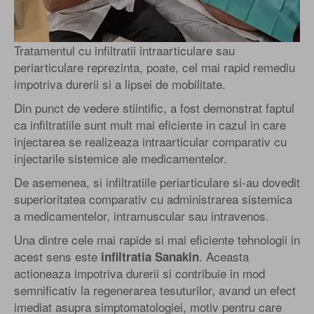
Tratamentul cu infiltratii intraarticulare sau
periarticulare reprezinta, poate, cel mai rapid remediu
impotriva durerii si a lipsei de mobilitate.
Din punct de vedere stiintific, a fost demonstrat faptul
ca infiltratiile sunt mult mai eficiente in cazul in care
injectarea se realizeaza intraarticular comparativ cu
injectarile sistemice ale medicamentelor.
De asemenea, si infiltratiile periarticulare si-au dovedit
superioritatea comparativ cu administrarea sistemica
a medicamentelor, intramuscular sau intravenos.
Una dintre cele mai rapide si mai eficiente tehnologii in
acest sens este
. Aceasta
infiltratia Sanakin
actioneaza impotriva durerii si contribuie in mod
semnificativ la regenerarea tesuturilor, avand un efect
imediat asupra simptomatologiei, motiv pentru care