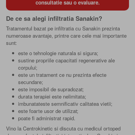
consultatie sau o evaluare.
De ce sa alegi infiltratia Sanakin?
Tratamentul bazat pe infiltratia cu Sanakin prezinta
numeroase avantaje, printre care cele mai importante
sunt:
este o tehnologie naturala si sigura;
sustine propriile capacitati regenerative ale
corpului;
este un tratament ce nu prezinta efecte
secundare;
este imposibil de supradozat;
durata terapiei este nelimitata;
imbunatateste semnificativ calitatea vietii;
este foarte usor de utilizat;
poate fi administrat rapid.
Vino la Centrokinetic si discuta cu medicul ortoped