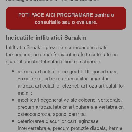
POTI FACE AICI PROGRAMARE pentru o
consultatie sau o evaluare.
Indicatiile inflitratiei Sanakin
Infiltratia Sanakin prezinta numeroase indicatii
terapeutice, cele mai frecvent intalnite si tratate cu
ajutorul acestei tehnologii fiind urmatoarele:
artroza articulatiilor de grad I -III: gonartroza,
coxartroza, artroza articulatiilor umarului,
artroza articulatiilor gleznei, artroza articulatiilor
mainii;
modificari degenerative ale coloanei vertebrale,
precum artroza fetelor articulare ale vertebrelor,
osteocondroza, spondiloartrita;
deteriorarea discurilor cartilaginoase
intervertebrale, precum protuzie discala, hernie