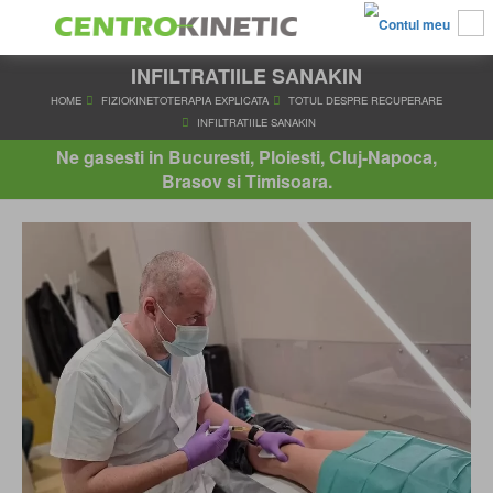
INFILTRATIILE SANAKIN
HOME
FIZIOKINETOTERAPIA EXPLICATA
TOTUL DESPRE RE
INFILTRATIILE SANAKIN
Ne gasesti in Bucuresti, Ploiesti, Cluj-Napoca,
Brasov si Timisoara.