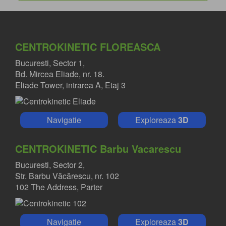
CENTROKINETIC FLOREASCA
Bucuresti, Sector 1,
Bd. Mircea Eliade, nr. 18.
Eliade Tower, intrarea A, Etaj 3
Navigatie
Exploreaza
3D
CENTROKINETIC Barbu Vacarescu
Bucuresti, Sector 2,
Str. Barbu Văcărescu, nr. 102
102 The Address, Parter
Navigatie
Exploreaza
3D