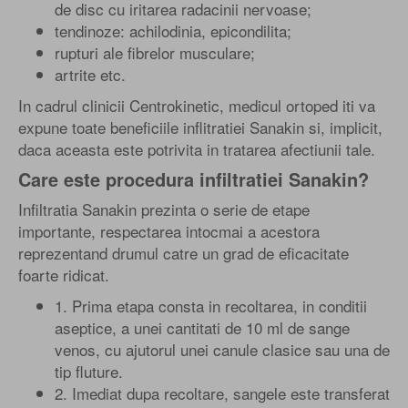
de disc cu iritarea radacinii nervoase;
tendinoze: achilodinia, epicondilita;
rupturi ale fibrelor musculare;
artrite etc.
In cadrul clinicii Centrokinetic, medicul ortoped iti va
expune toate beneficiile inflitratiei Sanakin si, implicit,
daca aceasta este potrivita in tratarea afectiunii tale.
Care este procedura infiltratiei Sanakin?
Infiltratia Sanakin prezinta o serie de etape
importante, respectarea intocmai a acestora
reprezentand drumul catre un grad de eficacitate
foarte ridicat.
1. Prima etapa consta in recoltarea, in conditii
aseptice, a unei cantitati de 10 ml de sange
venos, cu ajutorul unei canule clasice sau una de
tip fluture.
2. Imediat dupa recoltare, sangele este transferat