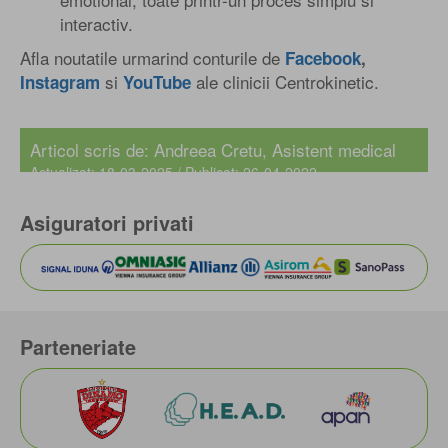
interactiv.
Afla noutatile urmarind conturile de
Facebook
,
si
ale clinicii Centrokinetic.
Instagram
YouTube
Articol scris de: Andreea Cretu, Asistent medical
Actualizat: 18-03-2025 / Publicat: 26-04-2022
Asiguratori privati
Parteneriate