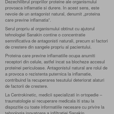
Dezechilibrul propriilor proteine ale organismului
provoaca inflamatie si durere. In acest sens, este
nevoie de un antagonist natural, denumit „proteina
care previne inflamatia”.
Serul propriu al organismului obtinut cu ajutorul
tehnologiei Sanakin contine o concentratie
semnificativa de antagonisti naturali, precum si factori
de crestere din sangele propriu al pacientului.
Proteina care previne inflamatiile ocupa anumiti
receptori din celule, astfel incat sa blocheze accesul
proteinei periculoase. Antagonistul natural are rolul de
a provoca o rezistenta puternica la inflamatie,
contribuind la recuperarea tesutului deteriorat alaturi
de factorii de crestere.
La Centrokinetic, medicii specializati in ortopedie –
traumatologie si recuperare medicala iti stau la
dispozitie cu toate informatiile necesare cu privire la
tehnologia inovatoare a infiltratiei Sanakin.