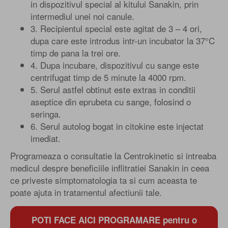
in dispozitivul special al kitului Sanakin, prin
intermediul unei noi canule.
3. Recipientul special este agitat de 3 – 4 ori,
dupa care este introdus intr-un incubator la 37°C
timp de pana la trei ore.
4. Dupa incubare, dispozitivul cu sange este
centrifugat timp de 5 minute la 4000 rpm.
5. Serul astfel obtinut este extras in conditii
aseptice din eprubeta cu sange, folosind o
seringa.
6. Serul autolog bogat in citokine este injectat
imediat.
Programeaza o consultatie la Centrokinetic si intreaba
medicul despre beneficiile inflitratiei Sanakin in ceea
ce priveste simptomatologia ta si cum aceasta te
poate ajuta in tratamentul afectiunii tale.
POTI FACE AICI PROGRAMARE pentru o