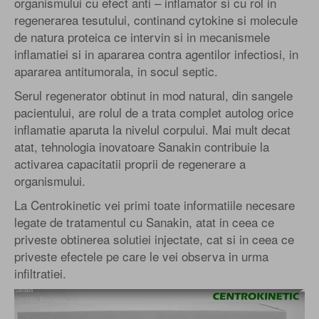
organismului cu efect anti – inflamator si cu rol in
regenerarea tesutului, continand cytokine si molecule
de natura proteica ce intervin si in mecanismele
inflamatiei si in apararea contra agentilor infectiosi, in
apararea antitumorala, in socul septic.
Serul regenerator obtinut in mod natural, din sangele
pacientului, are rolul de a trata complet autolog orice
inflamatie aparuta la nivelul corpului. Mai mult decat
atat, tehnologia inovatoare Sanakin contribuie la
activarea capacitatii proprii de regenerare a
organismului.
La Centrokinetic vei primi toate informatiile necesare
legate de tratamentul cu Sanakin, atat in ceea ce
priveste obtinerea solutiei injectate, cat si in ceea ce
priveste efectele pe care le vei observa in urma
infiltratiei.