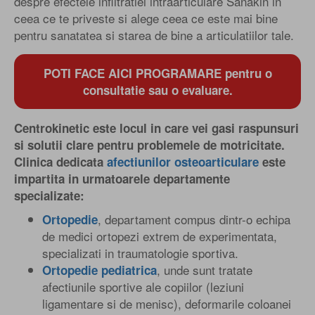
despre efectele infiltratiei intraarticulare Sanakin in
ceea ce te priveste si alege ceea ce este mai bine
pentru sanatatea si starea de bine a articulatiilor tale.
POTI FACE AICI PROGRAMARE pentru o
consultatie sau o evaluare.
Centrokinetic este locul in care vei gasi raspunsuri
si solutii clare pentru problemele de motricitate.
Clinica dedicata
afectiunilor osteoarticulare
este
impartita in urmatoarele departamente
specializate:
, departament compus dintr-o echipa
Ortopedie
de medici ortopezi extrem de experimentata,
specializati in traumatologie sportiva.
, unde sunt tratate
Ortopedie pediatrica
afectiunile sportive ale copiilor (leziuni
ligamentare si de menisc), deformarile coloanei