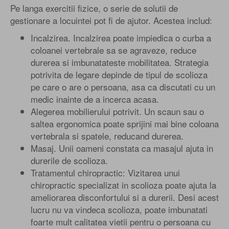
Pe langa exercitii fizice, o serie de solutii de
gestionare a locuintei pot fi de ajutor. Acestea includ:
Incalzirea. Incalzirea poate impiedica o curba a
coloanei vertebrale sa se agraveze, reduce
durerea si imbunatateste mobilitatea. Strategia
potrivita de legare depinde de tipul de scolioza
pe care o are o persoana, asa ca discutati cu un
medic inainte de a incerca acasa.
Alegerea mobilierului potrivit. Un scaun sau o
saltea ergonomica poate sprijini mai bine coloana
vertebrala si spatele, reducand durerea.
Masaj. Unii oameni constata ca masajul ajuta in
durerile de scolioza.
Tratamentul chiropractic: Vizitarea unui
chiropractic specializat in scolioza poate ajuta la
ameliorarea disconfortului si a durerii. Desi acest
lucru nu va vindeca scolioza, poate imbunatati
foarte mult calitatea vietii pentru o persoana cu