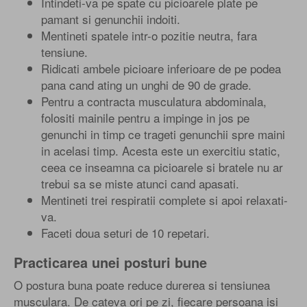
Intindeti-va pe spate cu picioarele plate pe
pamant si genunchii indoiti.
Mentineti spatele intr-o pozitie neutra, fara
tensiune.
Ridicati ambele picioare inferioare de pe podea
pana cand ating un unghi de 90 de grade.
Pentru a contracta musculatura abdominala,
folositi mainile pentru a impinge in jos pe
genunchi in timp ce trageti genunchii spre maini
in acelasi timp. Acesta este un exercitiu static,
ceea ce inseamna ca picioarele si bratele nu ar
trebui sa se miste atunci cand apasati.
Mentineti trei respiratii complete si apoi relaxati-
va.
Faceti doua seturi de 10 repetari.
Practicarea unei posturi bune
O postura buna poate reduce durerea si tensiunea
musculara. De cateva ori pe zi, fiecare persoana isi