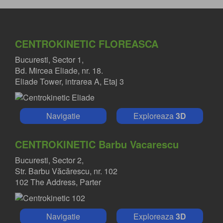
CENTROKINETIC FLOREASCA
Bucuresti, Sector 1,
Bd. Mircea Eliade, nr. 18.
Eliade Tower, intrarea A, Etaj 3
Navigatie
Exploreaza
3D
CENTROKINETIC Barbu Vacarescu
Bucuresti, Sector 2,
Str. Barbu Văcărescu, nr. 102
102 The Address, Parter
Navigatie
Exploreaza
3D