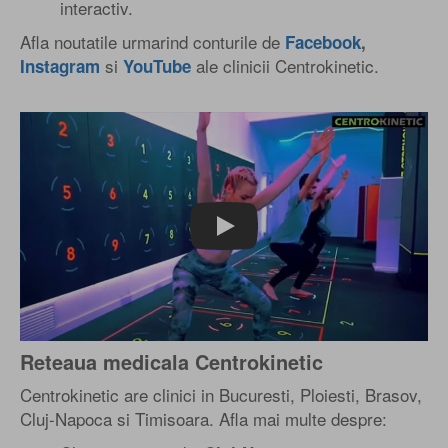
interactiv.
Afla noutatile urmarind conturile de
Facebook
,
si
ale clinicii Centrokinetic.
Instagram
YouTube
Play
Reteaua medicala Centrokinetic
Centrokinetic are clinici in Bucuresti, Ploiesti, Brasov,
Cluj-Napoca si Timisoara. Afla mai multe despre: