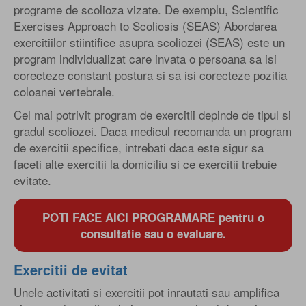
programe de scolioza vizate. De exemplu, Scientific
Exercises Approach to Scoliosis (SEAS) Abordarea
exercitiilor stiintifice asupra scoliozei (SEAS) este un
program individualizat care invata o persoana sa isi
corecteze constant postura si sa isi corecteze pozitia
coloanei vertebrale.
Cel mai potrivit program de exercitii depinde de tipul si
gradul scoliozei. Daca medicul recomanda un program
de exercitii specifice, intrebati daca este sigur sa
faceti alte exercitii la domiciliu si ce exercitii trebuie
evitate.
POTI FACE AICI PROGRAMARE pentru o
consultatie sau o evaluare.
Exercitii de evitat
Unele activitati si exercitii pot inrautati sau amplifica