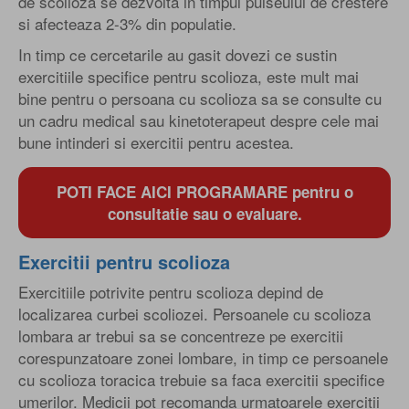
de scolioza se dezvolta in timpul pulseului de crestere
si afecteaza 2-3% din populatie.
In timp ce cercetarile au gasit dovezi ce sustin
exercitiile specifice pentru scolioza, este mult mai
bine pentru o persoana cu scolioza sa se consulte cu
un cadru medical sau kinetoterapeut despre cele mai
bune intinderi si exercitii pentru acestea.
POTI FACE AICI PROGRAMARE pentru o
consultatie sau o evaluare.
Exercitii pentru scolioza
Exercitiile potrivite pentru scolioza depind de
localizarea curbei scoliozei. Persoanele cu scolioza
lombara ar trebui sa se concentreze pe exercitii
corespunzatoare zonei lombare, in timp ce persoanele
cu scolioza toracica trebuie sa faca exercitii specifice
umerilor. Medicii pot recomanda urmatoarele exercitii