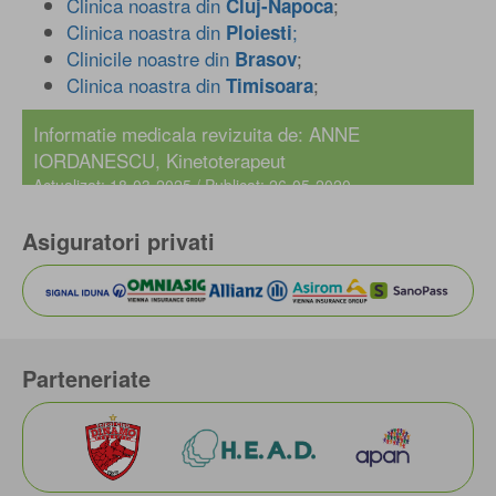
Clinica noastra din
;
Cluj-Napoca
Clinica noastra din
;
Ploiesti
Clinicile noastre din
;
Brasov
Clinica noastra din
;
Timisoara
Informatie medicala revizuita de: ANNE
IORDANESCU, Kinetoterapeut
Actualizat: 18-03-2025 / Publicat: 26-05-2020
Asiguratori privati
Parteneriate