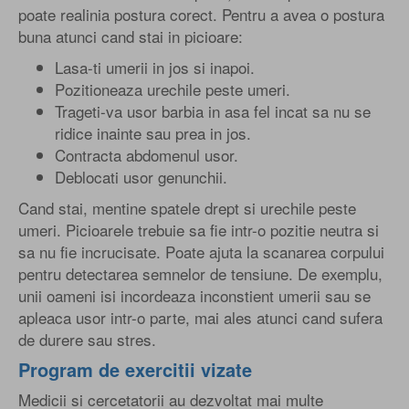
poate realinia postura corect. Pentru a avea o postura
buna atunci cand stai in picioare:
Lasa-ti umerii in jos si inapoi.
Pozitioneaza urechile peste umeri.
Trageti-va usor barbia in asa fel incat sa nu se
ridice inainte sau prea in jos.
Contracta abdomenul usor.
Deblocati usor genunchii.
Cand stai, mentine spatele drept si urechile peste
umeri. Picioarele trebuie sa fie intr-o pozitie neutra si
sa nu fie incrucisate. Poate ajuta la scanarea corpului
pentru detectarea semnelor de tensiune. De exemplu,
unii oameni isi incordeaza inconstient umerii sau se
apleaca usor intr-o parte, mai ales atunci cand sufera
de durere sau stres.
Program de exercitii vizate
Medicii si cercetatorii au dezvoltat mai multe