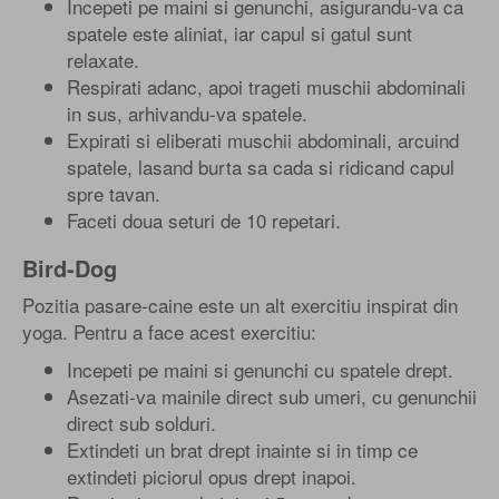
Incepeti pe maini si genunchi, asigurandu-va ca
spatele este aliniat, iar capul si gatul sunt
relaxate.
Respirati adanc, apoi trageti muschii abdominali
in sus, arhivandu-va spatele.
Expirati si eliberati muschii abdominali, arcuind
spatele, lasand burta sa cada si ridicand capul
spre tavan.
Faceti doua seturi de 10 repetari.
Bird-Dog
Pozitia pasare-caine este un alt exercitiu inspirat din
yoga. Pentru a face acest exercitiu:
Incepeti pe maini si genunchi cu spatele drept.
Asezati-va mainile direct sub umeri, cu genunchii
direct sub solduri.
Extindeti un brat drept inainte si in timp ce
extindeti piciorul opus drept inapoi.