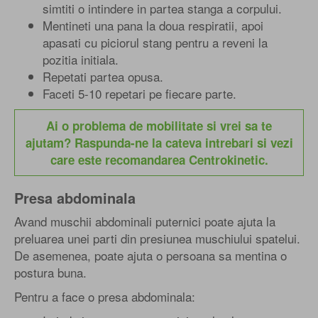
simtiti o intindere in partea stanga a corpului.
Mentineti una pana la doua respiratii, apoi
apasati cu piciorul stang pentru a reveni la
pozitia initiala.
Repetati partea opusa.
Faceti 5-10 repetari pe fiecare parte.
Ai o problema de mobilitate si vrei sa te
ajutam? Raspunda-ne la cateva intrebari si vezi
care este recomandarea Centrokinetic.
Presa abdominala
Avand muschii abdominali puternici poate ajuta la
preluarea unei parti din presiunea muschiului spatelui.
De asemenea, poate ajuta o persoana sa mentina o
postura buna.
Pentru a face o presa abdominala: