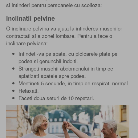
si intinderi pentru persoanele cu scolioza:
Inclinatii pelvine
O inclinare pelvina va ajuta la intinderea muschilor
contractati si a zonei lombare. Pentru a face o
inclinare pelviana:
Intindeti-va pe spate, cu picioarele plate pe
podea si genunchii indoiti.
Strangeti muschii abdomenului in timp ce
aplatizati spatele spre podea.
Mentineti 5 secunde, in timp ce respirati normal.
Relaxati.
Faceti doua seturi de 10 repetari.