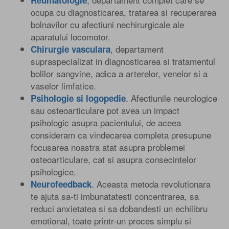
ocupa cu diagnosticarea, tratarea si recuperarea
bolnavilor cu afectiuni nechirurgicale ale
aparatului locomotor.
, departament
Chirurgie vasculara
supraspecializat in diagnosticarea si tratamentul
bolilor sangvine, adica a arterelor, venelor si a
vaselor limfatice.
. Afectiunile neurologice
Psihologie si logopedie
sau osteoarticulare pot avea un impact
psihologic asupra pacientului, de aceea
consideram ca vindecarea completa presupune
focusarea noastra atat asupra problemei
osteoarticulare, cat si asupra consecintelor
psihologice.
. Aceasta metoda revolutionara
Neurofeedback
te ajuta sa-ti imbunatatesti concentrarea, sa
reduci anxietatea si sa dobandesti un echilibru
emotional, toate printr-un proces simplu si