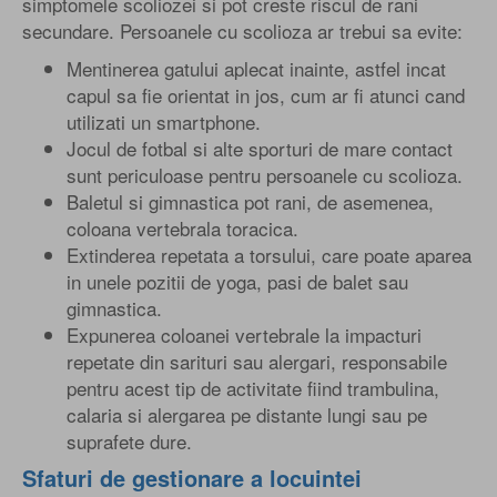
simptomele scoliozei si pot creste riscul de rani
secundare. Persoanele cu scolioza ar trebui sa evite:
Mentinerea gatului aplecat inainte, astfel incat
capul sa fie orientat in jos, cum ar fi atunci cand
utilizati un smartphone.
Jocul de fotbal si alte sporturi de mare contact
sunt periculoase pentru persoanele cu scolioza.
Baletul si gimnastica pot rani, de asemenea,
coloana vertebrala toracica.
Extinderea repetata a torsului, care poate aparea
in unele pozitii de yoga, pasi de balet sau
gimnastica.
Expunerea coloanei vertebrale la impacturi
repetate din sarituri sau alergari, responsabile
pentru acest tip de activitate fiind trambulina,
calaria si alergarea pe distante lungi sau pe
suprafete dure.
Sfaturi de gestionare a locuintei