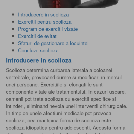
Introducere in scolioza
Exercitii pentru scolioza
Program de exercitii vizate
Exercitii de evitat
Sfaturi de gestionare a locuintei
Concluzii scolioza
Introducere in scolioza
Scolioza determina curbarea laterala a coloanei
vertebrale, provocand durere si modificari in mersul
unei persoane. Exercitiile si elongatiile sunt
componente vitale ale tratamentului. In cazuri usoare,
oamenii pot trata scolioza cu exercitii specifice si
intinderi, eliminand nevoia unei interventii chirurgicale.
In timp ce unele afectiuni medicale pot provoca
scolioza, cea mai tipica forma de scolioza este
scolioza idiopatica pentru adolescenti. Aceasta forma