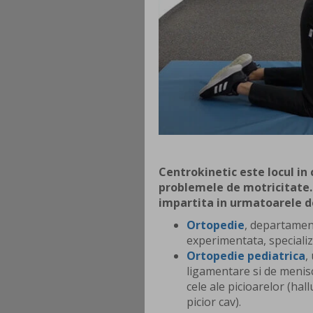
Centrokinetic este locul in 
problemele de motricitate.
impartita in urmatoarele 
Ortopedie
, departamen
experimentata, specializ
Ortopedie pediatrica
,
ligamentare si de menisc
cele ale picioarelor (hall
picior cav).