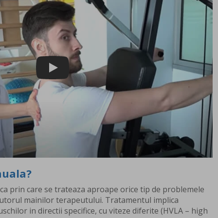
Play
nuala?
ca prin care se trateaza aproape orice tip de problemele
utorul mainilor terapeutului. Tratamentul implica
schilor in directii specifice, cu viteze diferite (HVLA – high