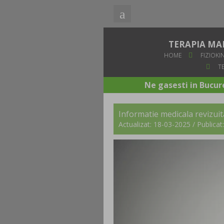
TERAPIA MA
HOME
FIZIOKI
TE
Ne gasesti in Bucure
Informatie medicala revizu
Actualizat: 18-03-2025 / Publica