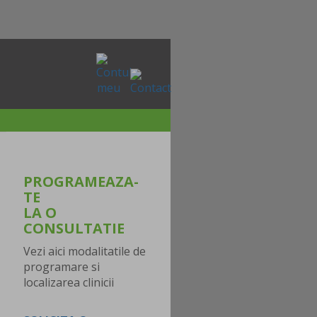
PROGRAMEAZA-
TE
LA O
CONSULTATIE
Vezi aici modalitatile de
programare si
localizarea clinicii