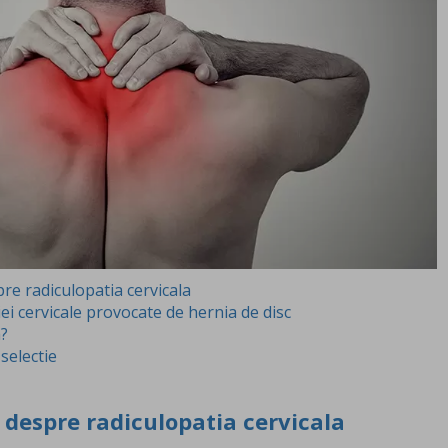
re radiculopatia cervicala
i cervicale provocate de hernia de disc
a?
 selectie
 despre radiculopatia cervicala