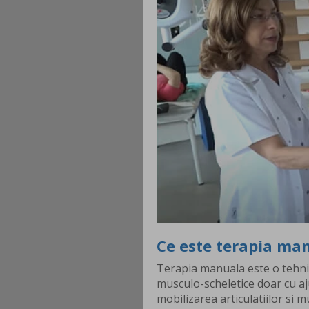
Ce este terapia ma
Terapia manuala este o tehni
musculo-scheletice doar cu aj
mobilizarea articulatiilor si mu