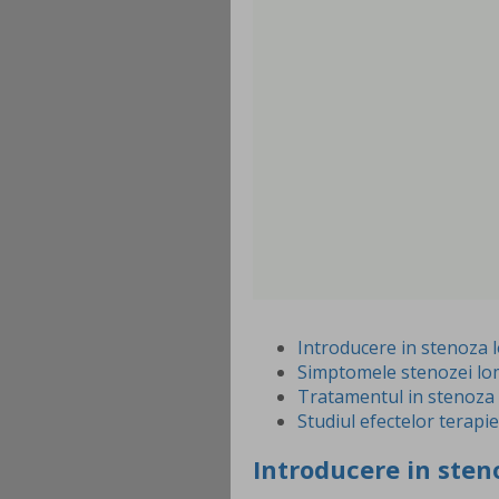
Introducere in stenoza
Simptomele stenozei l
Tratamentul in stenoza
Studiul efectelor terapi
Introducere in ste