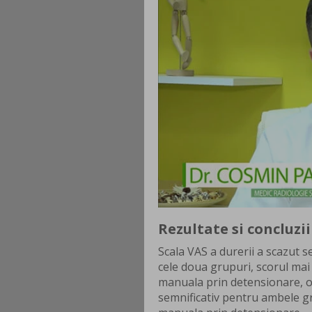
Rezultate si concluzii
Scala VAS a durerii a scazut s
cele doua grupuri, scorul mai 
manuala prin detensionare, o
semnificativ pentru ambele gr