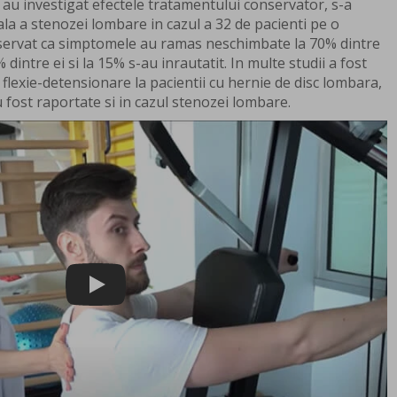
 au investigat efectele tratamentului conservator, s-a
la a stenozei lombare in cazul a 32 de pacienti pe o
bservat ca simptomele au ramas neschimbate la 70% dintre
 dintre ei si la 15% s-au inrautatit. In multe studii a fost
flexie-detensionare la pacientii cu hernie de disc lombara,
 fost raportate si in cazul stenozei lombare.
Play