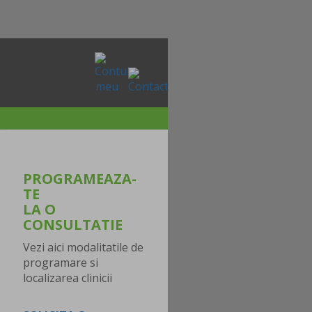
PROGRAMEAZA-
TE
LA O
CONSULTATIE
Vezi aici modalitatile de
programare si
localizarea clinicii