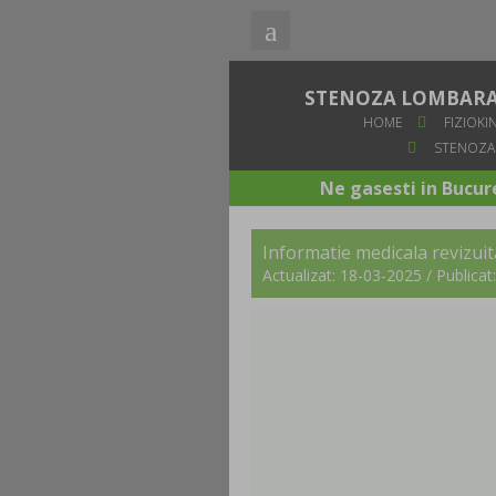
STENOZA LOMBARA: 
HOME
FIZIOKI
STENOZA 
Ne gasesti in Bucure
Informatie medicala revizu
Actualizat: 18-03-2025 / Publica