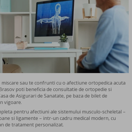
 de miscare sau te confrunti cu o afectiune ortopedica acuta
Brasov poti beneficia de consultatie de ortopedie si
sa de Asigurari de Sanatate, pe baza de bilet de
in vigoare.
leta pentru afectiuni ale sistemului musculo-scheletal –
ndoane si ligamente – intr-un cadru medical modern, cu
lan de tratament personalizat.