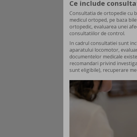
Ce include consultat
Consultatia de ortopedie cu bi
medicul ortoped, pe baza bilet
ortopedic, evaluarea unei afe
consultatiilor de control.
In cadrul consultatiei sunt in
aparatului locomotor, evaluarea
documentelor medicale existen
recomandari privind investiga
sunt eligibile), recuperare med