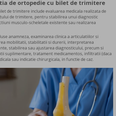
ia de ortopedie cu bilet de trimitere
let de trimitere include evaluarea medicala realizata de
ului de trimitere, pentru stabilirea unui diagnostic
ctiuni musculo-scheletale existente sau realizarea
cluse anamneza, examinarea clinica a articulatiilor si
 mobilitatii, stabilitatii si durerii, interpretarea
te, stabilirea sau ajustarea diagnosticului, precum si
tii suplimentare, tratament medicamentos, infiltratii (daca
icala sau indicatie chirurgicala, in functie de caz.