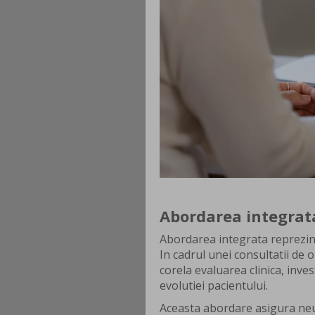
Abordarea integrata
Abordarea integrata reprezint
In cadrul unei consultatii de 
corela evaluarea clinica, inve
evolutiei pacientului.
Aceasta abordare asigura neu