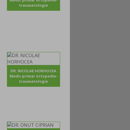
Medic primar ortopedie-
traumatologie
DR. NICOLAE HORHOCEA
Medic primar ortopedie-
traumatologie