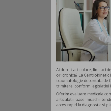
Ai dureri articulare, limitari
ori cronica? La Centrokinetic 
traumatologie decontata de Ca
trimitere, conform legislatiei 
Oferim evaluare medicala comp
articulatii, oase, muschi, te
acces rapid la diagnostic si p