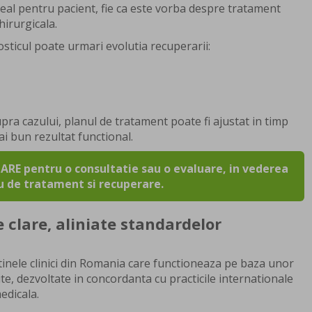
l real pentru pacient, fie ca este vorba despre tratament
hirurgicala.
sticul poate urmari evolutia recuperarii:
a cazului, planul de tratament poate fi ajustat in timp
i bun rezultat functional.
RE pentru o consultatie sau o evaluare, in vederea
u de tratament si recuperare.
 clare, aliniate standardelor
tinele clinici din Romania care functioneaza pe baza unor
te, dezvoltate in concordanta cu practicile internationale
edicala.