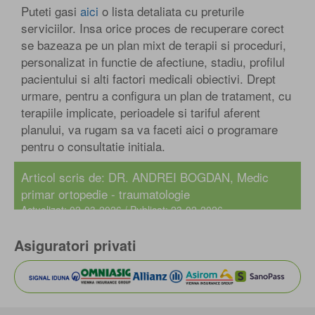
Puteti gasi
aici
o lista detaliata cu preturile
serviciilor. Insa orice proces de recuperare corect
se bazeaza pe un plan mixt de terapii si proceduri,
personalizat in functie de afectiune, stadiu, profilul
pacientului si alti factori medicali obiectivi. Drept
urmare, pentru a configura un plan de tratament, cu
terapiile implicate, perioadele si tariful aferent
planului, va rugam sa va faceti aici o programare
pentru o consultatie initiala.
Articol scris de:
DR. ANDREI BOGDAN
, Medic
primar ortopedie - traumatologie
Actualizat: 02-03-2026 / Publicat: 23-02-2026
Asiguratori privati