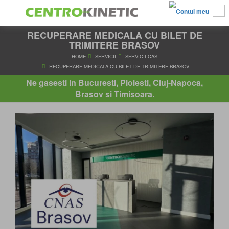
RECUPERARE MEDICALA CU BILET DE
TRIMITERE BRASOV
HOME
SERVICII
SERVICII CAS
Ne gasesti in Bucuresti, Ploiesti, Cluj-Napoca,
RECUPERARE MEDICALA CU BILET DE TRIMITERE BRA
Brasov si Timisoara.