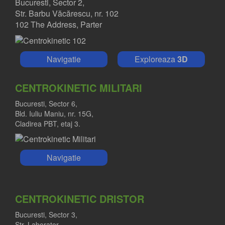
Bucuresti, Sector 2,
Str. Barbu Văcărescu, nr. 102
102 The Address, Parter
Navigatie
Exploreaza
3D
CENTROKINETIC MILITARI
Bucuresti, Sector 6,
Bld. Iuliu Maniu, nr. 15G,
Cladirea PBT, etaj 3.
Navigatie
CENTROKINETIC DRISTOR
Bucuresti, Sector 3,
Str. Laborator,