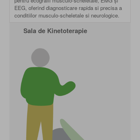
pentru ecografii musculo-scheletale, EMG și
EEG, oferind diagnosticare rapida si precisa a
conditiilor musculo-scheletale si neurologice.
Sala de Kinetoterapie