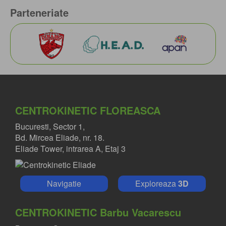
Parteneriate
CENTROKINETIC FLOREASCA
Bucuresti, Sector 1,
Bd. Mircea Eliade, nr. 18.
Eliade Tower, intrarea A, Etaj 3
Navigatie
Exploreaza
3D
CENTROKINETIC Barbu Vacarescu