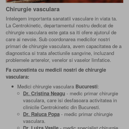
Chirurgie vasculara
Intelegem importanta sanatatii vasculare in viata ta.
La Centrokinetic, departamentul nostru dedicat de
chirurgie vasculara este gata sa iti ofere ajutorul de
care ai nevoie. Sub coordonarea medicilor nostri
primari de chirurgie vasculara, avem capacitatea de a
diagnostica si trata afectiunile sangvine, incluzand
problemele arterelor, venelor si vaselor limfatice.
Fa cunostinta cu medicii nostri de chirurgie
vasculara:
Medici chirurgie vasculara
:
Bucuresti
- medic primar chirurgie
Dr. Cristina Neagu
vasculara, care isi desfasoara activitatea in
clinicile Centrokinetic din Bucuresti.
- medic primar chirurgie
Dr. Raluca Popa
vasculara.
- medic specialist chirurgie
Dr. Luiza Vasile