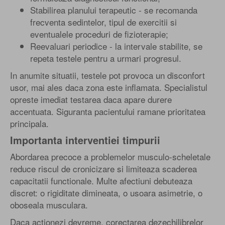
Stabilirea planului terapeutic - se recomanda
frecventa sedintelor, tipul de exercitii si
eventualele proceduri de fizioterapie;
Reevaluari periodice - la intervale stabilite, se
repeta testele pentru a urmari progresul.
In anumite situatii, testele pot provoca un disconfort
usor, mai ales daca zona este inflamata. Specialistul
opreste imediat testarea daca apare durere
accentuata. Siguranta pacientului ramane prioritatea
principala.
Importanta interventiei timpurii
Abordarea precoce a problemelor musculo-scheletale
reduce riscul de cronicizare si limiteaza scaderea
capacitatii functionale. Multe afectiuni debuteaza
discret: o rigiditate dimineata, o usoara asimetrie, o
oboseala musculara.
Daca actionezi devreme, corectarea dezechilibrelor