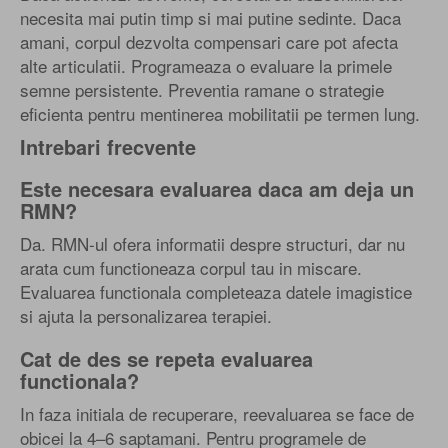
necesita mai putin timp si mai putine sedinte. Daca
amani, corpul dezvolta compensari care pot afecta
alte articulatii. Programeaza o evaluare la primele
semne persistente. Preventia ramane o strategie
eficienta pentru mentinerea mobilitatii pe termen lung.
Intrebari frecvente
Este necesara evaluarea daca am deja un
RMN?
Da. RMN-ul ofera informatii despre structuri, dar nu
arata cum functioneaza corpul tau in miscare.
Evaluarea functionala completeaza datele imagistice
si ajuta la personalizarea terapiei.
Cat de des se repeta evaluarea
functionala?
In faza initiala de recuperare, reevaluarea se face de
obicei la 4–6 saptamani. Pentru programele de