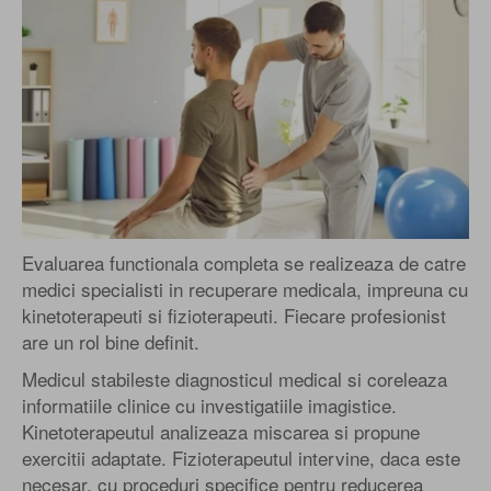
Evaluarea functionala completa se realizeaza de catre
medici specialisti in recuperare medicala, impreuna cu
kinetoterapeuti si fizioterapeuti. Fiecare profesionist
are un rol bine definit.
Medicul stabileste diagnosticul medical si coreleaza
informatiile clinice cu investigatiile imagistice.
Kinetoterapeutul analizeaza miscarea si propune
exercitii adaptate. Fizioterapeutul intervine, daca este
necesar, cu proceduri specifice pentru reducerea