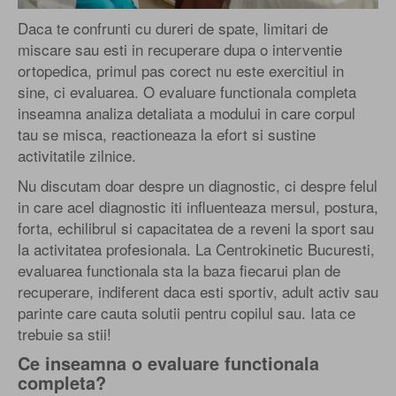
Daca te confrunti cu dureri de spate, limitari de
miscare sau esti in recuperare dupa o interventie
ortopedica, primul pas corect nu este exercitiul in
sine, ci evaluarea. O evaluare functionala completa
inseamna analiza detaliata a modului in care corpul
tau se misca, reactioneaza la efort si sustine
activitatile zilnice.
Nu discutam doar despre un diagnostic, ci despre felul
in care acel diagnostic iti influenteaza mersul, postura,
forta, echilibrul si capacitatea de a reveni la sport sau
la activitatea profesionala. La Centrokinetic Bucuresti,
evaluarea functionala sta la baza fiecarui plan de
recuperare, indiferent daca esti sportiv, adult activ sau
parinte care cauta solutii pentru copilul sau. Iata ce
trebuie sa stii!
Ce inseamna o evaluare functionala
completa?