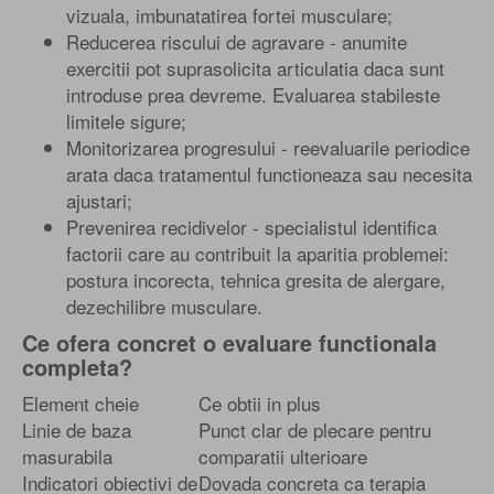
vizuala, imbunatatirea fortei musculare;
Reducerea riscului de agravare - anumite
exercitii pot suprasolicita articulatia daca sunt
introduse prea devreme. Evaluarea stabileste
limitele sigure;
Monitorizarea progresului - reevaluarile periodice
arata daca tratamentul functioneaza sau necesita
ajustari;
Prevenirea recidivelor - specialistul identifica
factorii care au contribuit la aparitia problemei:
postura incorecta, tehnica gresita de alergare,
dezechilibre musculare.
Ce ofera concret o evaluare functionala
completa?
Element cheie
Ce obtii in plus
Linie de baza
Punct clar de plecare pentru
masurabila
comparatii ulterioare
Indicatori obiectivi de
Dovada concreta ca terapia