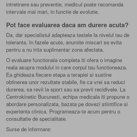
intretinere sau preventie, medicul poate recomanda
intervale mai mari, in functie de evolutie.
Pot face evaluarea daca am durere acuta?
Da, dar specialistul adapteaza testele la nivelul tau de
toleranta. In fazele acute, anumite miscari se evita
pentru a nu irita suplimentar zona afectata.
O evaluare functionala completa iti ofera o imagine
reala asupra modului in care corpul tau functioneaza.
Ea ghideaza fiecare etapa a terapiei si sustine
obtinerea unor rezultate stabile, fie ca vrei sa reduci
durerea, sa revii la sport sau sa previi recidivele. La
Centrokinetic Bucuresti, echipa medicala iti propune o
abordare personalizata, bazata pe dovezi stiintifice si
experienta clinica. Programeaza-te acum pentru o
consultatie de specialitate.
Surse de informare: