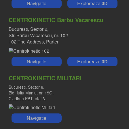
Navigatie
Exploreaza
3D
CENTROKINETIC Barbu Vacarescu
Bucuresti, Sector 2,
Str. Barbu Văcărescu, nr. 102
102 The Address, Parter
Navigatie
Exploreaza
3D
CENTROKINETIC MILITARI
Bucuresti, Sector 6,
Bld. Iuliu Maniu, nr. 15G,
Cladirea PBT, etaj 3.
Navigatie