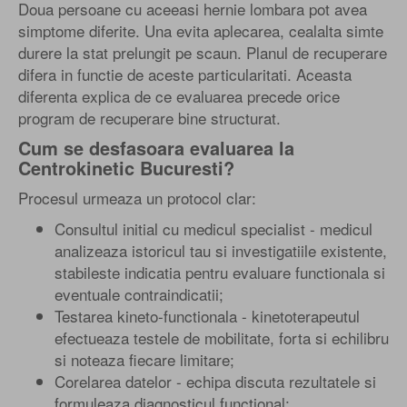
Doua persoane cu aceeasi hernie lombara pot avea
simptome diferite. Una evita aplecarea, cealalta simte
durere la stat prelungit pe scaun. Planul de recuperare
difera in functie de aceste particularitati. Aceasta
diferenta explica de ce evaluarea precede orice
program de recuperare bine structurat.
Cum se desfasoara evaluarea la
Centrokinetic Bucuresti?
Procesul urmeaza un protocol clar:
Consultul initial cu medicul specialist - medicul
analizeaza istoricul tau si investigatiile existente,
stabileste indicatia pentru evaluare functionala si
eventuale contraindicatii;
Testarea kineto-functionala - kinetoterapeutul
efectueaza testele de mobilitate, forta si echilibru
si noteaza fiecare limitare;
Corelarea datelor - echipa discuta rezultatele si
formuleaza diagnosticul functional;