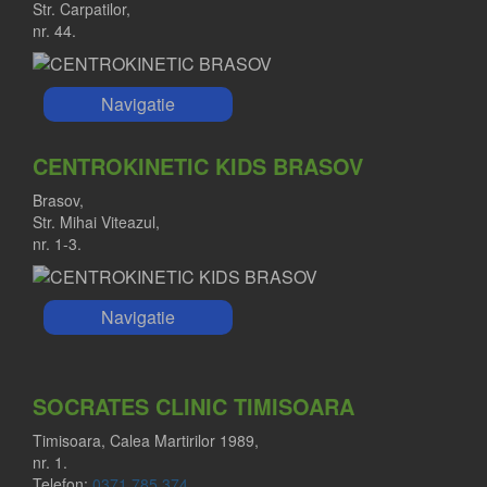
Str. Carpatilor,
nr. 44.
Navigatie
CENTROKINETIC KIDS BRASOV
Brasov,
Str. Mihai Viteazul,
nr. 1-3.
Navigatie
SOCRATES CLINIC TIMISOARA
Timisoara, Calea Martirilor 1989,
nr. 1.
Telefon:
0371 785 374
.