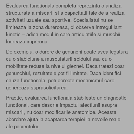
Evaluarea functionala completa reprezinta o analiza
structurata a miscarii si a capacitatii tale de a realiza
activitati uzuale sau sportive. Specialistul nu se
limiteaza la zona dureroasa, ci observa intregul lant
kinetic – adica modul in care articulatiile si muschii
lucreaza impreuna.
De exemplu, o durere de genunchi poate avea legatura
cu o slabiciune a musculaturii soldului sau cu o
mobilitate redusa la nivelul gleznei. Daca tratezi doar
genunchiul, rezultatele pot fi limitate. Daca identifici
cauza functionala, poti corecta mecanismul care
genereaza suprasolicitarea.
Practic, evaluarea functionala stabileste un diagnostic
functional, care descrie impactul afectiunii asupra
miscarii, nu doar modificarile anatomice. Aceasta
abordare ajuta la adaptarea terapiei la nevoile reale
ale pacientului.