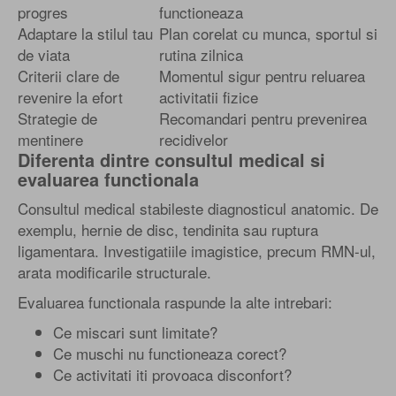
progres
functioneaza
Adaptare la stilul tau
Plan corelat cu munca, sportul si
de viata
rutina zilnica
Criterii clare de
Momentul sigur pentru reluarea
revenire la efort
activitatii fizice
Strategie de
Recomandari pentru prevenirea
mentinere
recidivelor
Diferenta dintre consultul medical si
evaluarea functionala
Consultul medical stabileste diagnosticul anatomic. De
exemplu, hernie de disc, tendinita sau ruptura
ligamentara. Investigatiile imagistice, precum RMN-ul,
arata modificarile structurale.
Evaluarea functionala raspunde la alte intrebari:
Ce miscari sunt limitate?
Ce muschi nu functioneaza corect?
Ce activitati iti provoaca disconfort?