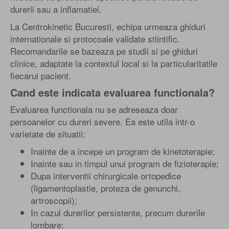
durerii sau a inflamatiei.
La Centrokinetic Bucuresti, echipa urmeaza ghiduri
internationale si protocoale validate stiintific.
Recomandarile se bazeaza pe studii si pe ghiduri
clinice, adaptate la contextul local si la particularitatile
fiecarui pacient.
Cand este indicata evaluarea functionala?
Evaluarea functionala nu se adreseaza doar
persoanelor cu dureri severe. Ea este utila intr-o
varietate de situatii:
Inainte de a incepe un program de kinetoterapie;
Inainte sau in timpul unui program de fizioterapie;
Dupa interventii chirurgicale ortopedice
(ligamentoplastie, proteza de genunchi,
artroscopii);
In cazul durerilor persistente, precum durerile
lombare;