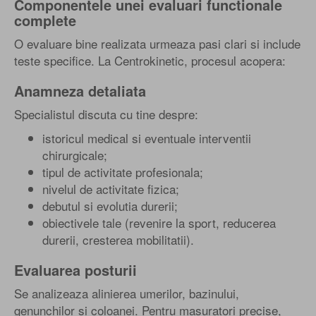
Componentele unei evaluari functionale
complete
O evaluare bine realizata urmeaza pasi clari si include
teste specifice. La Centrokinetic, procesul acopera:
Anamneza detaliata
Specialistul discuta cu tine despre:
istoricul medical si eventuale interventii
chirurgicale;
tipul de activitate profesionala;
nivelul de activitate fizica;
debutul si evolutia durerii;
obiectivele tale (revenire la sport, reducerea
durerii, cresterea mobilitatii).
Evaluarea posturii
Se analizeaza alinierea umerilor, bazinului,
genunchilor si coloanei. Pentru masuratori precise,