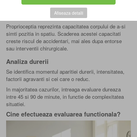
Evaluarea echilibrului si a controlului
Afiseaza detalii
neuromuscular
Proprioceptia reprezinta capacitatea corpului de a-si
simti pozitia in spatiu. Scaderea acestei capacitati
creste riscul de accidentari, mai ales dupa entorse
sau interventii chirurgicale.
Analiza durerii
Se identifica momentul aparitiei durerii, intensitatea,
factorii agravanti si cei care o reduc.
In majoritatea cazurilor, intreaga evaluare dureaza
intre 45 si 90 de minute, in functie de complexitatea
situatiei.
Cine efectueaza evaluarea functionala?