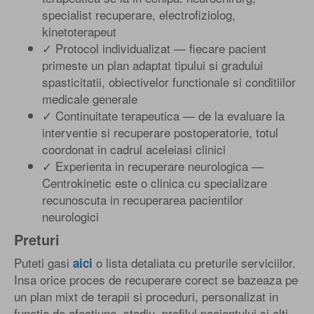
specialist recuperare, electrofiziolog,
kinetoterapeut
✓ Protocol individualizat — fiecare pacient
primeste un plan adaptat tipului si gradului
spasticitatii, obiectivelor functionale si conditiilor
medicale generale
✓ Continuitate terapeutica — de la evaluare la
interventie si recuperare postoperatorie, totul
coordonat in cadrul aceleiasi clinici
✓ Experienta in recuperare neurologica —
Centrokinetic este o clinica cu specializare
recunoscuta in recuperarea pacientilor
neurologici
Preturi
Puteti gasi
o lista detaliata cu preturile serviciilor.
aici
Insa orice proces de recuperare corect se bazeaza pe
un plan mixt de terapii si proceduri, personalizat in
functie de afectiune, stadiu, profilul pacientului si alti