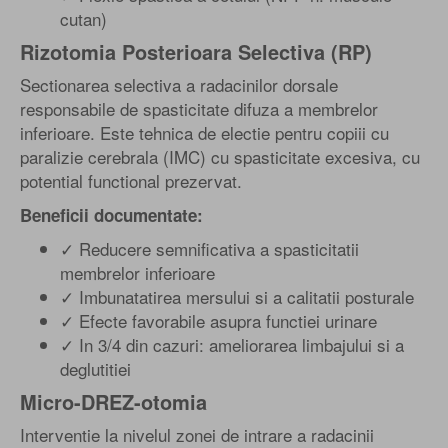
cutan)
Rizotomia Posterioara Selectiva (RP)
Sectionarea selectiva a radacinilor dorsale
responsabile de spasticitate difuza a membrelor
inferioare. Este tehnica de electie pentru copiii cu
paralizie cerebrala (IMC) cu spasticitate excesiva, cu
potential functional prezervat.
Beneficii documentate:
✓ Reducere semnificativa a spasticitatii
membrelor inferioare
✓ Imbunatatirea mersului si a calitatii posturale
✓ Efecte favorabile asupra functiei urinare
✓ In 3/4 din cazuri: ameliorarea limbajului si a
deglutitiei
Micro-DREZ-otomia
Interventie la nivelul zonei de intrare a radacinii