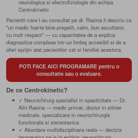
neurologica si electrofiziologie din echipa
Centrokinetic
Pacientii care l-au consultat pe dr. Rasina il descriu ca
"un medic foarte bine pregatit, calm, bun ascultator,
cu mult respect" — cu capacitatea de a explica
diagnostice complexe intr-un limbaj accesibil si de a
oferi sprijin atat pacientilor cat si familiei acestora.
POTI FACE AICI PROGRAMARE pentru o
consultatie sau o evaluare.
De ce Centrokinetic?
✓ Neurochirurg specialist in spasticitate — Dr.
Alin Rasina — medic primar, doctor in stiinte
medicale, specializare in neurochirurgie
functionala si stereotaxica
✓ Abordare multidisciplinara reala — decizia
terapeutica se ia in echipa: neurochirurg,