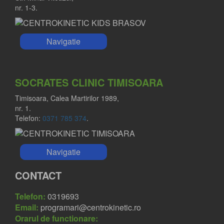
nr. 1-3.
Navigatie
SOCRATES CLINIC TIMISOARA
Timisoara, Calea Martirilor 1989,
nr. 1.
Telefon:
0371 785 374
.
Navigatie
CONTACT
Telefon:
0319693
Email:
programari@centrokinetic.ro
Orarul de functionare: