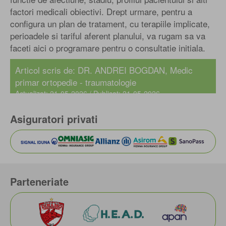
factori medicali obiectivi. Drept urmare, pentru a
configura un plan de tratament, cu terapiile implicate,
perioadele si tariful aferent planului, va rugam sa va
faceti aici o programare pentru o consultatie initiala.
Articol scris de:
DR. ANDREI BOGDAN
, Medic
primar ortopedie - traumatologie
Actualizat: 21-05-2026 / Publicat: 21-05-2026
Asiguratori privati
Parteneriate