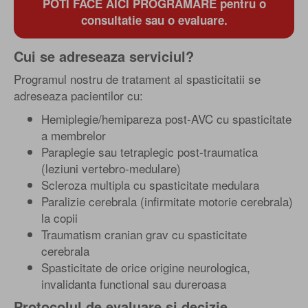
POTI FACE AICI PROGRAMARE pentru o
consultatie sau o evaluare.
Cui se adreseaza serviciul?
Programul nostru de tratament al spasticitatii se
adreseaza pacientilor cu:
Hemiplegie/hemipareza post-AVC cu spasticitate
a membrelor
Paraplegie sau tetraplegic post-traumatica
(leziuni vertebro-medulare)
Scleroza multipla cu spasticitate medulara
Paralizie cerebrala (infirmitate motorie cerebrala)
la copii
Traumatism cranian grav cu spasticitate
cerebrala
Spasticitate de orice origine neurologica,
invalidanta functional sau dureroasa
Protocolul de evaluare si decizie