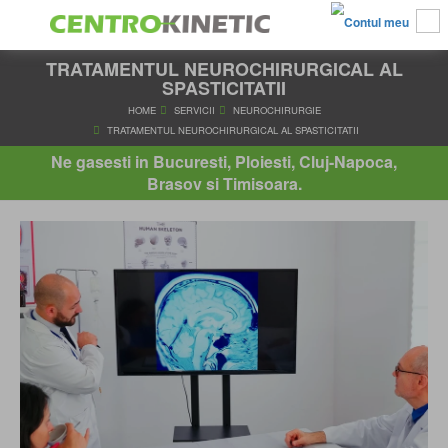
TRATAMENTUL NEUROCHIRURGICAL AL
SPASTICITATII
HOME
SERVICII
NEUROCHIRURGIE
Ne gasesti in Bucuresti, Ploiesti, Cluj-Napoca,
TRATAMENTUL NEUROCHIRURGICAL AL SPASTICITATI
Brasov si Timisoara.