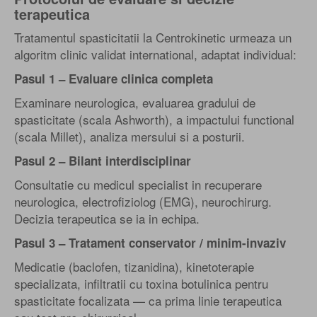
terapeutica
Tratamentul spasticitatii la Centrokinetic urmeaza un
algoritm clinic validat international, adaptat individual:
Pasul 1 – Evaluare clinica completa
Examinare neurologica, evaluarea gradului de
spasticitate (scala Ashworth), a impactului functional
(scala Millet), analiza mersului si a posturii.
Pasul 2 – Bilant interdisciplinar
Consultatie cu medicul specialist in recuperare
neurologica, electrofiziolog (EMG), neurochirurg.
Decizia terapeutica se ia in echipa.
Pasul 3 – Tratament conservator / minim-invaziv
Medicatie (baclofen, tizanidina), kinetoterapie
specializata, infiltratii cu toxina botulinica pentru
spasticitate focalizata — ca prima linie terapeutica