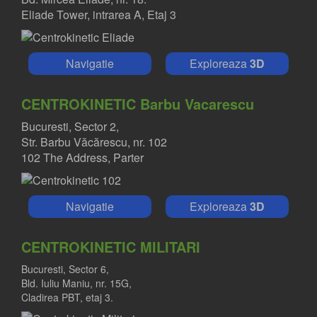
Eliade Tower, intrarea A, Etaj 3
Navigatie
Exploreaza
3D
CENTROKINETIC Barbu Vacarescu
Bucuresti, Sector 2,
Str. Barbu Văcărescu, nr. 102
102 The Address, Parter
Navigatie
Exploreaza
3D
CENTROKINETIC MILITARI
Bucuresti, Sector 6,
Bld. Iuliu Maniu, nr. 15G,
Cladirea PBT, etaj 3.