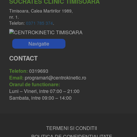
SOCRATES CLINIC TIMISOARA
Timisoara, Calea Martirilor 1989,
nr. 1.
Telefon:
0371 785 374
.
Navigatie
CONTACT
Telefon:
0319693
Email:
programari@centrokinetic.ro
Orarul de functionare:
Luni – Vineri, intre 07:00 – 21:00
Sambata, intre 09:00 – 14:00
TERMENI SI CONDITII
POLITICA DE CONFIDENTIALITATE