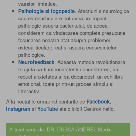
vaselor limfatice.
. Afectiunile neurologice
Psihologie si logopedie
sau osteoarticulare pot avea un impact
psihologic asupra pacientului, de aceea
consideram ca vindecarea completa presupune
focusarea noastra atat asupra problemei
osteoarticulare, cat si asupra consecintelor
psihologice.
. Aceasta metoda revolutionara
Neurofeedback
te ajuta sa-ti imbunatatesti concentrarea, sa
reduci anxietatea si sa dobandesti un echilibru
emotional, toate printr-un proces simplu si
interactiv.
Afla noutatile urmarind conturile de
Facebook
,
si
ale clinicii Centrokinetic.
Instagram
YouTube
Articol scris de:
DR. DUSCA ANDREI
, Medic