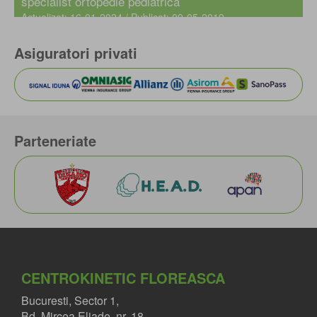
specialist ortopedie pediatrica
Actualizat: 16-01-2024 / Publicat: 09-05-2019
Asiguratori privati
Parteneriate
CENTROKINETIC FLOREASCA
Bucuresti, Sector 1,
Bd. Mircea Eliade, nr. 18.