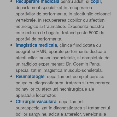
pentru adulti si
,
Recuperare medicala
copii
departament specializat in recuperarea
sportivilor de performanta, in afectiunile coloanei
vertebrale, in recuperarea copiilor cu afectiuni
neurologice si traumatice. Experienta noastra
este extrem de bogata, tratand peste 5000 de
sportivi de performanta.
, clinica fiind dotata cu
Imagistica medicala
ecograf si RMN, aparate performante dedicate
afectiunilor musculoscheletale, si completata de
un radiolog experimentat: Dr. Cosmin Pantu,
specializat in imagistica musculo-scheletala.
, departament complet care se
Reumatologie
ocupa cu diagnosticarea, tratarea si recuperarea
bolnavilor cu afectiuni nechirurgicale ale
aparatului locomotor.
, departament
Chirurgie vasculara
supraspecializat in diagnosticarea si tratamentul
bolilor sangvine, adica a arterelor, venelor si a