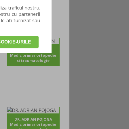
za traficul nostru.
stru cu partenerii
 le-ati furnizat sau
OOKIE-URILE
DR. CATALIN GICAN
Medic primar ortopedie
si traumatologie
DR. ADRIAN POJOGA
Medic primar ortopedie