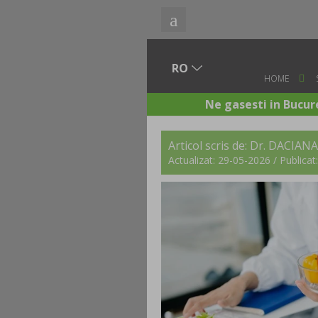
HOME
Ne gasesti in Bucure
Articol scris de:
Dr. DACIANA
Actualizat: 29-05-2026 / Publica