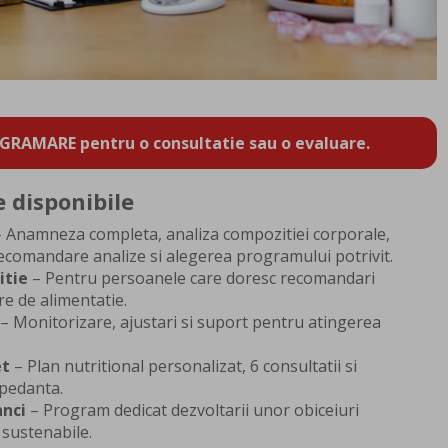
GRAMARE pentru o consultatie sau o evaluare.
e disponibile
 Anamneza completa, analiza compozitiei corporale,
 recomandare analize si alegerea programului potrivit.
itie
– Pentru persoanele care doresc recomandari
are de alimentatie.
– Monitorizare, ajustari si suport pentru atingerea
et
– Plan nutritional personalizat, 6 consultatii si
mpedanta.
anci
– Program dedicat dezvoltarii unor obiceiuri
 sustenabile.