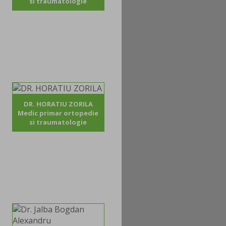
si traumatologie
DR. HORATIU ZORILA
Medic primar ortopedie
si traumatologie