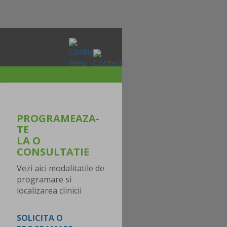
PROGRAMEAZA-
TE
LA O
CONSULTATIE
Vezi aici modalitatile de
programare si
localizarea clinicii
SOLICITA O