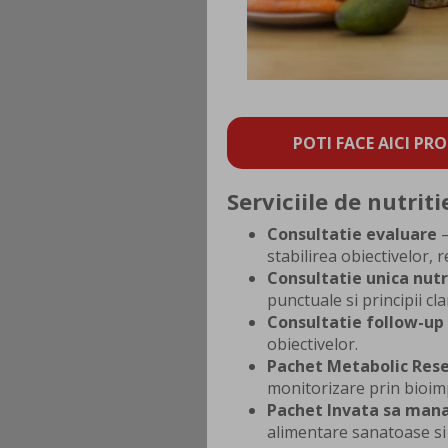
POTI FACE AICI PRO
Serviciile de nutriti
Consultatie evaluare
–
stabilirea obiectivelor,
Consultatie unica nutr
punctuale si principii cl
Consultatie follow-up
obiectivelor.
Pachet Metabolic Res
monitorizare prin bioi
Pachet Invata sa man
alimentare sanatoase si