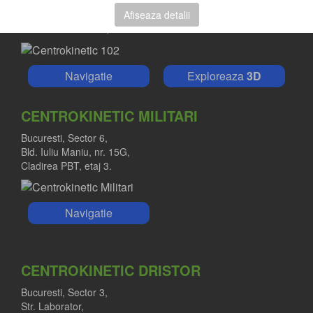
Str. Barbu Văcărescu, nr. 102
Afiseaza detalii
102 The Address, Parter
Navigatie
Exploreaza
3D
CENTROKINETIC MILITARI
Bucuresti, Sector 6,
Bld. Iuliu Maniu, nr. 15G,
Cladirea PBT, etaj 3.
Navigatie
CENTROKINETIC DRISTOR
Bucuresti, Sector 3,
Str. Laborator,